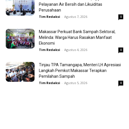
Pelayanan Air Bersih dan Likuiditas
Perusahaan
Tim Redaksi
-
Agustus 7, 2026
0
Makassar Perkuat Bank Sampah Sektoral,
Melinda: Warga Harus Rasakan Manfaat
Ekonomi
Tim Redaksi
-
Agustus 4, 2026
0
Tinjau TPA Tamangapa, Menteri LH Apresiasi
Langkah Pemkot Makassar Terapkan
Pemilahan Sampah
Tim Redaksi
-
Agustus 5, 2026
0