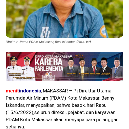
Direktur Utama PDAM Makassar, Beni Iskandar. (Foto: Ist)
menit
indonesia
, MAKASSAR – Pj Direktur Utama
Perumda Air Minum (PDAM) Kota Makassar, Benny
Iskandar, menyapaikan, bahwa besok, hari Rabu
(15/6/2022),seluruh direksi, pejabat, dan karyawan
PDAM Kota Makassar akan menyapa para pelanggan
setianya.