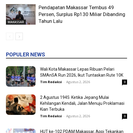
Pendapatan Makassar Tembus 49
Persen, Surplus Rp130 Miliar Dibanding
Tahun Lalu
MAKASSAR
POPULER NEWS
Wali Kota Makassar Lepas Ribuan Pelari
SMAnSA Run 2026, Ikut Tuntaskan Rute 10K
Tim Redaksi
-
Agustus 2, 2026
0
2 Agustus 1945: Ketika Jepang Mulai
Kehilangan Kendali, Jalan Menuju Proklamasi
Kian Terbuka
Tim Redaksi
-
Agustus 2, 2026
0
HUT ke-102 PDAM Makassar, Appi Tekankan