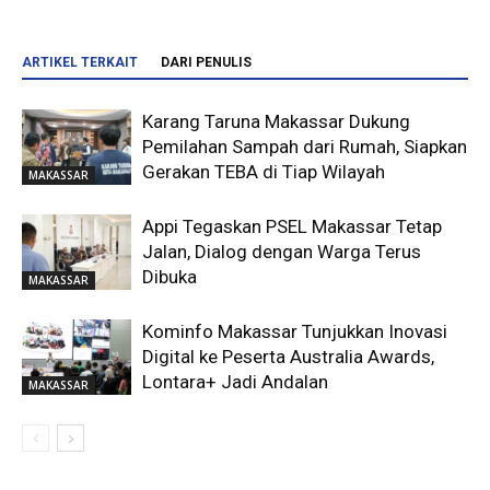
ARTIKEL TERKAIT
DARI PENULIS
Karang Taruna Makassar Dukung
Pemilahan Sampah dari Rumah, Siapkan
Gerakan TEBA di Tiap Wilayah
MAKASSAR
Appi Tegaskan PSEL Makassar Tetap
Jalan, Dialog dengan Warga Terus
Dibuka
MAKASSAR
Kominfo Makassar Tunjukkan Inovasi
Digital ke Peserta Australia Awards,
Lontara+ Jadi Andalan
MAKASSAR