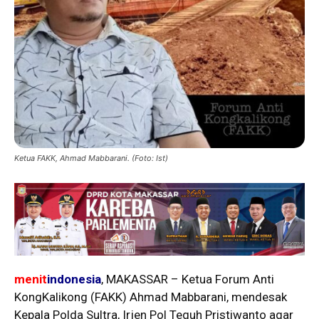
Ketua FAKK, Ahmad Mabbarani. (Foto: Ist)
menit
indonesia
, MAKASSAR – Ketua Forum Anti
KongKalikong (FAKK) Ahmad Mabbarani, mendesak
Kepala Polda Sultra, Irjen Pol Teguh Pristiwanto agar