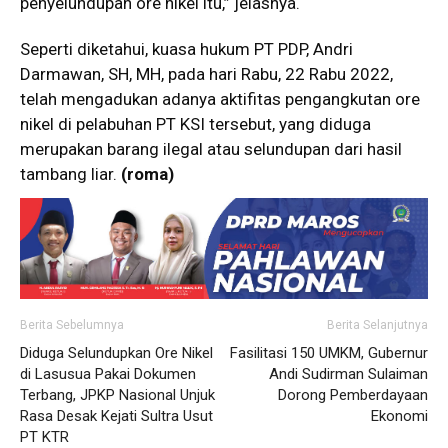
penyelundupan ore nikel itu,” jelasnya.
Seperti diketahui, kuasa hukum PT PDP, Andri
Darmawan, SH, MH, pada hari Rabu, 22 Rabu 2022,
telah mengadukan adanya aktifitas pengangkutan ore
nikel di pelabuhan PT KSI tersebut, yang diduga
merupakan barang ilegal atau selundupan dari hasil
tambang liar.
(roma)
Berita Sebelumnya
Berita Selanjutnya
Diduga Selundupkan Ore Nikel
Fasilitasi 150 UMKM, Gubernur
di Lasusua Pakai Dokumen
Andi Sudirman Sulaiman
Terbang, JPKP Nasional Unjuk
Dorong Pemberdayaan
Rasa Desak Kejati Sultra Usut
Ekonomi
PT KTR