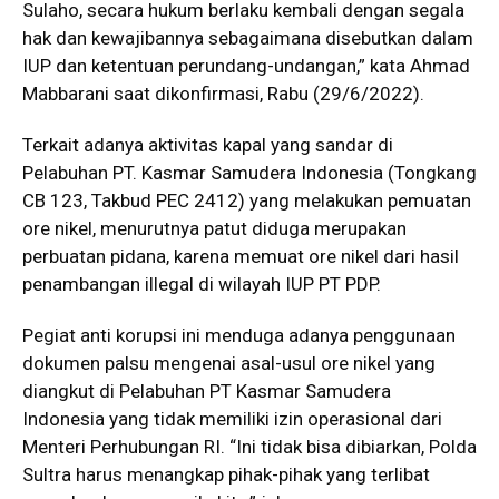
Sulaho, secara hukum berlaku kembali dengan segala
hak dan kewajibannya sebagaimana disebutkan dalam
IUP dan ketentuan perundang-undangan,” kata Ahmad
Mabbarani saat dikonfirmasi, Rabu (29/6/2022).
Terkait adanya aktivitas kapal yang sandar di
Pelabuhan PT. Kasmar Samudera Indonesia (Tongkang
CB 123, Takbud PEC 2412) yang melakukan pemuatan
ore nikel, menurutnya patut diduga merupakan
perbuatan pidana, karena memuat ore nikel dari hasil
penambangan illegal di wilayah IUP PT PDP.
Pegiat anti korupsi ini menduga adanya penggunaan
dokumen palsu mengenai asal-usul ore nikel yang
diangkut di Pelabuhan PT Kasmar Samudera
Indonesia yang tidak memiliki izin operasional dari
Menteri Perhubungan RI. “Ini tidak bisa dibiarkan, Polda
Sultra harus menangkap pihak-pihak yang terlibat