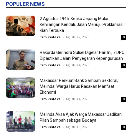
POPULER NEWS
2 Agustus 1945: Ketika Jepang Mulai
Kehilangan Kendali, Jalan Menuju Proklamasi
Kian Terbuka
Tim Redaksi
-
Agustus 2, 2026
0
Rakorda Gerindra Sulsel Digelar Hari Ini, 7 DPC
Dipastikan Jalani Penyegaran Kepengurusan
Tim Redaksi
-
Agustus 4, 2026
0
Makassar Perkuat Bank Sampah Sektoral,
Melinda: Warga Harus Rasakan Manfaat
Ekonomi
Tim Redaksi
-
Agustus 4, 2026
0
Melinda Aksa Ajak Warga Makassar Jadikan
Pilah Sampah sebagai Budaya
Tim Redaksi
-
Agustus 3, 2026
0