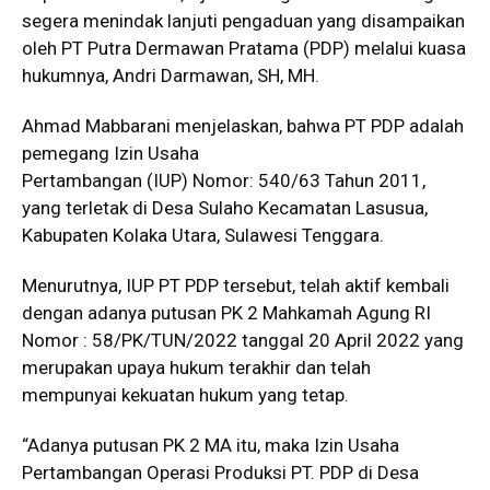
segera menindak lanjuti pengaduan yang disampaikan
oleh PT Putra Dermawan Pratama (PDP) melalui kuasa
hukumnya, Andri Darmawan, SH, MH.
Ahmad Mabbarani menjelaskan, bahwa PT PDP adalah
pemegang Izin Usaha
Pertambangan (IUP) Nomor: 540/63 Tahun 2011,
yang terletak di Desa Sulaho Kecamatan Lasusua,
Kabupaten Kolaka Utara, Sulawesi Tenggara.
Menurutnya, IUP PT PDP tersebut, telah aktif kembali
dengan adanya putusan PK 2 Mahkamah Agung RI
Nomor : 58/PK/TUN/2022 tanggal 20 April 2022 yang
merupakan upaya hukum terakhir dan telah
mempunyai kekuatan hukum yang tetap.
“Adanya putusan PK 2 MA itu, maka Izin Usaha
Pertambangan Operasi Produksi PT. PDP di Desa