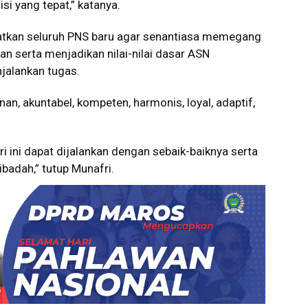
i yang tepat,” katanya.
atkan seluruh PNS baru agar senantiasa memegang
n serta menjadikan nilai-nilai dasar ASN
alankan tugas.
anan, akuntabel, kompeten, harmonis, loyal, adaptif,
i ini dapat dijalankan dengan sebaik-baiknya serta
badah,” tutup Munafri.