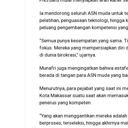
PNS baru mulai menyiapkan arah karier sej
Ia mendorong seluruh ASN muda untuk ter
pelatihan, penguasaan teknologi, hing
peluang pengembangan kompetensi yang l
“Semua punya kesempatan yang sama. Tingg
fokus. Mereka yang mempersiapkan diri
di dunia birokrasi,” ujarnya.
Munafri juga mengingatkan bahwa estaf
berada di tangan para ASN muda yang baru
Menurutnya, para pejabat yang saat ini m
Kota Makassar suatu saat akan memasu
penerus yang kompeten.
“Yang akan menggantikan mereka adalah 
berproses, terseleksi, hingga akhirnya me