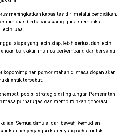
ak dini.
us meningkatkan kapasitas diri melalui pendidikan,
ga kemampuan berbahasa asing guna membuka
ebih luas.
al siapa yang lebih siap, lebih serius, dan lebih
 dengan baik akan mampu berkembang dan bersaing
et kepemimpinan pemerintahan di masa depan akan
 dilantik tersebut.
enempati posisi strategis di lingkungan Pemerintah
ki masa purnatugas dan membutuhkan generasi
kalian. Semua dimulai dari bawah, kemudian
lahirkan penjenjangan karier yang sehat untuk