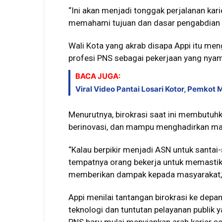
“Ini akan menjadi tonggak perjalanan kari
memahami tujuan dan dasar pengabdian s
Wali Kota yang akrab disapa Appi itu m
profesi PNS sebagai pekerjaan yang nya
BACA JUGA:
Viral Video Pantai Losari Kotor, Pemkot
Menurutnya, birokrasi saat ini membutuh
berinovasi, dan mampu menghadirkan man
“Kalau berpikir menjadi ASN untuk santai-s
tempatnya orang bekerja untuk memastika
memberikan dampak kepada masyarakat,”
Appi menilai tantangan birokrasi ke dep
teknologi dan tuntutan pelayanan publik y