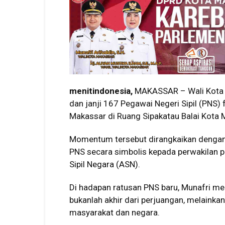
menitindonesia,
MAKASSAR – Wali Kota 
dan janji 167 Pegawai Negeri Sipil (PNS)
Makassar di Ruang Sipakatau Balai Kota 
Momentum tersebut dirangkaikan dengan
PNS secara simbolis kepada perwakilan 
Sipil Negara (ASN).
Di hadapan ratusan PNS baru, Munafri 
bukanlah akhir dari perjuangan, melainka
masyarakat dan negara.