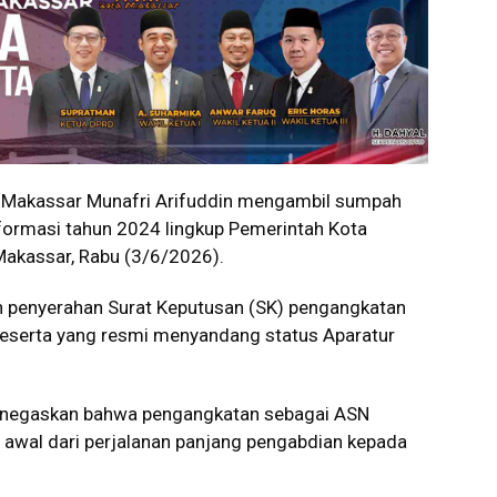
Makassar Munafri Arifuddin mengambil sumpah
 formasi tahun 2024 lingkup Pemerintah Kota
Makassar, Rabu (3/6/2026).
 penyerahan Surat Keputusan (SK) pengangkatan
peserta yang resmi menyandang status Aparatur
menegaskan bahwa pengangkatan sebagai ASN
n awal dari perjalanan panjang pengabdian kepada