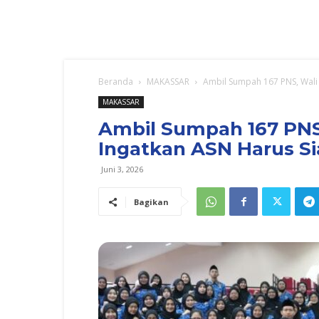
Beranda
MAKASSAR
Ambil Sumpah 167 PNS, Wali
MAKASSAR
Ambil Sumpah 167 PNS
Ingatkan ASN Harus Si
Juni 3, 2026
Bagikan