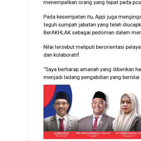
menempatkan orang yang tepat pada posis
Pada kesempatan itu, Appi juga menging
teguh sumpah jabatan yang telah diucapka
BerAKHLAK sebagai pedoman dalam menj
Nilai tersebut meliputi berorientasi pelay
dan kolaboratif.
“Saya berharap amanah yang diberikan har
menjadi ladang pengabdian yang bernilai i