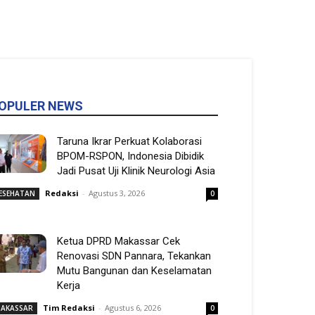
OPULER NEWS
Taruna Ikrar Perkuat Kolaborasi
BPOM-RSPON, Indonesia Dibidik
Jadi Pusat Uji Klinik Neurologi Asia
Redaksi
-
Agustus 3, 2026
ESEHATAN
0
Ketua DPRD Makassar Cek
Renovasi SDN Pannara, Tekankan
Mutu Bangunan dan Keselamatan
Kerja
Tim Redaksi
-
Agustus 6, 2026
AKASSAR
0