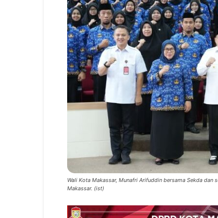
Wali Kota Makassar, Munafri Arifuddin bersama Sekda dan 
Makassar. (ist)