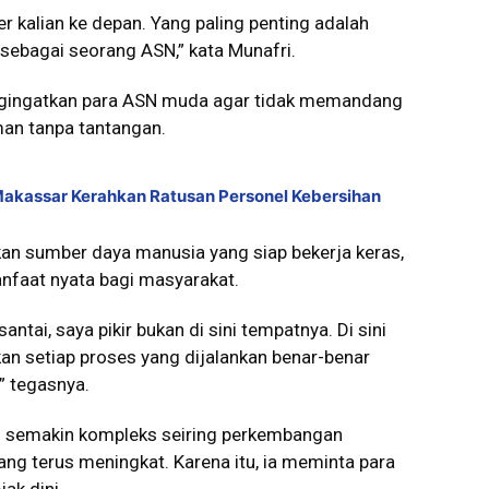
er kalian ke depan. Yang paling penting adalah
ebagai seorang ASN,” kata Munafri.
engingatkan para ASN muda agar tidak memandang
man tanpa tantangan.
 Makassar Kerahkan Ratusan Personel Kebersihan
kan sumber daya manusia yang siap bekerja keras,
faat nyata bagi masyarakat.
antai, saya pikir bukan di sini tempatnya. Di sini
n setiap proses yang dijalankan benar-benar
 tegasnya.
an semakin kompleks seiring perkembangan
ang terus meningkat. Karena itu, ia meminta para