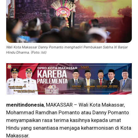
Wali Kota Makassar Danny Pomanto menghadiri Pembukaan Sabha XI Banjar
Hindu Dharma. (Foto: Ist)
menitindonesia
, MAKASSAR – Wali Kota Makassar,
Mohammad Ramdhan Pomanto atau Danny Pomanto
menyampaikan rasa terima kasihnya kepada umat
Hindu yang senantiasa menjaga keharmonisan di Kota
Makassar.