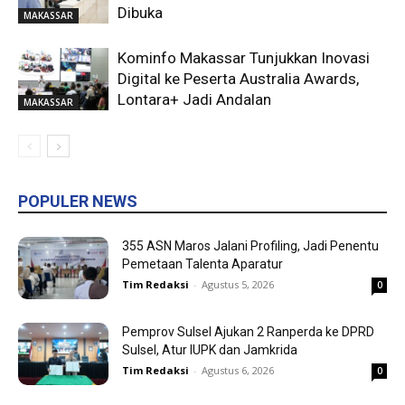
Dibuka
MAKASSAR
Kominfo Makassar Tunjukkan Inovasi
Digital ke Peserta Australia Awards,
Lontara+ Jadi Andalan
MAKASSAR
POPULER NEWS
355 ASN Maros Jalani Profiling, Jadi Penentu
Pemetaan Talenta Aparatur
Tim Redaksi
-
Agustus 5, 2026
0
Pemprov Sulsel Ajukan 2 Ranperda ke DPRD
Sulsel, Atur IUPK dan Jamkrida
Tim Redaksi
-
Agustus 6, 2026
0