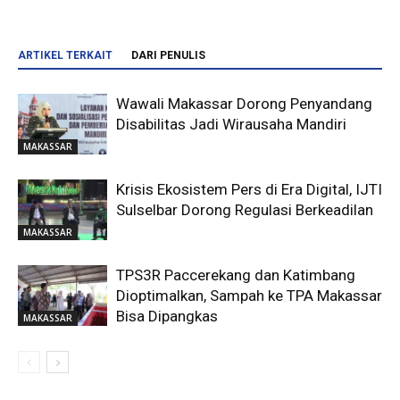
ARTIKEL TERKAIT
DARI PENULIS
Wawali Makassar Dorong Penyandang
Disabilitas Jadi Wirausaha Mandiri
MAKASSAR
Krisis Ekosistem Pers di Era Digital, IJTI
Sulselbar Dorong Regulasi Berkeadilan
MAKASSAR
TPS3R Paccerekang dan Katimbang
Dioptimalkan, Sampah ke TPA Makassar
Bisa Dipangkas
MAKASSAR