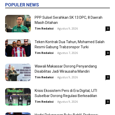
POPULER NEWS
PPP Sulsel Serahkan SK 13 DPC, 8 Daerah
Masih Ditahan
Tim Redaksi
-
Agustus 9, 2026
0
Teken Kontrak Dua Tahun, Mohamed Salah
Resmi Gabung Trabzonspor Turki
Tim Redaksi
-
Agustus 7, 2026
0
Wawali Makassar Dorong Penyandang
Disabilitas Jadi Wirausaha Mandiri
Tim Redaksi
-
Agustus 9, 2026
0
Krisis Ekosistem Pers di Era Digital, IJTI
Sulselbar Dorong Regulasi Berkeadilan
Tim Redaksi
-
Agustus 9, 2026
0
Hadiri Peluncuran Buku Bahlil, Prabowo: