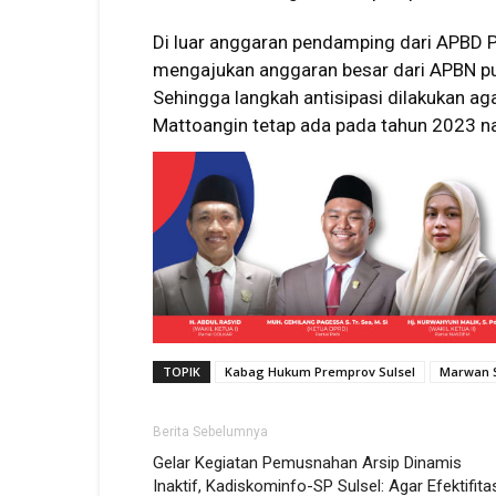
Di luar anggaran pendamping dari APBD P
mengajukan anggaran besar dari APBN p
Sehingga langkah antisipasi dilakukan a
Mattoangin tetap ada pada tahun 2023 nan
TOPIK
Kabag Hukum Premprov Sulsel
Marwan 
Berita Sebelumnya
Gelar Kegiatan Pemusnahan Arsip Dinamis
Inaktif, Kadiskominfo-SP Sulsel: Agar Efektifita