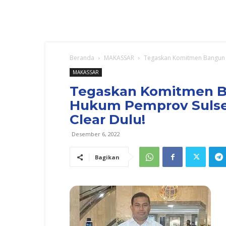
Beranda
MAKASSAR
Tegaskan Komitmen Bangun M
MAKASSAR
Tegaskan Komitmen B
Hukum Pemprov Sulse
Clear Dulu!
Desember 6, 2022
Bagikan