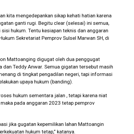
kan kita mengedepankan sikap kehati hatian karena
an ganti rugi. Begitu clear (selesai) ini semua,
 sisi hukum. Tentu kesiapan teknis dan anggaran
o Hukum Sekretariat Pemprov Sulsel Marwan SH, di
adion Mattoanging digugat oleh dua penggugat
a dan Teddy Anwar. Semua gigatan tersebut masih
nang di tingkat pengadilan negeri, tapi informasi
elakukan upaya hukum (banding).
es hukum sementara jalan , tetapi karena niat
 maka pada anggaran 2023 tetap pemprov
pasi jika gugatan kepemilikan lahan Mattoangin
rkekuatan hukum tetap,” katanya.