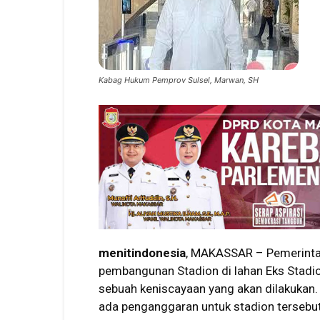
Kabag Hukum Pemprov Sulsel, Marwan, SH
menitindonesia
, MAKASSAR – Pemerinta
pembangunan Stadion di lahan Eks Stadi
sebuah keniscayaan yang akan dilakukan. 
ada penganggaran untuk stadion tersebut