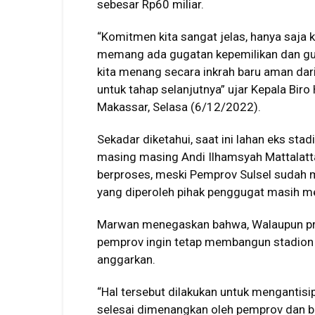
sebesar Rp60 miliar.
“Komitmen kita sangat jelas, hanya saja 
memang ada gugatan kepemilikan dan gugat
kita menang secara inkrah baru aman dari
untuk tahap selanjutnya” ujar Kepala Bir
Makassar, Selasa (6/12/2022).
Sekadar diketahui, saat ini lahan eks st
masing masing Andi Ilhamsyah Mattalatt
berproses, meski Pemprov Sulsel sudah me
yang diperoleh pihak penggugat masih m
Marwan menegaskan bahwa, Walaupun pros
pemprov ingin tetap membangun stadion
anggarkan.
“Hal tersebut dilakukan untuk mengantisi
selesai dimenangkan oleh pemprov dan be