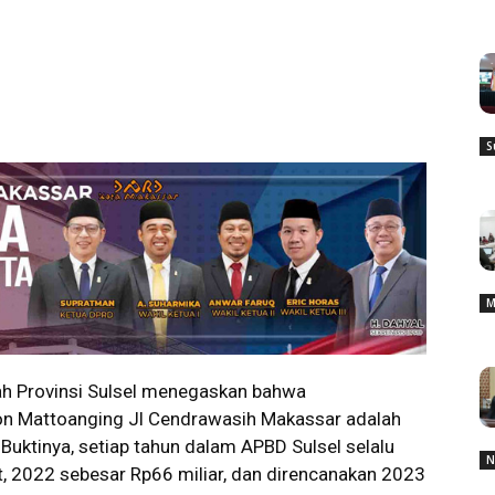
S
M
h Provinsi Sulsel menegaskan bahwa
on Mattoanging Jl Cendrawasih Makassar adalah
Buktinya, setiap tahun dalam APBD Sulsel selalu
N
, 2022 sebesar Rp66 miliar, dan direncanakan 2023