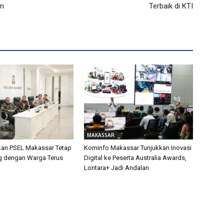
an
Terbaik di KTI
MAKASSAR
kan PSEL Makassar Tetap
Kominfo Makassar Tunjukkan Inovasi
og dengan Warga Terus
Digital ke Peserta Australia Awards,
Lontara+ Jadi Andalan