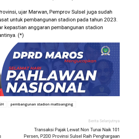
rovinsi, ujar Marwan, Pemprov Sulsel juga sudah
usat untuk pembangunan stadion pada tahun 2023.
gar kepastian anggaran pembangunan stadion
tinya. (*)
SH
pembangunan stadion mattoanging
Berita Selanjutnya
Transaksi Pajak Lewat Non Tunai Naik 101
s
Persen, P2DD Provinsi Sulsel Raih Penghargaan