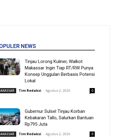
OPULER NEWS
Tinjau Lorong Kuliner, Walkot
Makassar Ingin Tiap RT/RW Punya
Konsep Unggulan Berbasis Potensi
Lokal
Tim Redaksi
-
Agustus 2, 2026
AKASSAR
0
Gubernur Sulsel Tinjau Korban
Kebakaran Tallo, Salurkan Bantuan
Rp795 Juta
Tim Redaksi
-
Agustus 2, 2026
AKASSAR
0