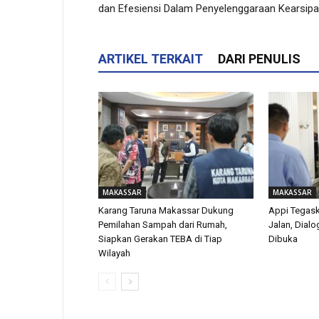
dan Efesiensi Dalam Penyelenggaraan Kearsip
ARTIKEL TERKAIT
DARI PENULIS
MAKASSAR
MAKASSAR
Karang Taruna Makassar Dukung
Appi Tegas
Pemilahan Sampah dari Rumah,
Jalan, Dial
Siapkan Gerakan TEBA di Tiap
Dibuka
Wilayah