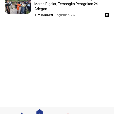
Maros Digelar, Tersangka Peragakan 24
Adegan
Tim Redaksi
-
Agustus 4, 2026
0