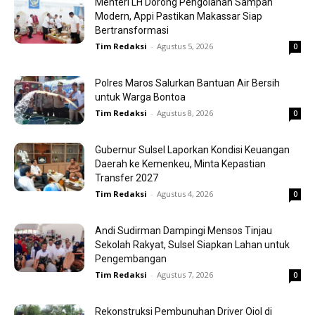
Menteri LH Dorong Pengolahan Sampah
Modern, Appi Pastikan Makassar Siap
Bertransformasi
Tim Redaksi
-
Agustus 5, 2026
0
Polres Maros Salurkan Bantuan Air Bersih
untuk Warga Bontoa
Tim Redaksi
-
Agustus 8, 2026
0
Gubernur Sulsel Laporkan Kondisi Keuangan
Daerah ke Kemenkeu, Minta Kepastian
Transfer 2027
Tim Redaksi
-
Agustus 4, 2026
0
Andi Sudirman Dampingi Mensos Tinjau
Sekolah Rakyat, Sulsel Siapkan Lahan untuk
Pengembangan
Tim Redaksi
-
Agustus 7, 2026
0
Rekonstruksi Pembunuhan Driver Ojol di