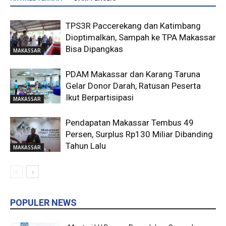
TPS3R Paccerekang dan Katimbang
Dioptimalkan, Sampah ke TPA Makassar
Bisa Dipangkas
MAKASSAR
PDAM Makassar dan Karang Taruna
Gelar Donor Darah, Ratusan Peserta
Ikut Berpartisipasi
MAKASSAR
Pendapatan Makassar Tembus 49
Persen, Surplus Rp130 Miliar Dibanding
Tahun Lalu
MAKASSAR
POPULER NEWS