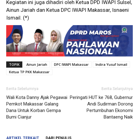
Kegiatan ini juga dihadiri oleh Ketua DPD IWAPI Sulsel,
Ainun Jariah dan Ketua DPC IWAPI Makassar, Isnaeni
Ismail. (*)
TOPIK
Ainun Jariah
DPC IWAPI Makassar
Indira Yusuf Ismail
Ketua TP PKK Makassar
Berita Sebelumnya
Berita Selanjutnya
Wali Kota Danny Ajak Pegawai
Peringati HUT ke 768, Gubernur
Pemkot Makassar Galang
Andi Sudirman Dorong
Dana Untuk Korban Gempa
Pertumbuhan Ekonomi
Bumi Cianjur
Bantaeng Naik
ARTIKEL TERKAIT
DARI PENULIS