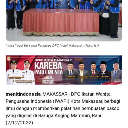
Indira Yusuf bersama Pengurus DPC Iwapi Makassar. (Foto: Ist)
menitindonesia
, MAKASSAR,- DPC Ikatan Wanita
Pengusaha Indonesia (IWAPI) Kota Makassar, berbagi
ilmu dengan memberikan pelatihan pembuatan bakso
yang digelar di Baruga Anging Mammiri, Rabu
(7/12/2022).