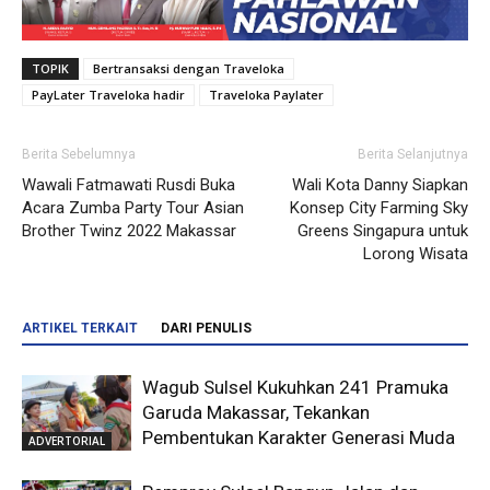
TOPIK
Bertransaksi dengan Traveloka
PayLater Traveloka hadir
Traveloka Paylater
Berita Sebelumnya
Berita Selanjutnya
Wawali Fatmawati Rusdi Buka
Wali Kota Danny Siapkan
Acara Zumba Party Tour Asian
Konsep City Farming Sky
Brother Twinz 2022 Makassar
Greens Singapura untuk
Lorong Wisata
ARTIKEL TERKAIT
DARI PENULIS
Wagub Sulsel Kukuhkan 241 Pramuka
Garuda Makassar, Tekankan
Pembentukan Karakter Generasi Muda
ADVERTORIAL