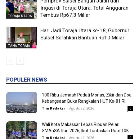
Pemprov Sulsel Bangun Jalan dan
Irigasi di Toraja Utara, Total Anggaran
Tembus Rp67,3 Miliar
TORAJA UTARA
Hari Jadi Toraja Utara ke-18, Gubernur
Sulsel Serahkan Bantuan Rp10 Miliar
TANA TORAJA
POPULER NEWS
100 Ribu Jemaah Padati Monas, Zikir dan Doa
Kebangsaan Buka Rangkaian HUT Ke-81 RI
Tim Redaksi
-
Agustus 2, 2026
0
Wali Kota Makassar Lepas Ribuan Pelari
SMAnSA Run 2026, Ikut Tuntaskan Rute 10K
Tim Redaksi
-
Agustus 2, 2026
0