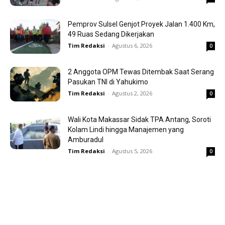
Pemprov Sulsel Genjot Proyek Jalan 1.400 Km,
49 Ruas Sedang Dikerjakan
Tim Redaksi
-
Agustus 6, 2026
0
2 Anggota OPM Tewas Ditembak Saat Serang
Pasukan TNI di Yahukimo
Tim Redaksi
-
Agustus 2, 2026
0
Wali Kota Makassar Sidak TPA Antang, Soroti
Kolam Lindi hingga Manajemen yang
Amburadul
Tim Redaksi
-
Agustus 5, 2026
0