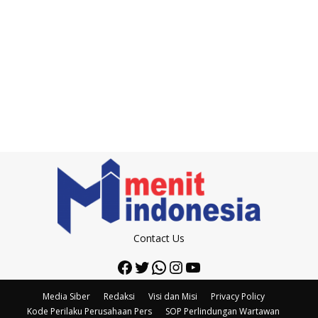
Contact Us
Facebook
Twitter
WhatsApp
Instagram
YouTube
Media Siber
Redaksi
Visi dan Misi
Privacy Policy
Kode Perilaku Perusahaan Pers
SOP Perlindungan Wartawan