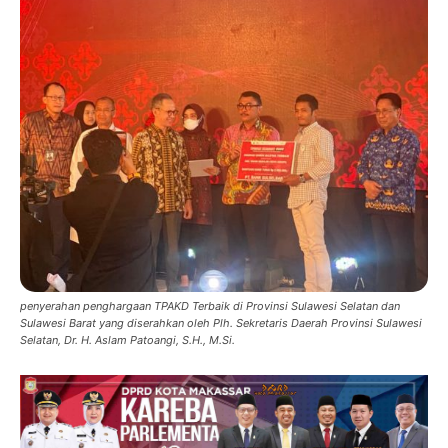
penyerahan penghargaan TPAKD Terbaik di Provinsi Sulawesi Selatan dan
Sulawesi Barat yang diserahkan oleh Plh. Sekretaris Daerah Provinsi Sulawesi
Selatan, Dr. H. Aslam Patoangi, S.H., M.Si.