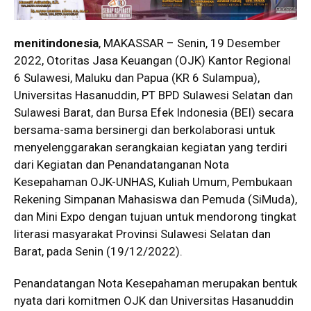
menitindonesia
, MAKASSAR – Senin, 19 Desember
2022, Otoritas Jasa Keuangan (OJK) Kantor Regional
6 Sulawesi, Maluku dan Papua (KR 6 Sulampua),
Universitas Hasanuddin, PT BPD Sulawesi Selatan dan
Sulawesi Barat, dan Bursa Efek Indonesia (BEI) secara
bersama-sama bersinergi dan berkolaborasi untuk
menyelenggarakan serangkaian kegiatan yang terdiri
dari Kegiatan dan Penandatanganan Nota
Kesepahaman OJK-UNHAS, Kuliah Umum, Pembukaan
Rekening Simpanan Mahasiswa dan Pemuda (SiMuda),
dan Mini Expo dengan tujuan untuk mendorong tingkat
literasi masyarakat Provinsi Sulawesi Selatan dan
Barat, pada Senin (19/12/2022).
Penandatangan Nota Kesepahaman merupakan bentuk
nyata dari komitmen OJK dan Universitas Hasanuddin