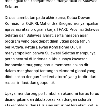
meningkatkan kesejahteraan masyarakat di Sulawesi
Selatan.
Di sesi sambutan pada akhir acara, Ketua Dewan
Komisioner OJK RI, Mahendra Siregar, menyampaikan
apresiasi atas program kerja TPAKD Provinsi Sulawesi
Selatan dan Sulawesi Barat, serta harapan agar
program yang baik dapat dilanjutkan pada tahun
berikutnya. Ketua Dewan Komisioner OJK RI
menyampaikan bahwa Sulawesi Selatan mempunyai
peran sentral di Indonesia, khususnya kawasan
Indonesia timur, yang harus mempersiapkan diri
dalam menghadapi tantangan ekonomi global yang
diistilahkan dengan “perfect storm” yang terdiri dari
resesi, inflasi, dan geopolitik.
Upaya mendorong pertumbuhan ekonomi harus terus
disinergikan dan dikolaborasikan dengan seluruh
stakeholders, dan OJK siap untuk hal tersebut. Ketua