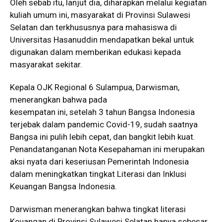
Oleh sebab itu, lanjut dia, diharapkan melalui kegiatan
kuliah umum ini, masyarakat di Provinsi Sulawesi
Selatan dan terkhususnya para mahasiswa di
Universitas Hasanuddin mendapatkan bekal untuk
digunakan dalam memberikan edukasi kepada
masyarakat sekitar.
Kepala OJK Regional 6 Sulampua, Darwisman,
menerangkan bahwa pada
kesempatan ini, setelah 3 tahun Bangsa Indonesia
terjebak dalam pandemic Covid-19, sudah saatnya
Bangsa ini pulih lebih cepat, dan bangkit lebih kuat.
Penandatanganan Nota Kesepahaman ini merupakan
aksi nyata dari keseriusan Pemerintah Indonesia
dalam meningkatkan tingkat Literasi dan Inklusi
Keuangan Bangsa Indonesia.
Darwisman menerangkan bahwa tingkat literasi
Keuangan di Provinsi Sulawesi Selatan hanya sebesar