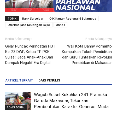
TOPIK
Bank Sulselbar
OJK Kantor Regional 6 Sulampua
Otoritas Jasa Keuangan (OJK)
Unhas
Berita Sebelumnya
Berita Selanjutnya
Gelar Puncak Peringatan HUT
Wali Kota Danny Pomanto
Ke-23 DWP, Ketua TP PKK
Kumpulkan Tokoh Pendidikan
Sulsel: Jaga Anak-Anak Dari
dan Guru Tuntaskan Revolusi
Dampak Negatif Era Digital
Pendidikan di Makassar
ARTIKEL TERKAIT
DARI PENULIS
Wagub Sulsel Kukuhkan 241 Pramuka
Garuda Makassar, Tekankan
Pembentukan Karakter Generasi Muda
ADVERTORIAL