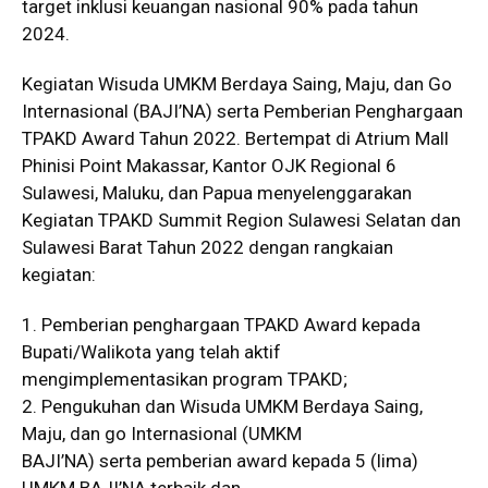
target inklusi keuangan nasional 90% pada tahun
2024.
Kegiatan Wisuda UMKM Berdaya Saing, Maju, dan Go
Internasional (BAJI’NA) serta Pemberian Penghargaan
TPAKD Award Tahun 2022. Bertempat di Atrium Mall
Phinisi Point Makassar, Kantor OJK Regional 6
Sulawesi, Maluku, dan Papua menyelenggarakan
Kegiatan TPAKD Summit Region Sulawesi Selatan dan
Sulawesi Barat Tahun 2022 dengan rangkaian
kegiatan:
1. Pemberian penghargaan TPAKD Award kepada
Bupati/Walikota yang telah aktif
mengimplementasikan program TPAKD;
2. Pengukuhan dan Wisuda UMKM Berdaya Saing,
Maju, dan go Internasional (UMKM
BAJI’NA) serta pemberian award kepada 5 (lima)
UMKM BAJI’NA terbaik dan