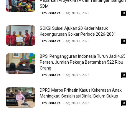
Paparkan Proyek MYP dan Tantangan Bangun
SDM
Tim Redaksi
-
Agustus 2, 2026
0
SOKSI Sulsel Ajukan 20 Kader Masuk
Kepengurusan Golkar Periode 2026-2031
Tim Redaksi
-
Agustus 1, 2026
0
BPS: Pengangguran Indonesia Turun Jadi 4,65
Persen, Jumlah Pekerja Bertambah 522 Ribu
Orang
Tim Redaksi
-
Agustus 5, 2026
0
DPRD Maros Prihatin Kasus Kekerasan Anak
Meningkat, Sosialisasi Dinilai Belum Cukup
Tim Redaksi
-
Agustus 1, 2026
0