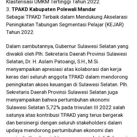
Klasterisasi UMKM Tertinggi Tahun 2022.
3.
TPAKD Kabupaten Polewali Mandar
Sebagai TPAKD Terbaik dalam Mendukung Akselarasi
Peningkatan Tabungan Segmentasi Pelajar (KEJAR)
Tahun 2022.
Dalam sambutannya, Gubernur Sulawesi Selatan yang
diwakili oleh Plh. Sekretaris Daerah Provinsi Sulawesi
Selatan, Dr. H. Aslam Patoangi, S.H., M.Si.
menyampaikan apresiasi atas kolaborasi dan kerja
keras dari seluruh anggota TPAKD dalam mendorong
peningkatan akses keuangan di Sulawesi Selatan. Plh.
Sekretaris Daerah Provinsi Sulawesi Selatan juga
menyampaikan bahwa pertumbuhan ekonomi
Sulawesi Selatan 5,72% pada triwulan III 2022 salah
satunya atas kontribusi TPAKD yang terus bergerak
dan bersinergi dengan seluruh stakeholders dalam
updaya mendorong pertumbuhan ekonomi dan