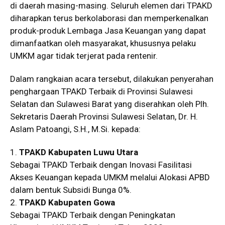
di daerah masing-masing. Seluruh elemen dari TPAKD
diharapkan terus berkolaborasi dan memperkenalkan
produk-produk Lembaga Jasa Keuangan yang dapat
dimanfaatkan oleh masyarakat, khususnya pelaku
UMKM agar tidak terjerat pada rentenir.
Dalam rangkaian acara tersebut, dilakukan penyerahan
penghargaan TPAKD Terbaik di Provinsi Sulawesi
Selatan dan Sulawesi Barat yang diserahkan oleh Plh.
Sekretaris Daerah Provinsi Sulawesi Selatan, Dr. H.
Aslam Patoangi, S.H., M.Si. kepada:
1.
TPAKD Kabupaten Luwu Utara
Sebagai TPAKD Terbaik dengan Inovasi Fasilitasi
Akses Keuangan kepada UMKM melalui Alokasi APBD
dalam bentuk Subsidi Bunga 0%.
2.
TPAKD Kabupaten Gowa
Sebagai TPAKD Terbaik dengan Peningkatan