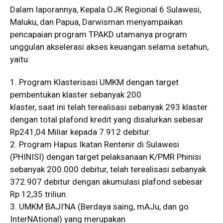
Dalam laporannya, Kepala OJK Regional 6 Sulawesi,
Maluku, dan Papua, Darwisman menyampaikan
pencapaian program TPAKD utamanya program
unggulan akselerasi akses keuangan selama setahun,
yaitu:
1. Program Klasterisasi UMKM dengan target
pembentukan klaster sebanyak 200
klaster, saat ini telah terealisasi sebanyak 293 klaster
dengan total plafond kredit yang disalurkan sebesar
Rp241,04 Miliar kepada 7.912 debitur.
2. Program Hapus Ikatan Rentenir di Sulawesi
(PHINISI) dengan target pelaksanaan K/PMR Phinisi
sebanyak 200.000 debitur, telah terealisasi sebanyak
372.907 debitur dengan akumulasi plafond sebesar
Rp 12,35 triliun.
3. UMKM BAJI’NA (Berdaya saing, mAJu, dan go
InterNAtional) yang merupakan