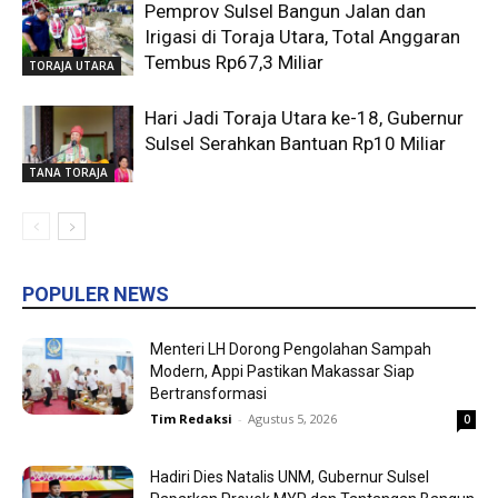
Pemprov Sulsel Bangun Jalan dan
Irigasi di Toraja Utara, Total Anggaran
Tembus Rp67,3 Miliar
TORAJA UTARA
Hari Jadi Toraja Utara ke-18, Gubernur
Sulsel Serahkan Bantuan Rp10 Miliar
TANA TORAJA
POPULER NEWS
Menteri LH Dorong Pengolahan Sampah
Modern, Appi Pastikan Makassar Siap
Bertransformasi
Tim Redaksi
-
Agustus 5, 2026
0
Hadiri Dies Natalis UNM, Gubernur Sulsel