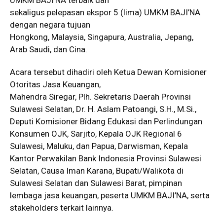
sekaligus pelepasan ekspor 5 (lima) UMKM BAJI’NA
dengan negara tujuan
Hongkong, Malaysia, Singapura, Australia, Jepang,
Arab Saudi, dan Cina.
Acara tersebut dihadiri oleh Ketua Dewan Komisioner
Otoritas Jasa Keuangan,
Mahendra Siregar, Plh. Sekretaris Daerah Provinsi
Sulawesi Selatan, Dr. H. Aslam Patoangi, S.H., M.Si.,
Deputi Komisioner Bidang Edukasi dan Perlindungan
Konsumen OJK, Sarjito, Kepala OJK Regional 6
Sulawesi, Maluku, dan Papua, Darwisman, Kepala
Kantor Perwakilan Bank Indonesia Provinsi Sulawesi
Selatan, Causa Iman Karana, Bupati/Walikota di
Sulawesi Selatan dan Sulawesi Barat, pimpinan
lembaga jasa keuangan, peserta UMKM BAJI’NA, serta
stakeholders terkait lainnya.