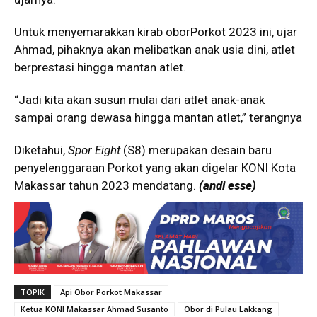
Untuk menyemarakkan kirab oborPorkot 2023 ini, ujar
Ahmad, pihaknya akan melibatkan anak usia dini, atlet
berprestasi hingga mantan atlet.
“Jadi kita akan susun mulai dari atlet anak-anak
sampai orang dewasa hingga mantan atlet,” terangnya
Diketahui,
Spor Eight
(S8) merupakan desain baru
penyelenggaraan Porkot yang akan digelar KONI Kota
Makassar tahun 2023 mendatang.
(andi esse)
TOPIK
Api Obor Porkot Makassar
Ketua KONI Makassar Ahmad Susanto
Obor di Pulau Lakkang