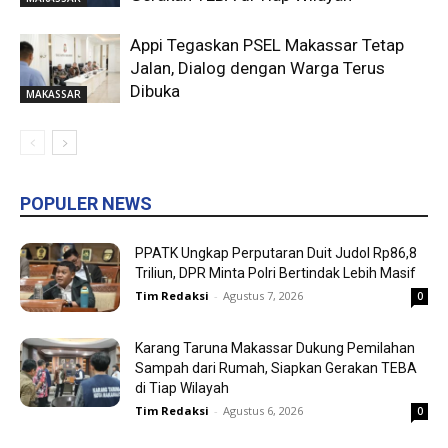
Appi Tegaskan PSEL Makassar Tetap
Jalan, Dialog dengan Warga Terus
Dibuka
MAKASSAR
POPULER NEWS
PPATK Ungkap Perputaran Duit Judol Rp86,8
Triliun, DPR Minta Polri Bertindak Lebih Masif
Tim Redaksi
-
Agustus 7, 2026
0
Karang Taruna Makassar Dukung Pemilahan
Sampah dari Rumah, Siapkan Gerakan TEBA
di Tiap Wilayah
Tim Redaksi
-
Agustus 6, 2026
0