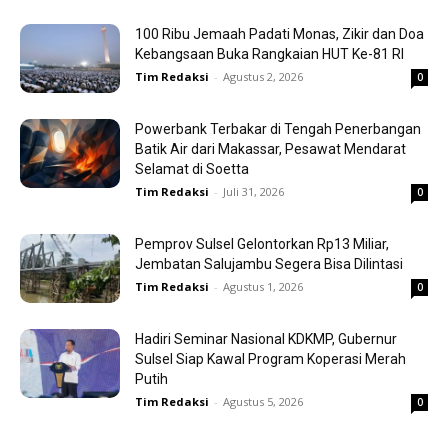
100 Ribu Jemaah Padati Monas, Zikir dan Doa
Kebangsaan Buka Rangkaian HUT Ke-81 RI
Tim Redaksi
-
Agustus 2, 2026
0
Powerbank Terbakar di Tengah Penerbangan
Batik Air dari Makassar, Pesawat Mendarat
Selamat di Soetta
Tim Redaksi
-
Juli 31, 2026
0
Pemprov Sulsel Gelontorkan Rp13 Miliar,
Jembatan Salujambu Segera Bisa Dilintasi
Tim Redaksi
-
Agustus 1, 2026
0
Hadiri Seminar Nasional KDKMP, Gubernur
Sulsel Siap Kawal Program Koperasi Merah
Putih
Tim Redaksi
-
Agustus 5, 2026
0