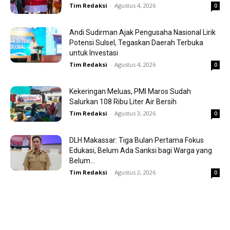
Tim Redaksi
-
Agustus 4, 2026
0
Andi Sudirman Ajak Pengusaha Nasional Lirik
Potensi Sulsel, Tegaskan Daerah Terbuka
untuk Investasi
Tim Redaksi
-
Agustus 4, 2026
0
Kekeringan Meluas, PMI Maros Sudah
Salurkan 108 Ribu Liter Air Bersih
Tim Redaksi
-
Agustus 3, 2026
0
DLH Makassar: Tiga Bulan Pertama Fokus
Edukasi, Belum Ada Sanksi bagi Warga yang
Belum...
Tim Redaksi
-
Agustus 2, 2026
0