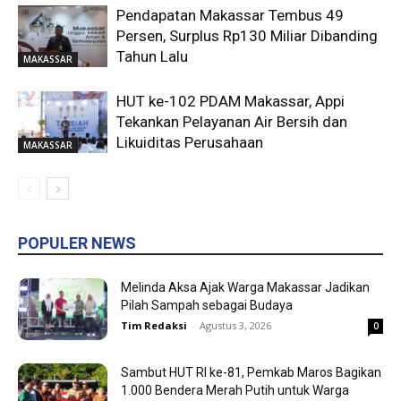
Pendapatan Makassar Tembus 49
Persen, Surplus Rp130 Miliar Dibanding
Tahun Lalu
MAKASSAR
HUT ke-102 PDAM Makassar, Appi
Tekankan Pelayanan Air Bersih dan
Likuiditas Perusahaan
MAKASSAR
POPULER NEWS
Melinda Aksa Ajak Warga Makassar Jadikan
Pilah Sampah sebagai Budaya
Tim Redaksi
-
Agustus 3, 2026
0
Sambut HUT RI ke-81, Pemkab Maros Bagikan
1.000 Bendera Merah Putih untuk Warga