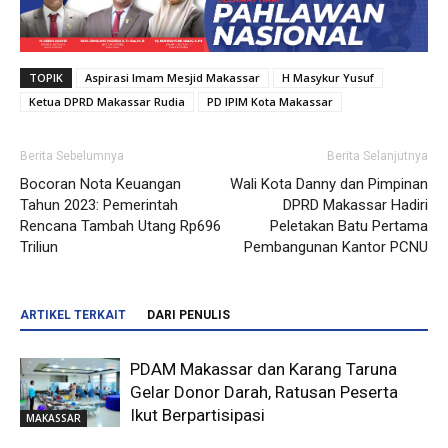
TOPIK
Aspirasi Imam Mesjid Makassar
H Masykur Yusuf
Ketua DPRD Makassar Rudia
PD IPIM Kota Makassar
Berita Sebelumnya
Berita Selanjutnya
Bocoran Nota Keuangan
Wali Kota Danny dan Pimpinan
Tahun 2023: Pemerintah
DPRD Makassar Hadiri
Rencana Tambah Utang Rp696
Peletakan Batu Pertama
Triliun
Pembangunan Kantor PCNU
ARTIKEL TERKAIT
DARI PENULIS
PDAM Makassar dan Karang Taruna
Gelar Donor Darah, Ratusan Peserta
Ikut Berpartisipasi
MAKASSAR