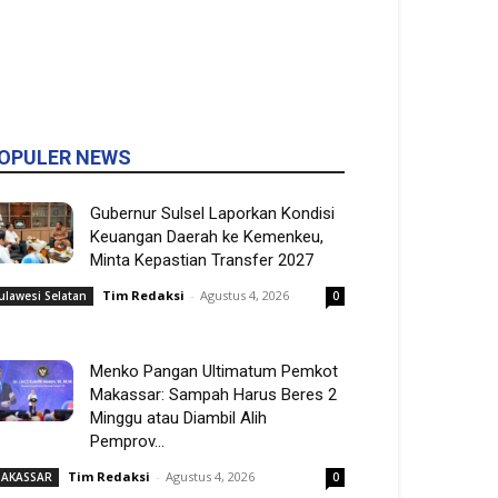
OPULER NEWS
Gubernur Sulsel Laporkan Kondisi
Keuangan Daerah ke Kemenkeu,
Minta Kepastian Transfer 2027
Tim Redaksi
-
Agustus 4, 2026
ulawesi Selatan
0
Menko Pangan Ultimatum Pemkot
Makassar: Sampah Harus Beres 2
Minggu atau Diambil Alih
Pemprov...
Tim Redaksi
-
Agustus 4, 2026
AKASSAR
0