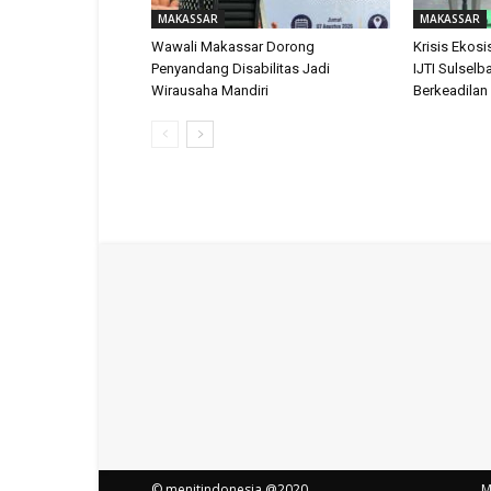
MAKASSAR
MAKASSAR
Wawali Makassar Dorong
Krisis Ekosis
Penyandang Disabilitas Jadi
IJTI Sulselb
Wirausaha Mandiri
Berkeadilan
© menitindonesia @2020
M