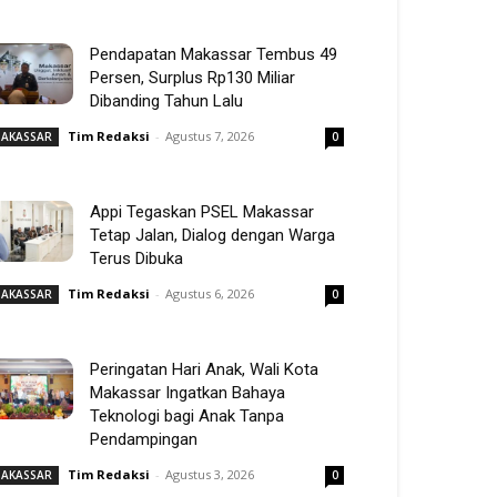
Pendapatan Makassar Tembus 49
Persen, Surplus Rp130 Miliar
Dibanding Tahun Lalu
Tim Redaksi
-
Agustus 7, 2026
AKASSAR
0
Appi Tegaskan PSEL Makassar
Tetap Jalan, Dialog dengan Warga
Terus Dibuka
Tim Redaksi
-
Agustus 6, 2026
AKASSAR
0
Peringatan Hari Anak, Wali Kota
Makassar Ingatkan Bahaya
Teknologi bagi Anak Tanpa
Pendampingan
Tim Redaksi
-
Agustus 3, 2026
AKASSAR
0