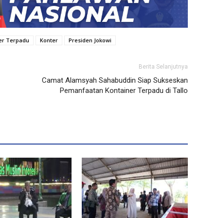
er Terpadu
Konter
Presiden Jokowi
Berita Selanjutnya
Camat Alamsyah Sahabuddin Siap Sukseskan
Pemanfaatan Kontainer Terpadu di Tallo