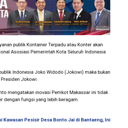
anan publik Kontainer Terpadu atau Konter akan
ional Asosiasi Pemerintah Kota Seluruh Indonesia
publik Indonesia Joko Widodo (Jokowi) maka bukan
e Presiden Jokowi.
o mengatakan inovasi Pemkot Makassar ini tidak
ner dengan fungsi yang lebih beragam.
 Kawasan Pesisir Desa Bonto Jai di Bantaeng, Ini