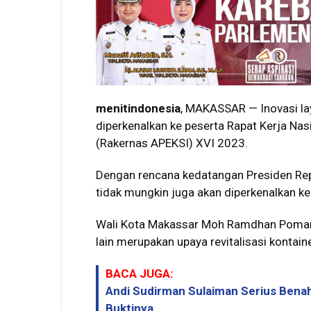
menitindonesia
, MAKASSAR — Inovasi lay
diperkenalkan ke peserta Rapat Kerja Nas
(Rakernas APEKSI) XVI 2023.
Dengan rencana kedatangan Presiden Re
tidak mungkin juga akan diperkenalkan k
Wali Kota Makassar Moh Ramdhan Pomant
lain merupakan upaya revitalisasi kontai
BACA JUGA:
Andi Sudirman Sulaiman Serius Benahi
Buktinya