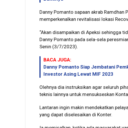
Danny Pomanto sapaan akrab Ramdhan P
memperkenalkan revitalisasi lokasi Recov
“Akan disampaikan di Apeksi sehingga tid
Danny Pomanto pada sela-sela peresmian
Senin (3/7/2023).
BACA JUGA:
Danny Pomanto Siap Jembatani Pemka
Investor Asing Lewat MIF 2023
Olehnya dia instruksikan agar seluruh 
teknis lainnya untuk mensukseskan Konta
Lantaran ingin makin mendekatkan pelaya
yang dapat diselesaikan di Konter.
Ia memisalkan, ketika ada masyarakat y