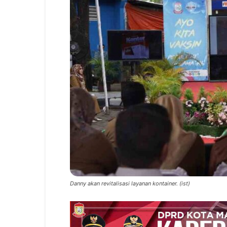
Danny akan revitalisasi layanan kontainer. (ist)