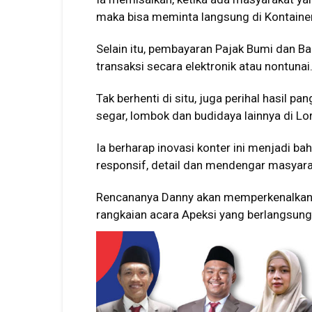
maka bisa meminta langsung di Kontainer
Selain itu, pembayaran Pajak Bumi dan Ba
transaksi secara elektronik atau nontunai
Tak berhenti di situ, juga perihal hasil p
segar, lombok dan budidaya lainnya di Lor
Ia berharap inovasi konter ini menjadi b
responsif, detail dan mendengar masyara
Rencananya Danny akan memperkenalkan 
rangkaian acara Apeksi yang berlangsung 