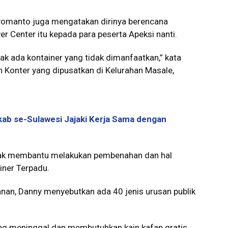
omanto juga mengatakan dirinya berencana
er Center itu kepada para peserta Apeksi nanti.
ak ada kontainer yang tidak dimanfaatkan,” kata
 Konter yang dipusatkan di Kelurahan Masale,
b se-Sulawesi Jajaki Kerja Sama dengan
pihak membantu melakukan pembenahan dan hal
iner Terpadu.
nan, Danny menyebutkan ada 40 jenis urusan publik
ang meninggal dan membutuhkan kain kafan gratis