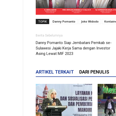
TOPIK
Danny Pomanto
Joko Widodo
Kontain
Berita Sebelumnya
Danny Pomanto Siap Jembatani Pemkab se-
Sulawesi Jajaki Kerja Sama dengan Investor
Asing Lewat MIF 2023
ARTIKEL TERKAIT
DARI PENULIS