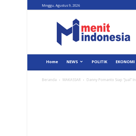
Minggu, Agustus 9, 2026
Menit
Indonesia
Home
NEWS
POLITIK
EKONOMI
Beranda
MAKASSAR
Danny Pomanto Siap “Jual” In