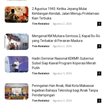
2 Agustus 1945: Ketika Jepang Mulai
Kehilangan Kendali, Jalan Menuju Proklamasi
Kian Terbuka
Tim Redaksi
-
Agustus 2, 2026
0
Mengenal KM Mutiara Sentosa 2, Kapal Ro-Ro
yang Terbakar di Perairan Madura
Tim Redaksi
-
Agustus 2, 2026
0
Hadiri Seminar Nasional KDKMP, Gubernur
Sulsel Siap Kawal Program Koperasi Merah
Putih
Tim Redaksi
-
Agustus 5, 2026
0
Peringatan Hari Anak, Wali Kota Makassar
Ingatkan Bahaya Teknologi bagi Anak Tanpa
Pendampingan
Tim Redaksi
-
Agustus 3, 2026
0