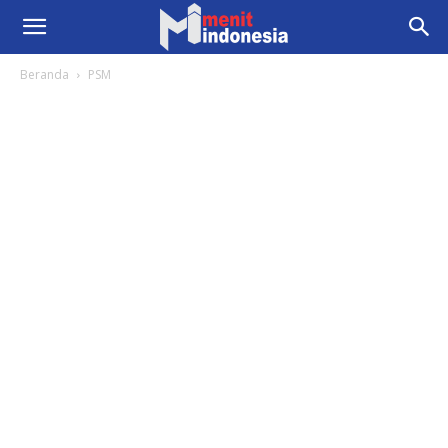
Beranda
PSM