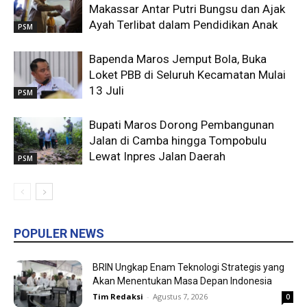
Makassar Antar Putri Bungsu dan Ajak
Ayah Terlibat dalam Pendidikan Anak
PSM
Bapenda Maros Jemput Bola, Buka
Loket PBB di Seluruh Kecamatan Mulai
13 Juli
PSM
Bupati Maros Dorong Pembangunan
Jalan di Camba hingga Tompobulu
Lewat Inpres Jalan Daerah
PSM
POPULER NEWS
BRIN Ungkap Enam Teknologi Strategis yang
Akan Menentukan Masa Depan Indonesia
Tim Redaksi
-
Agustus 7, 2026
0