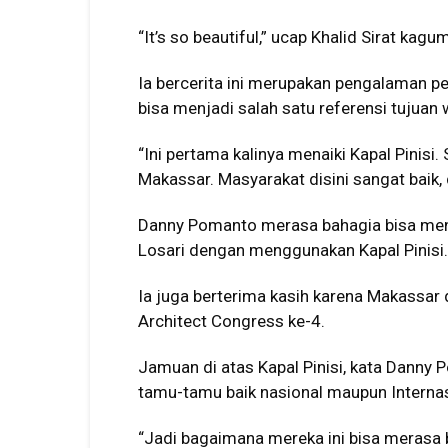
“It’s so beautiful,” ucap Khalid Sirat kag
Ia bercerita ini merupakan pengalaman pe
bisa menjadi salah satu referensi tujuan 
“Ini pertama kalinya menaiki Kapal Pinisi
Makassar. Masyarakat disini sangat baik, 
Danny Pomanto merasa bahagia bisa men
Losari dengan menggunakan Kapal Pinisi.
Ia juga berterima kasih karena Makassar
Architect Congress ke-4.
Jamuan di atas Kapal Pinisi, kata Dann
tamu-tamu baik nasional maupun Internas
“Jadi bagaimana mereka ini bisa merasa b