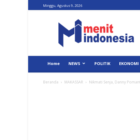
Minggu, Agustus 9, 2026
Menit
Indonesia
Home
NEWS
POLITIK
EKONOMI
Beranda
MAKASSAR
Nikmati Senja, Danny Pomanto