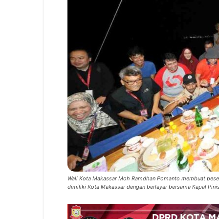
Wali Kota Makassar Moh Ramdhan Pomanto membuat pesert
dimiliki Kota Makassar dengan berlayar bersama Kapal Pinis