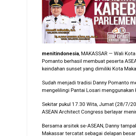
menitindonesia
, MAKASSAR — Wali Kot
Pomanto berhasil membuat peserta ASEA
keindahan sunset yang dimiliki Kota Maka
Sudah menjadi tradisi Danny Pomanto m
mengelilingi Pantai Losari menggunakan K
Sekitar pukul 17.30 Wita, Jumat (28/7/2
ASEAN Architect Congress berlayar meni
Bersama arsitek se-ASEAN, Danny tampak m
Makassar tercatat sebagai delapan besar 