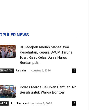
OPULER NEWS
Di Hadapan Ribuan Mahasiswa
Kesehatan, Kepala BPOM Taruna
Ikrar: Riset Kelas Dunia Harus
Berdampak...
Redaksi
-
Agustus 6, 2026
ESEHATAN
0
Polres Maros Salurkan Bantuan Air
Bersih untuk Warga Bontoa
Tim Redaksi
-
Agustus 8, 2026
AROS
0