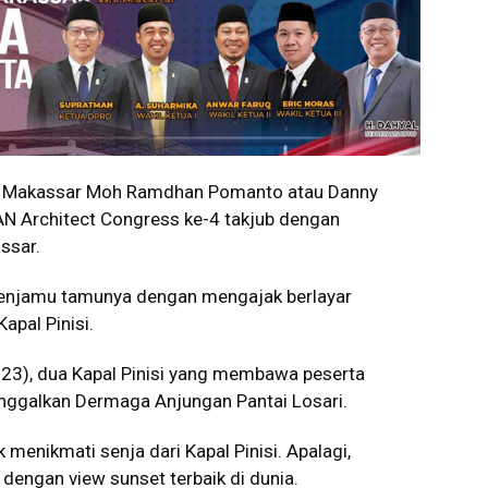
a Makassar Moh Ramdhan Pomanto atau Danny
N Architect Congress ke-4 takjub dengan
ssar.
enjamu tamunya dengan mengajak berlayar
apal Pinisi.
023), dua Kapal Pinisi yang membawa peserta
nggalkan Dermaga Anjungan Pantai Losari.
enikmati senja dari Kapal Pinisi. Apalagi,
dengan view sunset terbaik di dunia.