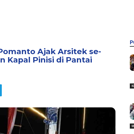
P
Pomanto Ajak Arsitek se-
Kapal Pinisi di Pantai
K
M