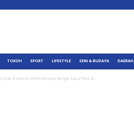
TOKOH
SPORT
LIFESTYLE
SENI & BUDAYA
DAERAH
 Ajak Arsitek se-ASEAN Berlayar dengan Kapal Pinisi di...