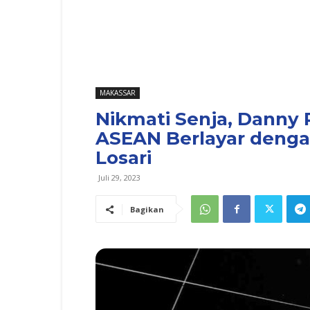
MAKASSAR
Nikmati Senja, Danny 
ASEAN Berlayar dengan 
Losari
Juli 29, 2023
Bagikan