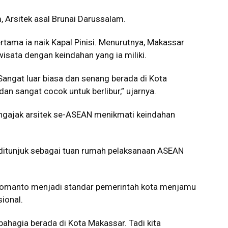
um, Arsitek asal Brunai Darussalam.
rtama ia naik Kapal Pinisi. Menurutnya, Makassar
wisata dengan keindahan yang ia miliki.
. Sangat luar biasa dan senang berada di Kota
dan sangat cocok untuk berlibur,” ujarnya.
gajak arsitek se-ASEAN menikmati keindahan
 ditunjuk sebagai tuan rumah pelaksanaan ASEAN
y Pomanto menjadi standar pemerintah kota menjamu
ional.
ahagia berada di Kota Makassar. Tadi kita