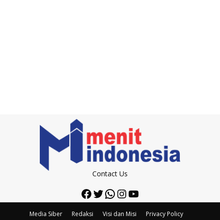
Contact Us
Facebook
Twitter
WhatsApp
Instagram
YouTube
Media Siber
Redaksi
Visi dan Misi
Privacy Policy