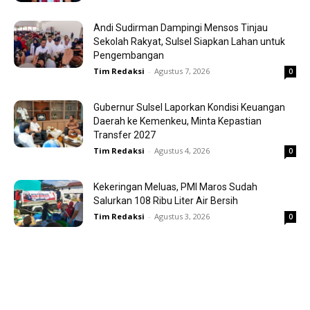
Andi Sudirman Dampingi Mensos Tinjau
Sekolah Rakyat, Sulsel Siapkan Lahan untuk
Pengembangan
Tim Redaksi
-
Agustus 7, 2026
0
Gubernur Sulsel Laporkan Kondisi Keuangan
Daerah ke Kemenkeu, Minta Kepastian
Transfer 2027
Tim Redaksi
-
Agustus 4, 2026
0
Kekeringan Meluas, PMI Maros Sudah
Salurkan 108 Ribu Liter Air Bersih
Tim Redaksi
-
Agustus 3, 2026
0