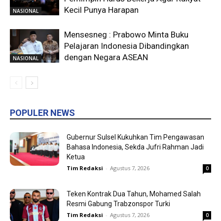
Kecil Punya Harapan
NASIONAL
Mensesneg : Prabowo Minta Buku
Pelajaran Indonesia Dibandingkan
dengan Negara ASEAN
NASIONAL
POPULER NEWS
Gubernur Sulsel Kukuhkan Tim Pengawasan
Bahasa Indonesia, Sekda Jufri Rahman Jadi
Ketua
Tim Redaksi
-
Agustus 7, 2026
0
Teken Kontrak Dua Tahun, Mohamed Salah
Resmi Gabung Trabzonspor Turki
Tim Redaksi
-
Agustus 7, 2026
0