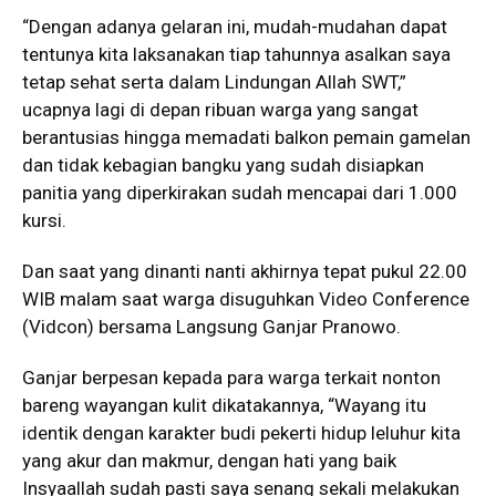
“Dengan adanya gelaran ini, mudah-mudahan dapat
tentunya kita laksanakan tiap tahunnya asalkan saya
tetap sehat serta dalam Lindungan Allah SWT,”
ucapnya lagi di depan ribuan warga yang sangat
berantusias hingga memadati balkon pemain gamelan
dan tidak kebagian bangku yang sudah disiapkan
panitia yang diperkirakan sudah mencapai dari 1.000
kursi.
Dan saat yang dinanti nanti akhirnya tepat pukul 22.00
WIB malam saat warga disuguhkan Video Conference
(Vidcon) bersama Langsung Ganjar Pranowo.
Ganjar berpesan kepada para warga terkait nonton
bareng wayangan kulit dikatakannya, “Wayang itu
identik dengan karakter budi pekerti hidup leluhur kita
yang akur dan makmur, dengan hati yang baik
Insyaallah sudah pasti saya senang sekali melakukan