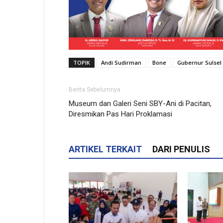
TOPIK
Andi Sudirman
Bone
Gubernur Sulsel
Berita Sebelumnya
Museum dan Galeri Seni SBY-Ani di Pacitan,
Diresmikan Pas Hari Proklamasi
ARTIKEL TERKAIT
DARI PENULIS