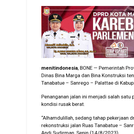
menitindonesia
, BONE — Pemerintah Prov
Dinas Bina Marga dan Bina Konstruksi te
Tanabatue – Sanrego – Palattae di Kabup
Penanganan jalan ini menjadi salah satu 
kondisi rusak berat.
“Alhamdulillah, sedang tahap pekerjaan d
rekonstruksi jalan Ruas Tanabatue – Sanr
Andi Sudirman, Senin (14/8/2023).