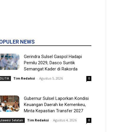
OPULER NEWS
Gerindra Sulsel Gaspol Hadapi
Pemilu 2029, Dasco Suntik
Semangat Kader di Rakorda
Tim Redaksi
-
Agustus 5, 2026
OLITIK
0
Gubernur Sulsel Laporkan Kondisi
Keuangan Daerah ke Kemenkeu,
Minta Kepastian Transfer 2027
Tim Redaksi
-
Agustus 4, 2026
ulawesi Selatan
0