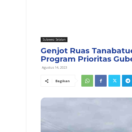
Sulawesi Selatan
Genjot Ruas Tanabatue
Program Prioritas Gub
Agustus 14, 2023
Bagikan