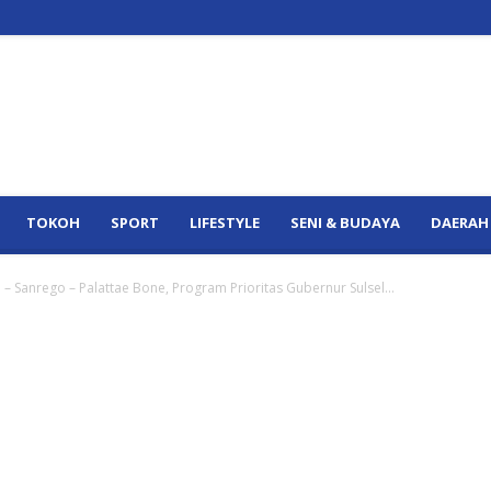
TOKOH
SPORT
LIFESTYLE
SENI & BUDAYA
DAERAH
– Sanrego – Palattae Bone, Program Prioritas Gubernur Sulsel...