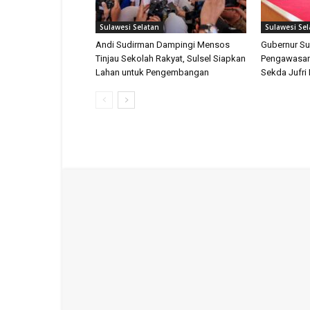
Sulawesi Selatan
Sulawesi Sel
Andi Sudirman Dampingi Mensos
Gubernur Su
Tinjau Sekolah Rakyat, Sulsel Siapkan
Pengawasan
Lahan untuk Pengembangan
Sekda Jufri