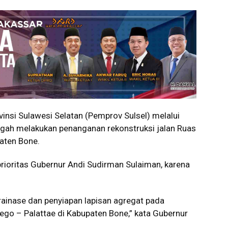
insi Sulawesi Selatan (Pemprov Sulsel) melalui
ngah melakukan penanganan rekonstruksi jalan Ruas
aten Bone.
prioritas Gubernur Andi Sudirman Sulaiman, karena
rainase dan penyiapan lapisan agregat pada
ego – Palattae di Kabupaten Bone,” kata Gubernur