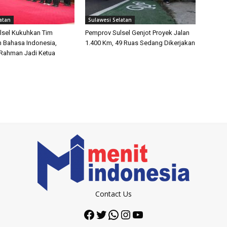
atan
Sulawesi Selatan
lsel Kukuhkan Tim
Pemprov Sulsel Genjot Proyek Jalan
 Bahasa Indonesia,
1.400 Km, 49 Ruas Sedang Dikerjakan
 Rahman Jadi Ketua
Contact Us
Facebook
Twitter
WhatsApp
Instagram
YouTube