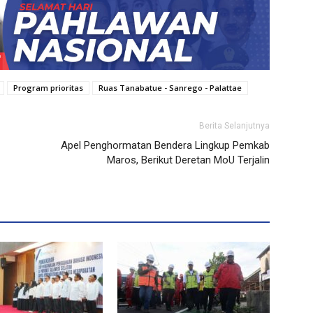
Program prioritas
Ruas Tanabatue - Sanrego - Palattae
Berita Selanjutnya
Apel Penghormatan Bendera Lingkup Pemkab
Maros, Berikut Deretan MoU Terjalin