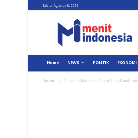
Sabtu, Agustus 8, 2026
Menit
Indonesia
Home
NEWS
POLITIK
EKONOMI
Beranda
Sulawesi Selatan
Genjot Ruas Tanabatue 