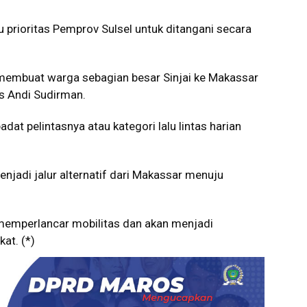
tu prioritas Pemprov Sulsel untuk ditangani secara
 membuat warga sebagian besar Sinjai ke Makassar
as Andi Sudirman.
dat pelintasnya atau kategori lalu lintas harian
enjadi jalur alternatif dari Makassar menuju
memperlancar mobilitas dan akan menjadi
at. (*)