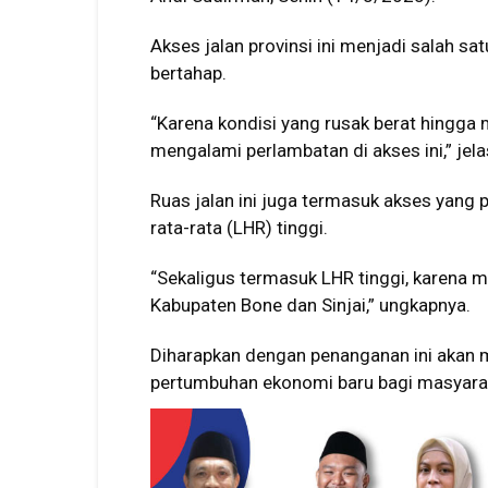
Akses jalan provinsi ini menjadi salah sa
bertahap.
“Karena kondisi yang rusak berat hingga
mengalami perlambatan di akses ini,” jel
Ruas jalan ini juga termasuk akses yang pa
rata-rata (LHR) tinggi.
“Sekaligus termasuk LHR tinggi, karena m
Kabupaten Bone dan Sinjai,” ungkapnya.
Diharapkan dengan penanganan ini akan 
pertumbuhan ekonomi baru bagi masyarak