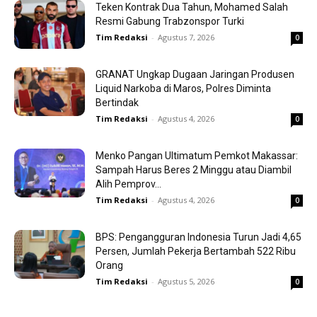
Teken Kontrak Dua Tahun, Mohamed Salah
Resmi Gabung Trabzonspor Turki
Tim Redaksi
-
Agustus 7, 2026
0
GRANAT Ungkap Dugaan Jaringan Produsen
Liquid Narkoba di Maros, Polres Diminta
Bertindak
Tim Redaksi
-
Agustus 4, 2026
0
Menko Pangan Ultimatum Pemkot Makassar:
Sampah Harus Beres 2 Minggu atau Diambil
Alih Pemprov...
Tim Redaksi
-
Agustus 4, 2026
0
BPS: Pengangguran Indonesia Turun Jadi 4,65
Persen, Jumlah Pekerja Bertambah 522 Ribu
Orang
Tim Redaksi
-
Agustus 5, 2026
0