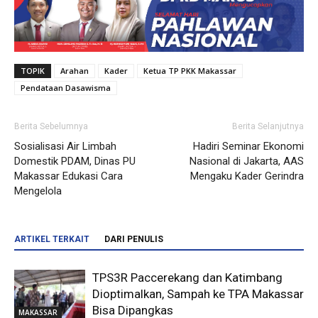
TOPIK
Arahan
Kader
Ketua TP PKK Makassar
Pendataan Dasawisma
Berita Sebelumnya
Berita Selanjutnya
Sosialisasi Air Limbah
Hadiri Seminar Ekonomi
Domestik PDAM, Dinas PU
Nasional di Jakarta, AAS
Makassar Edukasi Cara
Mengaku Kader Gerindra
Mengelola
ARTIKEL TERKAIT
DARI PENULIS
TPS3R Paccerekang dan Katimbang
Dioptimalkan, Sampah ke TPA Makassar
Bisa Dipangkas
MAKASSAR