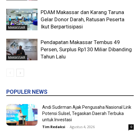
PDAM Makassar dan Karang Taruna
Gelar Donor Darah, Ratusan Peserta
Ikut Berpartisipasi
MAKASSAR
Pendapatan Makassar Tembus 49
Persen, Surplus Rp130 Miliar Dibanding
Tahun Lalu
MAKASSAR
POPULER NEWS
Andi Sudirman Ajak Pengusaha Nasional Lirik
Potensi Sulsel, Tegaskan Daerah Terbuka
untuk Investasi
Tim Redaksi
-
Agustus 4, 2026
0