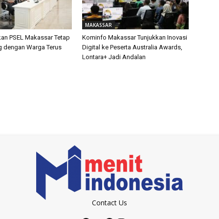
MAKASSAR
kan PSEL Makassar Tetap
Kominfo Makassar Tunjukkan Inovasi
og dengan Warga Terus
Digital ke Peserta Australia Awards,
Lontara+ Jadi Andalan
Contact Us