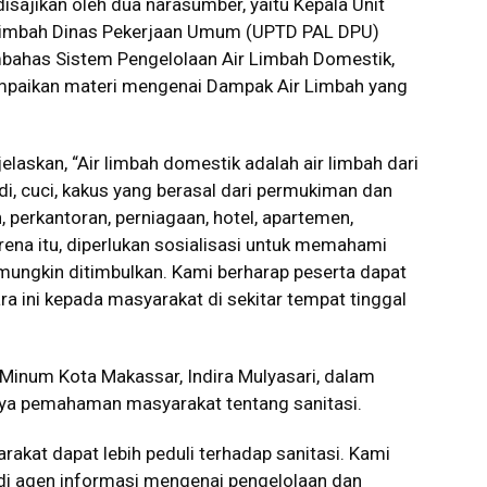
isajikan oleh dua narasumber, yaitu Kepala Unit
 Limbah Dinas Pekerjaan Umum (UPTD PAL DPU)
bahas Sistem Pengelolaan Air Limbah Domestik,
yampaikan materi mengenai Dampak Air Limbah yang
askan, “Air limbah domestik adalah air limbah dari
i, cuci, kakus yang berasal dari permukiman dan
 perkantoran, perniagaan, hotel, apartemen,
arena itu, diperlukan sosialisasi untuk memahami
mungkin ditimbulkan. Kami berharap peserta dapat
ra ini kepada masyarakat di sekitar tempat tinggal
Minum Kota Makassar, Indira Mulyasari, dalam
a pemahaman masyarakat tentang sanitasi.
arakat dapat lebih peduli terhadap sanitasi. Kami
di agen informasi mengenai pengelolaan dan