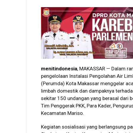
menitindonesia
, MAKASSAR — Dalam ran
pengelolaan Instalasi Pengolahan Air Li
(Perumda) Kota Makassar menggelar acar
limbah domestik dan dampaknya terhadap 
sekitar 150 undangan yang berasal dari b
Tim Penggerak PKK, Para Kader, Pengurus
Kecamatan Mariso.
Kegiatan sosialisasi yang berlangsung p