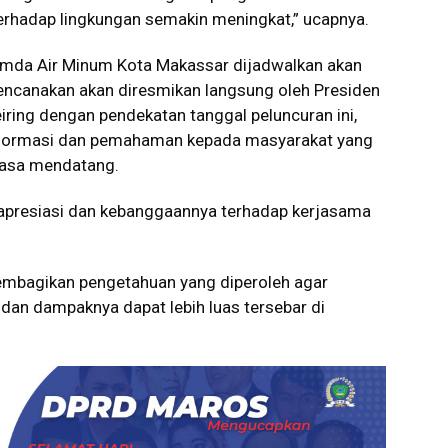
erhadap lingkungan semakin meningkat,” ucapnya.
rumda Air Minum Kota Makassar dijadwalkan akan
ncanakan akan diresmikan langsung oleh Presiden
eiring dengan pendekatan tanggal peluncuran ini,
nformasi dan pemahaman kepada masyarakat yang
masa mendatang.
apresiasi dan kebanggaannya terhadap kerjasama
membagikan pengetahuan yang diperoleh agar
 dan dampaknya dapat lebih luas tersebar di