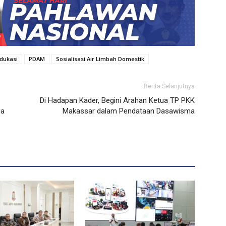
dukasi
PDAM
Sosialisasi Air Limbah Domestik
Berita Selanjutnya
Di Hadapan Kader, Begini Arahan Ketua TP PKK
ga
Makassar dalam Pendataan Dasawisma