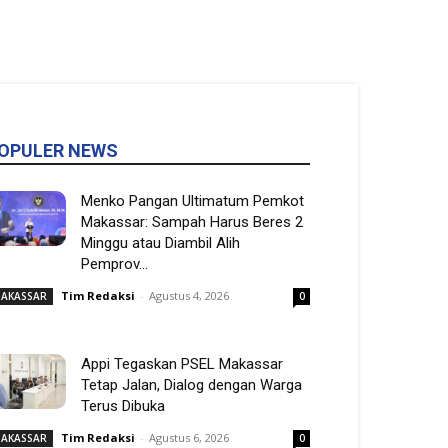
OPULER NEWS
Menko Pangan Ultimatum Pemkot
Makassar: Sampah Harus Beres 2
Minggu atau Diambil Alih
Pemprov...
Tim Redaksi
-
Agustus 4, 2026
AKASSAR
0
Appi Tegaskan PSEL Makassar
Tetap Jalan, Dialog dengan Warga
Terus Dibuka
Tim Redaksi
-
Agustus 6, 2026
AKASSAR
0