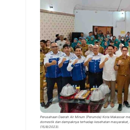
Perusahaan Daerah Air Minum (Perumda) Kota Makassar meng
domestik dan dampaknya terhadap kesehatan masyarakat, d
(15/8/2023).