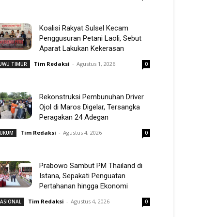
Koalisi Rakyat Sulsel Kecam
Penggusuran Petani Laoli, Sebut
Aparat Lakukan Kekerasan
Tim Redaksi
-
Agustus 1, 2026
UWU TIMUR
0
Rekonstruksi Pembunuhan Driver
Ojol di Maros Digelar, Tersangka
Peragakan 24 Adegan
Tim Redaksi
-
Agustus 4, 2026
UKUM
0
Prabowo Sambut PM Thailand di
Istana, Sepakati Penguatan
Pertahanan hingga Ekonomi
Tim Redaksi
-
Agustus 4, 2026
ASIONAL
0