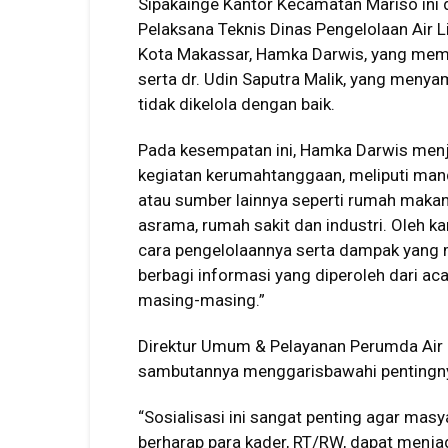
Sipakainge Kantor Kecamatan Mariso ini d
Pelaksana Teknis Dinas Pengelolaan Air
Kota Makassar, Hamka Darwis, yang mem
serta dr. Udin Saputra Malik, yang men
tidak dikelola dengan baik.
Pada kesempatan ini, Hamka Darwis menjel
kegiatan kerumahtanggaan, meliputi mand
atau sumber lainnya seperti rumah makan,
asrama, rumah sakit dan industri. Oleh k
cara pengelolaannya serta dampak yang 
berbagi informasi yang diperoleh dari aca
masing-masing.”
Direktur Umum & Pelayanan Perumda Air 
sambutannya menggarisbawahi pentingny
“Sosialisasi ini sangat penting agar masy
berharap para kader, RT/RW, dapat menja