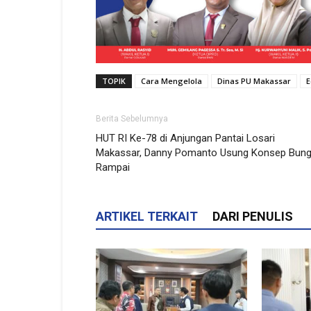
TOPIK
Cara Mengelola
Dinas PU Makassar
E
Berita Sebelumnya
HUT RI Ke-78 di Anjungan Pantai Losari
Makassar, Danny Pomanto Usung Konsep Bun
Rampai
ARTIKEL TERKAIT
DARI PENULIS