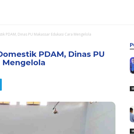
stik PDAM, Dinas PU Makassar Edukasi Cara Mengelola
P
h Domestik PDAM, Dinas PU
a Mengelola
M
M