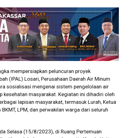
gka mempersiapkan peluncuran proyek
mbah (IPAL) Losari, Perusahaan Daerah Air Minum
a sosialisasi mengenai sistem pengelolaan air
kesehatan masyarakat. Kegiatan ini dihadiri oleh
erbagai lapisan masyarakat, termasuk Lurah, Ketua
 BKMT, LPM, dan perwakilan warga dari seluruh
ada Selasa (15/8/2023), di Ruang Pertemuan