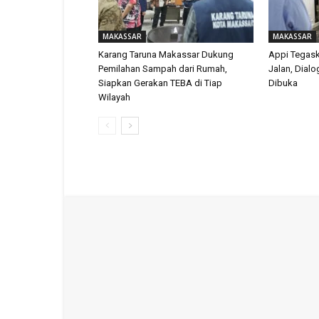
MAKASSAR
MAKASSAR
Karang Taruna Makassar Dukung
Appi Tegas
Pemilahan Sampah dari Rumah,
Jalan, Dial
Siapkan Gerakan TEBA di Tiap
Dibuka
Wilayah