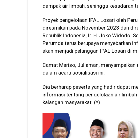
dampak air limbah, sehingga kesadaran t
Proyek pengelolaan IPAL Losari oleh Pe
diresmikan pada November 2023 dan dire
Republik Indonesia, Ir. H. Joko Widodo. S
Perumda terus berupaya menyebarkan i
akan menjadi pelanggan IPAL Losari di 
Camat Mariso, Juliaman, menyampaikan 
dalam acara sosialisasi ini.
Dia berharap peserta yang hadir dapat 
informasi tentang pengelolaan air limbah
kalangan masyarakat. (*)