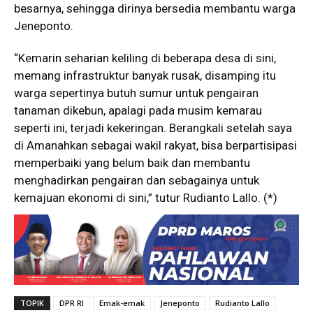
besarnya, sehingga dirinya bersedia membantu warga
Jeneponto.
“Kemarin seharian keliling di beberapa desa di sini,
memang infrastruktur banyak rusak, disamping itu
warga sepertinya butuh sumur untuk pengairan
tanaman dikebun, apalagi pada musim kemarau
seperti ini, terjadi kekeringan. Berangkali setelah saya
di Amanahkan sebagai wakil rakyat, bisa berpartisipasi
memperbaiki yang belum baik dan membantu
menghadirkan pengairan dan sebagainya untuk
kemajuan ekonomi di sini,” tutur Rudianto Lallo. (*)
TOPIK
DPR RI
Emak-emak
Jeneponto
Rudianto Lallo