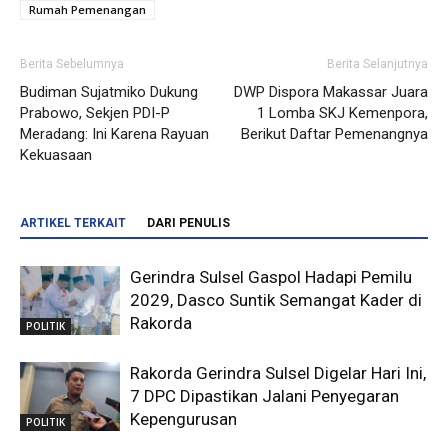
Rumah Pemenangan
Berita Sebelumnya
Berita Selanjutnya
Budiman Sujatmiko Dukung
DWP Dispora Makassar Juara
Prabowo, Sekjen PDI-P
1 Lomba SKJ Kemenpora,
Meradang: Ini Karena Rayuan
Berikut Daftar Pemenangnya
Kekuasaan
ARTIKEL TERKAIT
DARI PENULIS
Gerindra Sulsel Gaspol Hadapi Pemilu
2029, Dasco Suntik Semangat Kader di
Rakorda
POLITIK
Rakorda Gerindra Sulsel Digelar Hari Ini,
7 DPC Dipastikan Jalani Penyegaran
Kepengurusan
POLITIK