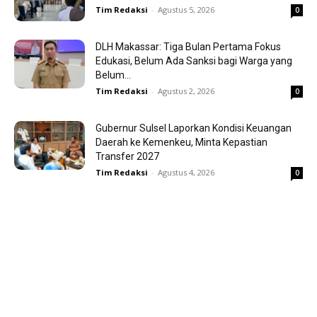
Tim Redaksi
-
Agustus 5, 2026
0
DLH Makassar: Tiga Bulan Pertama Fokus
Edukasi, Belum Ada Sanksi bagi Warga yang
Belum...
Tim Redaksi
-
Agustus 2, 2026
0
Gubernur Sulsel Laporkan Kondisi Keuangan
Daerah ke Kemenkeu, Minta Kepastian
Transfer 2027
Tim Redaksi
-
Agustus 4, 2026
0