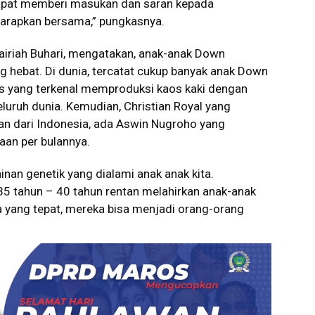
dapat memberi masukan dan saran kepada
 harapkan bersama,” pungkasnya.
airiah Buhari, mengatakan, anak-anak Down
g hebat. Di dunia, tercatat cukup banyak anak Down
ds yang terkenal memproduksi kaos kaki dengan
eluruh dunia. Kemudian, Christian Royal yang
Dan dari Indonesia, ada Aswin Nugroho yang
aan per bulannya.
inan genetik yang dialami anak anak kita.
35 tahun – 40 tahun rentan melahirkan anak-anak
 yang tepat, mereka bisa menjadi orang-orang