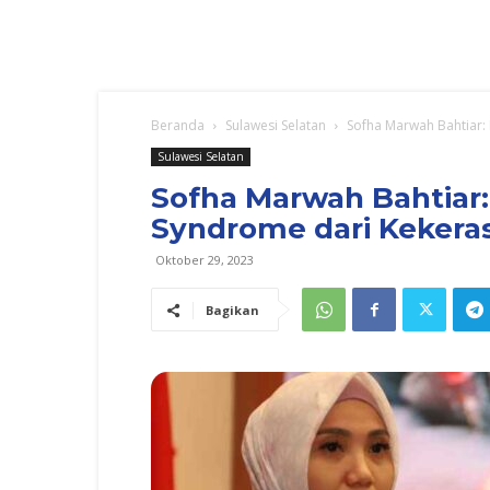
Beranda
Sulawesi Selatan
Sofha Marwah Bahtiar:
Sulawesi Selatan
Sofha Marwah Bahtiar
Syndrome dari Kekera
Oktober 29, 2023
Bagikan