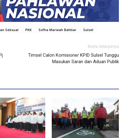
an Seksual
PKK
Sofha Marwah Bahtiar
Sulsel
Berita Selanjutnya
Pj
Timsel Calon Komisioner KPID Sulsel Tunggu
Masukan Saran dan Aduan Publik