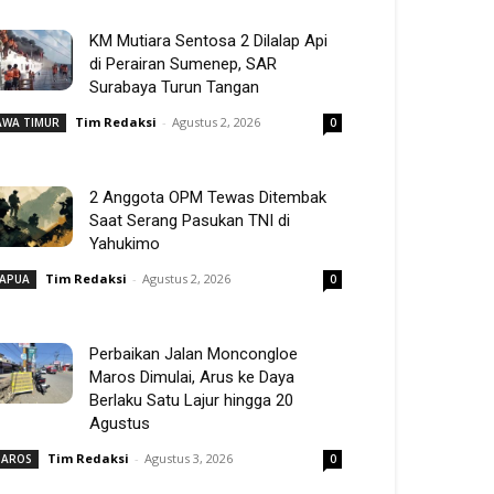
KM Mutiara Sentosa 2 Dilalap Api
di Perairan Sumenep, SAR
Surabaya Turun Tangan
Tim Redaksi
-
Agustus 2, 2026
AWA TIMUR
0
2 Anggota OPM Tewas Ditembak
Saat Serang Pasukan TNI di
Yahukimo
Tim Redaksi
-
Agustus 2, 2026
APUA
0
Perbaikan Jalan Moncongloe
Maros Dimulai, Arus ke Daya
Berlaku Satu Lajur hingga 20
Agustus
Tim Redaksi
-
Agustus 3, 2026
AROS
0