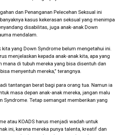
gahan dan Penanganan Pelecehan Seksual ini
a banyaknya kasus kekerasan seksual yang menimpa
nyandang disabilitas, juga anak-anak Down
rauma mendalam.
ak kita yang Down Syndrome belum mengetahui ini.
arus menjelaskan kepada anak-anak kita, apa yang
gian mana di tubuh mereka yang bisa disentuh dan
g bisa menyentuh mereka,” terangnya.
adi tantangan berat bagi para orang tua. Namun ia
 untuk masa depan anak-anak mereka, jangan malu
own Syndrome. Tetap semangat memberikan yang
me atau KOADS harus menjadi wadah untuk
 ini, karena mereka punya talenta, kreatif dan