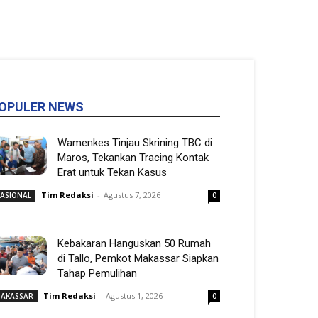
OPULER NEWS
Wamenkes Tinjau Skrining TBC di
Maros, Tekankan Tracing Kontak
Erat untuk Tekan Kasus
Tim Redaksi
-
Agustus 7, 2026
ASIONAL
0
Kebakaran Hanguskan 50 Rumah
di Tallo, Pemkot Makassar Siapkan
Tahap Pemulihan
Tim Redaksi
-
Agustus 1, 2026
AKASSAR
0