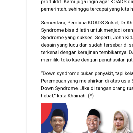
produktif. Kami juga ingin agar KOADS 
pemerintah, sehingga tercapai yang kita
Sementara, Pembina KOADS Sulsel, Dr Kh
Syndrome bisa dilatih untuk menjadi oran
Syndrome yang sukses. Seperti, John Ki
desain yang lucu dan sudah tersebar di s
terkenal dengan kerajinan tembikarnya. 
memiliki toko kue dengan penghasilan jut
“Down syndrome bukan penyakit, tapi kela
Perempuan yang melahirkan di atas usia 
Down Syndrome. Jika di tangan orang tua
hebat,” kata Khairiah. (*)