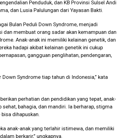
ngendalian Penduduk, dan KB Provinsi Sulsel Andi
ma, dan Lusia Palulungan dari Yayasan Bakti.
gai Bulan Peduli Down Syndrome, menjadi
si dan membuat orang sadar akan kemampuan dan
me. Anak-anak ini memiliki kelainan genetik, dan
reka hadapi akibat kelainan genetik ini cukup
pernapasan, gangguan penglihatan, pendengaran,
ir Down Syndrome tiap tahun di Indonesia,” kata
berikan perhatian dan pendidikan yang tepat, anak-
ehat, bahagia, dan mandiri. Ia berharap, stigma
bisa dihapuskan.
a anak-anak yang terlahir istimewa, dan memiliki
lam berkarir,” ungkapnya.