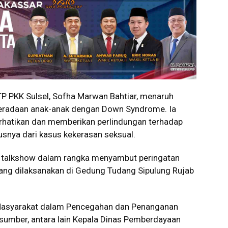
P PKK Sulsel, Sofha Marwan Bahtiar, menaruh
beradaan anak-anak dengan Down Syndrome. Ia
rhatikan dan memberikan perlindungan terhadap
nya dari kasus kekerasan seksual.
a talkshow dalam rangka menyambut peringatan
ang dilaksanakan di Gedung Tudang Sipulung Rujab
asyarakat dalam Pencegahan dan Penanganan
sumber, antara lain Kepala Dinas Pemberdayaan