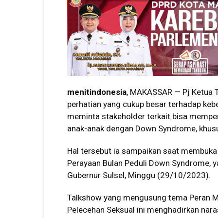
menitindonesia
, MAKASSAR — Pj Ketua T
perhatian yang cukup besar terhadap ke
meminta stakeholder terkait bisa mempe
anak-anak dengan Down Syndrome, khusus
Hal tersebut ia sampaikan saat membuk
Perayaan Bulan Peduli Down Syndrome, y
Gubernur Sulsel, Minggu (29/10/2023).
Talkshow yang mengusung tema Peran M
Pelecehan Seksual ini menghadirkan nara