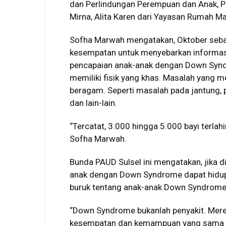
dan Perlindungan Perempuan dan Anak, Pe
Mirna, Alita Karen dari Yayasan Rumah Ma
Sofha Marwah mengatakan, Oktober seba
kesempatan untuk menyebarkan informa
pencapaian anak-anak dengan Down Syndro
memiliki fisik yang khas. Masalah yang me
beragam. Seperti masalah pada jantung, 
dan lain-lain.
“Tercatat, 3.000 hingga 5.000 bayi terlah
Sofha Marwah.
Bunda PAUD Sulsel ini mengatakan, jika di
anak dengan Down Syndrome dapat hidup s
buruk tentang anak-anak Down Syndrome 
“Down Syndrome bukanlah penyakit. Merek
kesempatan dan kemampuan yang sama da