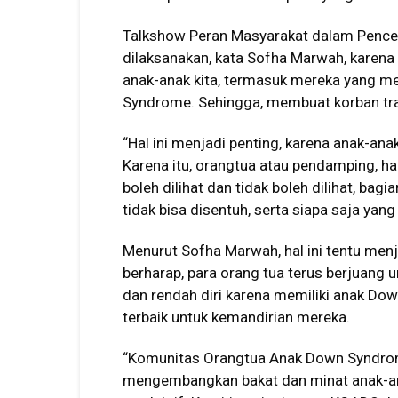
Talkshow Peran Masyarakat dalam Pence
dilaksanakan, kata Sofha Marwah, karen
anak-anak kita, termasuk mereka yang me
Syndrome. Sehingga, membuat korban t
“Hal ini menjadi penting, karena anak-an
Karena itu, orangtua atau pendamping, h
boleh dilihat dan tidak boleh dilihat, ba
tidak bisa disentuh, serta siapa saja yan
Menurut Sofha Marwah, hal ini tentu menj
berharap, para orang tua terus berjuang
dan rendah diri karena memiliki anak D
terbaik untuk kemandirian mereka.
“Komunitas Orangtua Anak Down Syndro
mengembangkan bakat dan minat anak-anak