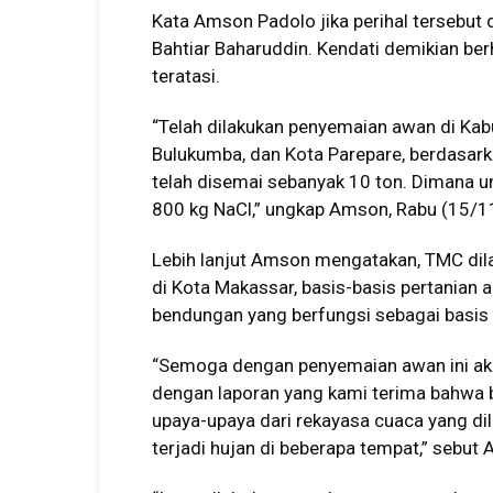
Kata Amson Padolo jika perihal tersebut 
Bahtiar Baharuddin. Kendati demikian ber
teratasi.
“Telah dilakukan penyemaian awan di Ka
Bulukumba, dan Kota Parepare, berdasar
telah disemai sebanyak 10 ton. Dimana u
800 kg NaCl,” ungkap Amson, Rabu (15/
Lebih lanjut Amson mengatakan, TMC dil
di Kota Makassar, basis-basis pertanian a
bendungan yang berfungsi sebagai basis k
“Semoga dengan penyemaian awan ini aka
dengan laporan yang kami terima bahwa b
upaya-upaya dari rekayasa cuaca yang dil
terjadi hujan di beberapa tempat,” seb