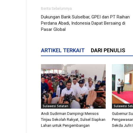
Berita Sebelumnya
Dukungan Bank Sulselbar, GPEI dan PT Raihan
Perdana Abadi, Indonesia Dapat Bersaing di
Pasar Global
ARTIKEL TERKAIT
DARI PENULIS
Sulawesi Selatan
Sulawesi Sel
Andi Sudirman Dampingi Mensos
Gubernur Su
Tinjau Sekolah Rakyat, Sulsel Siapkan
Pengawasan
Lahan untuk Pengembangan
Sekda Jufri