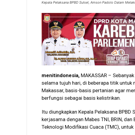
Kepala Pelaksana BPBD Sulsel, Amson Padolo Dalam Mela
menitindonesia,
MAKASSAR – Sebanyak 1
selama tujuh hari, di beberapa titik untu
Makassar, basis-basis pertanian agar men
berfungsi sebagai basis kelistrikan.
Itu diungkapkan Kepala Pelaksana BPBD 
kerjasama dengan Mabes TNI, BRIN, dan 
Teknologi Modifikasi Cuaca (TMC), untuk 