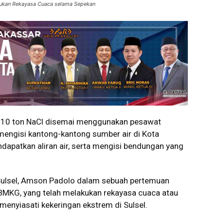
kukan Rekayasa Cuaca selama Sepekan
0 ton NaCl disemai menggunakan pesawat
k mengisi kantong-kantong sumber air di Kota
dapatkan aliran air, serta mengisi bendungan yang
Sulsel, Amson Padolo dalam sebuah pertemuan
BMKG, yang telah melakukan rekayasa cuaca atau
menyiasati kekeringan ekstrem di Sulsel.