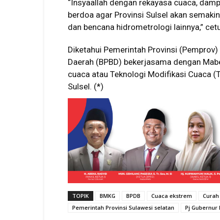
“Insyaallah dengan rekayasa cuaca, dampa
berdoa agar Provinsi Sulsel akan semakin
dan bencana hidrometrologi lainnya,” cet
Diketahui Pemerintah Provinsi (Pemprov
Daerah (BPBD) bekerjasama dengan Mabes
cuaca atau Teknologi Modifikasi Cuaca (
Sulsel. (*)
TOPIK
BMKG
BPDB
Cuaca ekstrem
Curah
Pemerintah Provinsi Sulawesi selatan
Pj Gubernur 