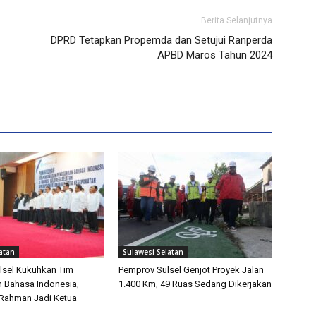
Berita Selanjutnya
DPRD Tetapkan Propemda dan Setujui Ranperda
APBD Maros Tahun 2024
atan
Sulawesi Selatan
lsel Kukuhkan Tim
Pemprov Sulsel Genjot Proyek Jalan
 Bahasa Indonesia,
1.400 Km, 49 Ruas Sedang Dikerjakan
 Rahman Jadi Ketua