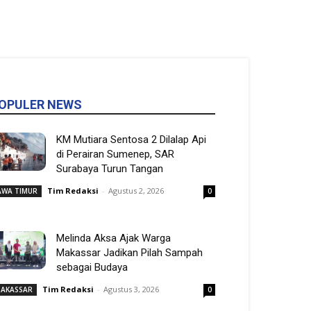
OPULER NEWS
KM Mutiara Sentosa 2 Dilalap Api
di Perairan Sumenep, SAR
Surabaya Turun Tangan
Tim Redaksi
-
Agustus 2, 2026
AWA TIMUR
0
Melinda Aksa Ajak Warga
Makassar Jadikan Pilah Sampah
sebagai Budaya
Tim Redaksi
-
Agustus 3, 2026
AKASSAR
0