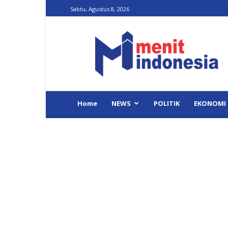
Sabtu, Agustus 8, 2026
Menit
Indonesia
Home
NEWS
POLITIK
EKONOMI