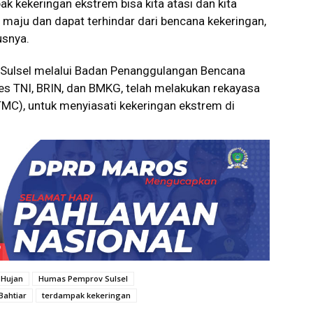
k kekeringan ekstrem bisa kita atasi dan kita
 maju dan dapat terhindar dari bencana kekeringan,
usnya.
) Sulsel melalui Badan Penanggulangan Bencana
 TNI, BRIN, dan BMKG, telah melakukan rekayasa
TMC), untuk menyiasati kekeringan ekstrem di
 Hujan
Humas Pemprov Sulsel
Bahtiar
terdampak kekeringan