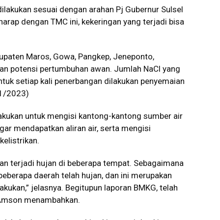
dilakukan sesuai dengan arahan Pj Gubernur Sulsel
harap dengan TMC ini, kekeringan yang terjadi bisa
bupaten Maros, Gowa, Pangkep, Jeneponto,
kan potensi pertumbuhan awan. Jumlah NaCl yang
ntuk setiap kali penerbangan dilakukan penyemaian
11/2023)
akukan untuk mengisi kantong-kantong sumber air
gar mendapatkan aliran air, serta mengisi
elistrikan.
n terjadi hujan di beberapa tempat. Sebagaimana
eberapa daerah telah hujan, dan ini merupakan
akukan,” jelasnya. Begitupun laporan BMKG, telah
ut Amson menambahkan.