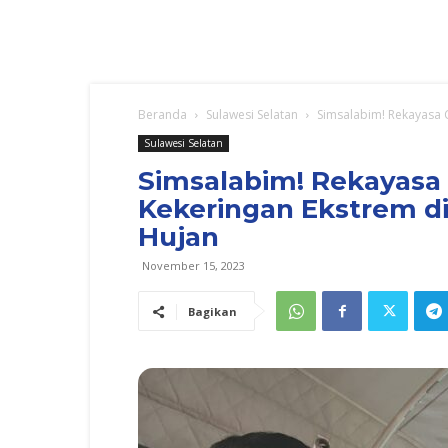
Beranda
Sulawesi Selatan
Simsalabim! Rekayasa C
Sulawesi Selatan
Simsalabim! Rekayasa
Kekeringan Ekstrem di
Hujan
November 15, 2023
Bagikan