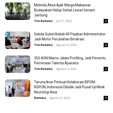
Melinda Aksa Ajak Warga Makassar
Budayakan Hidup Sehat Lewat Senam
Jantung
Tim Redaksi
-
Juli 31, 2026
0
Sekda Sulsel Bekali 40 Pejabat Administrator
Jadi Motor Perubahan Birokrasi
Tim Redaksi
-
Agustus 4, 2026
0
355 ASN Maros Jalani Profiling, Jadi Penentu
Pemetaan Talenta Aparatur
Tim Redaksi
-
Agustus 5, 2026
0
Taruna Ikrar Perkuat Kolaborasi BPOM-
RSPON, Indonesia Dibidik Jadi Pusat Uji Klinik
Neurologi Asia
Redaksi
-
Agustus 3, 2026
0