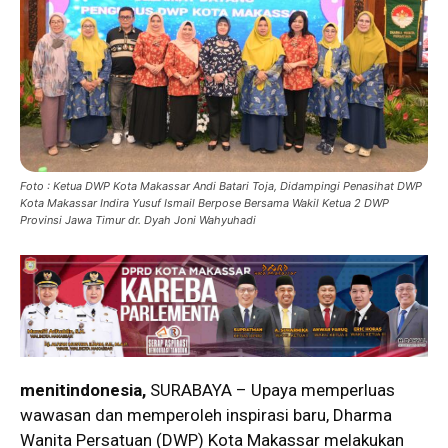
Foto : Ketua DWP Kota Makassar Andi Batari Toja, Didampingi Penasihat DWP
Kota Makassar Indira Yusuf Ismail Berpose Bersama Wakil Ketua 2 DWP
Provinsi Jawa Timur dr. Dyah Joni Wahyuhadi
menitindonesia,
SURABAYA – Upaya memperluas
wawasan dan memperoleh inspirasi baru, Dharma
Wanita Persatuan (DWP) Kota Makassar melakukan