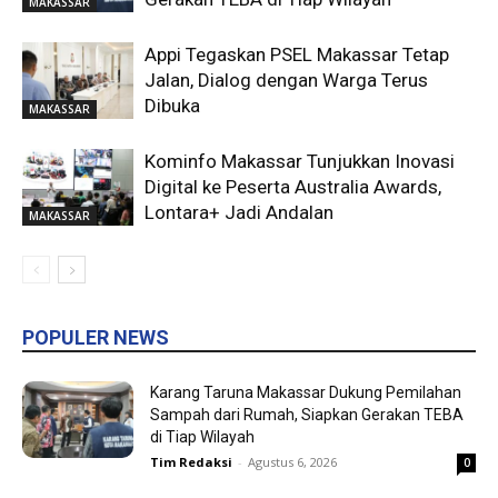
MAKASSAR
Appi Tegaskan PSEL Makassar Tetap
Jalan, Dialog dengan Warga Terus
Dibuka
MAKASSAR
Kominfo Makassar Tunjukkan Inovasi
Digital ke Peserta Australia Awards,
Lontara+ Jadi Andalan
MAKASSAR
POPULER NEWS
Karang Taruna Makassar Dukung Pemilahan
Sampah dari Rumah, Siapkan Gerakan TEBA
di Tiap Wilayah
Tim Redaksi
-
Agustus 6, 2026
0