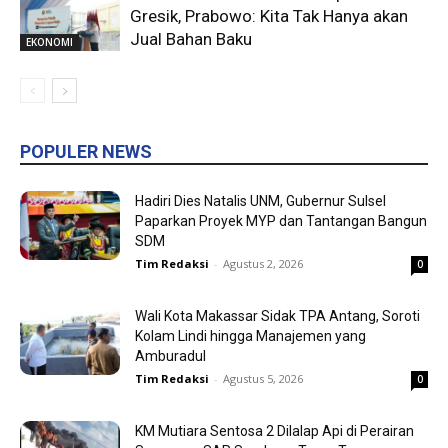
Gresik, Prabowo: Kita Tak Hanya akan
Jual Bahan Baku
EKONOMI
POPULER NEWS
Hadiri Dies Natalis UNM, Gubernur Sulsel
Paparkan Proyek MYP dan Tantangan Bangun
SDM
Tim Redaksi
-
Agustus 2, 2026
0
Wali Kota Makassar Sidak TPA Antang, Soroti
Kolam Lindi hingga Manajemen yang
Amburadul
Tim Redaksi
-
Agustus 5, 2026
0
KM Mutiara Sentosa 2 Dilalap Api di Perairan