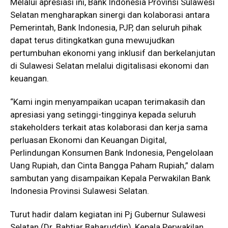
Melalui apresiasi ini, Bank Indonesia Provinsi Sulawesi
Selatan mengharapkan sinergi dan kolaborasi antara
Pemerintah, Bank Indonesia, PJP, dan seluruh pihak
dapat terus ditingkatkan guna mewujudkan
pertumbuhan ekonomi yang inklusif dan berkelanjutan
di Sulawesi Selatan melalui digitalisasi ekonomi dan
keuangan.
“Kami ingin menyampaikan ucapan terimakasih dan
apresiasi yang setinggi-tingginya kepada seluruh
stakeholders terkait atas kolaborasi dan kerja sama
perluasan Ekonomi dan Keuangan Digital,
Perlindungan Konsumen Bank Indonesia, Pengelolaan
Uang Rupiah, dan Cinta Bangga Paham Rupiah,” dalam
sambutan yang disampaikan Kepala Perwakilan Bank
Indonesia Provinsi Sulawesi Selatan.
Turut hadir dalam kegiatan ini Pj Gubernur Sulawesi
Selatan (Dr. Bahtiar Baharuddin), Kepala Perwakilan