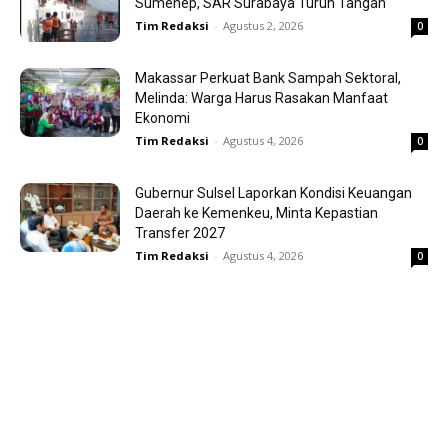
Sumenep, SAR Surabaya Turun Tangan
Tim Redaksi
-
Agustus 2, 2026
0
Makassar Perkuat Bank Sampah Sektoral,
Melinda: Warga Harus Rasakan Manfaat
Ekonomi
Tim Redaksi
-
Agustus 4, 2026
0
Gubernur Sulsel Laporkan Kondisi Keuangan
Daerah ke Kemenkeu, Minta Kepastian
Transfer 2027
Tim Redaksi
-
Agustus 4, 2026
0