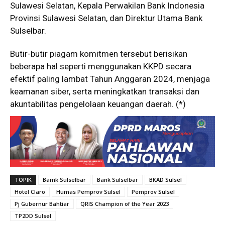
Sulawesi Selatan, Kepala Perwakilan Bank Indonesia
Provinsi Sulawesi Selatan, dan Direktur Utama Bank
Sulselbar.
Butir-butir piagam komitmen tersebut berisikan
beberapa hal seperti menggunakan KKPD secara
efektif paling lambat Tahun Anggaran 2024, menjaga
keamanan siber, serta meningkatkan transaksi dan
akuntabilitas pengelolaan keuangan daerah. (*)
TOPIK
Bamk Sulselbar
Bank Sulselbar
BKAD Sulsel
Hotel Claro
Humas Pemprov Sulsel
Pemprov Sulsel
Pj Gubernur Bahtiar
QRIS Champion of the Year 2023
TP2DD Sulsel