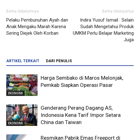
Berita Sebelumnya
Berita Selanjutnya
Pelaku Pembunuhan Ayah dan
Indira Yusuf Ismail : Selain
Anak Mengaku Marah Karena
Sudah Mengetahui Produk
Sering Diejek Oleh Korban
UMKM Perlu Belajar Marketing
Juga
ARTIKEL TERKAIT
DARI PENULIS
Harga Sembako di Maros Melonjak,
Pemkab Siapkan Operasi Pasar
EKONOMI
Genderang Perang Dagang AS,
Indonesia Kena Tarif Impor Setara
China dan Taiwan
EKONOMI
Resmikan Pabrik Emas Freeport di