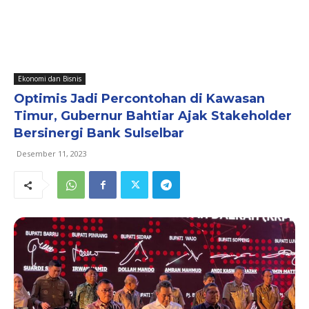
Ekonomi dan Bisnis
Optimis Jadi Percontohan di Kawasan
Timur, Gubernur Bahtiar Ajak Stakeholder
Bersinergi Bank Sulselbar
Desember 11, 2023