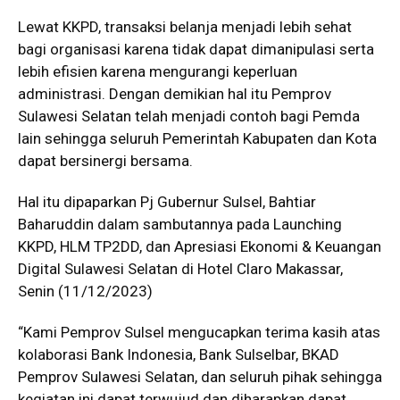
Lewat KKPD, transaksi belanja menjadi lebih sehat
bagi organisasi karena tidak dapat dimanipulasi serta
lebih efisien karena mengurangi keperluan
administrasi. Dengan demikian hal itu Pemprov
Sulawesi Selatan telah menjadi contoh bagi Pemda
lain sehingga seluruh Pemerintah Kabupaten dan Kota
dapat bersinergi bersama.
Hal itu dipaparkan Pj Gubernur Sulsel, Bahtiar
Baharuddin dalam sambutannya pada Launching
KKPD, HLM TP2DD, dan Apresiasi Ekonomi & Keuangan
Digital Sulawesi Selatan di Hotel Claro Makassar,
Senin (11/12/2023)
“Kami Pemprov Sulsel mengucapkan terima kasih atas
kolaborasi Bank Indonesia, Bank Sulselbar, BKAD
Pemprov Sulawesi Selatan, dan seluruh pihak sehingga
kegiatan ini dapat terwujud dan diharapkan dapat