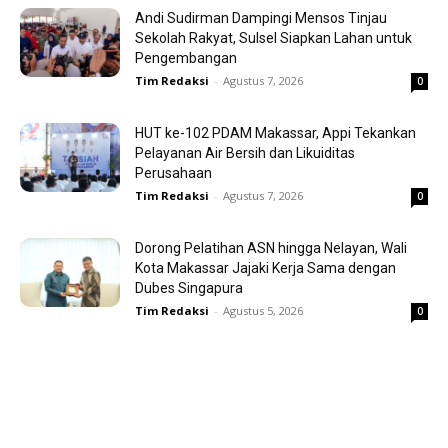
Andi Sudirman Dampingi Mensos Tinjau
Sekolah Rakyat, Sulsel Siapkan Lahan untuk
Pengembangan
Tim Redaksi
-
Agustus 7, 2026
0
HUT ke-102 PDAM Makassar, Appi Tekankan
Pelayanan Air Bersih dan Likuiditas
Perusahaan
Tim Redaksi
-
Agustus 7, 2026
0
Dorong Pelatihan ASN hingga Nelayan, Wali
Kota Makassar Jajaki Kerja Sama dengan
Dubes Singapura
Tim Redaksi
-
Agustus 5, 2026
0