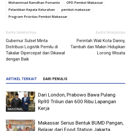
Mohammad Ramdhan Pomanto
OPD Pemkot Makassar
Pelantikan Kepala Kelurahan
pemkot makassar
Program Prioritas Pemkot Makassar
Berita Sebelumnya
Berita Selanjutnya
Gubernur Sulsel Minta
Perintah Wali Kota Danny,
Distribusi Logistik Pemilu di
Tambah dan Makin Hidupkan
Takalar Dipercepat dan Dikawal
Lorong Wisata
dengan Baik
ARTIKEL TERKAIT
DARI PENULIS
Dari London, Prabowo Bawa Pulang
Rp90 Triliun dan 600 Ribu Lapangan
Kerja
NASIONAL
Makassar Serius Bentuk BUMD Pangan,
Belajar dari Food Station Jakarta