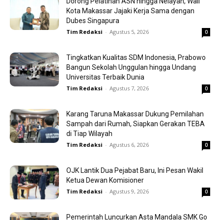
Dorong Pelatihan ASN hingga Nelayan, Wali
Kota Makassar Jajaki Kerja Sama dengan
Dubes Singapura
Tim Redaksi
-
Agustus 5, 2026
0
Tingkatkan Kualitas SDM Indonesia, Prabowo
Bangun Sekolah Unggulan hingga Undang
Universitas Terbaik Dunia
Tim Redaksi
-
Agustus 7, 2026
0
Karang Taruna Makassar Dukung Pemilahan
Sampah dari Rumah, Siapkan Gerakan TEBA
di Tiap Wilayah
Tim Redaksi
-
Agustus 6, 2026
0
OJK Lantik Dua Pejabat Baru, Ini Pesan Wakil
Ketua Dewan Komisioner
Tim Redaksi
-
Agustus 9, 2026
0
Pemerintah Luncurkan Asta Mandala SMK Go