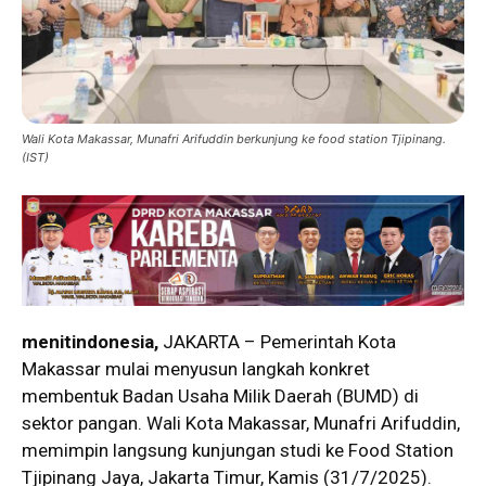
Wali Kota Makassar, Munafri Arifuddin berkunjung ke food station Tjipinang.
(IST)
menitindonesia,
JAKARTA – Pemerintah Kota
Makassar mulai menyusun langkah konkret
membentuk Badan Usaha Milik Daerah (BUMD) di
sektor pangan. Wali Kota Makassar, Munafri Arifuddin,
memimpin langsung kunjungan studi ke Food Station
Tjipinang Jaya, Jakarta Timur, Kamis (31/7/2025).