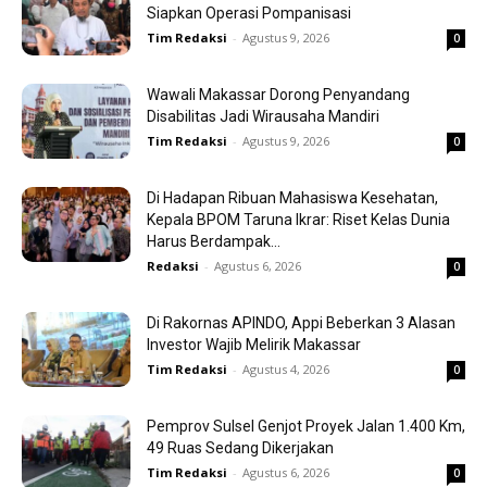
Siapkan Operasi Pompanisasi
Tim Redaksi
-
Agustus 9, 2026
0
Wawali Makassar Dorong Penyandang
Disabilitas Jadi Wirausaha Mandiri
Tim Redaksi
-
Agustus 9, 2026
0
Di Hadapan Ribuan Mahasiswa Kesehatan,
Kepala BPOM Taruna Ikrar: Riset Kelas Dunia
Harus Berdampak...
Redaksi
-
Agustus 6, 2026
0
Di Rakornas APINDO, Appi Beberkan 3 Alasan
Investor Wajib Melirik Makassar
Tim Redaksi
-
Agustus 4, 2026
0
Pemprov Sulsel Genjot Proyek Jalan 1.400 Km,
49 Ruas Sedang Dikerjakan
Tim Redaksi
-
Agustus 6, 2026
0