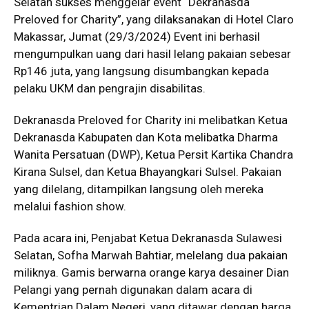
Selatan sukses menggelar event “Dekranasda
Preloved for Charity”, yang dilaksanakan di Hotel Claro
Makassar, Jumat (29/3/2024) Event ini berhasil
mengumpulkan uang dari hasil lelang pakaian sebesar
Rp146 juta, yang langsung disumbangkan kepada
pelaku UKM dan pengrajin disabilitas.
Dekranasda Preloved for Charity ini melibatkan Ketua
Dekranasda Kabupaten dan Kota melibatka Dharma
Wanita Persatuan (DWP), Ketua Persit Kartika Chandra
Kirana Sulsel, dan Ketua Bhayangkari Sulsel. Pakaian
yang dilelang, ditampilkan langsung oleh mereka
melalui fashion show.
Pada acara ini, Penjabat Ketua Dekranasda Sulawesi
Selatan, Sofha Marwah Bahtiar, melelang dua pakaian
miliknya. Gamis berwarna orange karya desainer Dian
Pelangi yang pernah digunakan dalam acara di
Kementrian Dalam Negeri, yang ditawar dengan harga