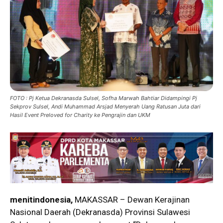
FOTO : Pj Ketua Dekranasda Sulsel, Sofha Marwah Bahtiar Didampingi Pj
Sekprov Sulsel, Andi Muhammad Arsjad Menyerah Uang Ratusan Juta dari
Hasil Event Preloved for Charity ke Pengrajin dan UKM
menitindonesia,
MAKASSAR – Dewan Kerajinan
Nasional Daerah (Dekranasda) Provinsi Sulawesi