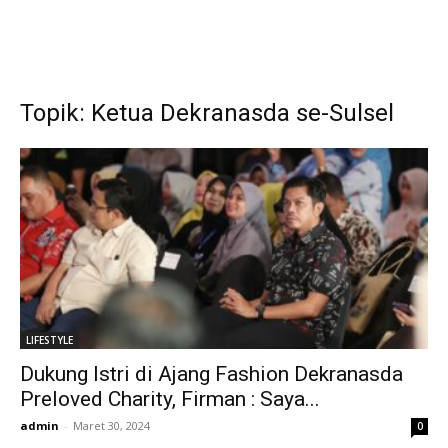
Topik: Ketua Dekranasda se-Sulsel
LIFESTYLE
Dukung Istri di Ajang Fashion Dekranasda
Preloved Charity, Firman : Saya...
admin
-
Maret 30, 2024
0