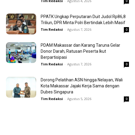
Tim Redaksi
-
Agustus 4, 2026
0
PPATK Ungkap Perputaran Duit Judol Rp86,8
Triliun, DPR Minta Polri Bertindak Lebih Masif
Tim Redaksi
-
Agustus 7, 2026
0
PDAM Makassar dan Karang Taruna Gelar
Donor Darah, Ratusan Peserta Ikut
Berpartisipasi
Tim Redaksi
-
Agustus 7, 2026
0
Dorong Pelatihan ASN hingga Nelayan, Wali
Kota Makassar Jajaki Kerja Sama dengan
Dubes Singapura
Tim Redaksi
-
Agustus 5, 2026
0