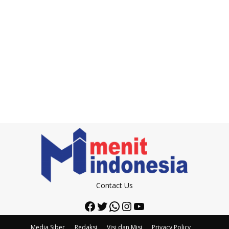
Contact Us
Facebook
Twitter
WhatsApp
Instagram
YouTube
Media Siber
Redaksi
Visi dan Misi
Privacy Policy