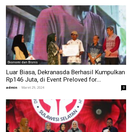
Ekonomi dan Bisnis
Luar Biasa, Dekranasda Berhasil Kumpulkan
Rp146 Juta, di Event Preloved for...
admin
-
Maret 29, 2024
0