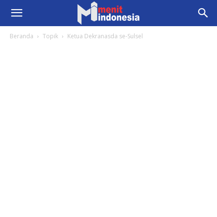
Beranda
Topik
Ketua Dekranasda se-Sulsel