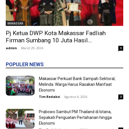
MAKASSAR
Pj Ketua DWP Kota Makassar Fadliah
Firman Sumbang 10 Juta Hasil...
admin
-
Maret 29, 2024
0
POPULER NEWS
Makassar Perkuat Bank Sampah Sektoral,
Melinda: Warga Harus Rasakan Manfaat
Ekonomi
Tim Redaksi
-
Agustus 4, 2026
0
Prabowo Sambut PM Thailand di Istana,
Sepakati Penguatan Pertahanan hingga
Ekonomi