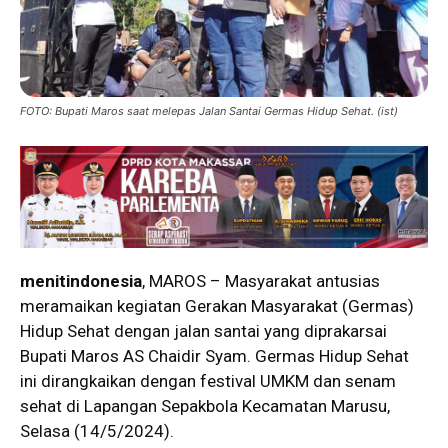
FOTO: Bupati Maros saat melepas Jalan Santai Germas Hidup Sehat. (ist)
menitindonesia
, MAROS – Masyarakat antusias
meramaikan kegiatan Gerakan Masyarakat (Germas)
Hidup Sehat dengan jalan santai yang diprakarsai
Bupati Maros AS Chaidir Syam. Germas Hidup Sehat
ini dirangkaikan dengan festival UMKM dan senam
sehat di Lapangan Sepakbola Kecamatan Marusu,
Selasa (14/5/2024).