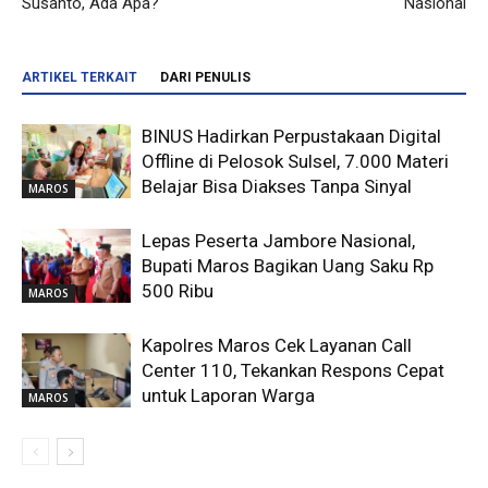
Susanto, Ada Apa?
Nasional
ARTIKEL TERKAIT
DARI PENULIS
BINUS Hadirkan Perpustakaan Digital
Offline di Pelosok Sulsel, 7.000 Materi
Belajar Bisa Diakses Tanpa Sinyal
MAROS
Lepas Peserta Jambore Nasional,
Bupati Maros Bagikan Uang Saku Rp
500 Ribu
MAROS
Kapolres Maros Cek Layanan Call
Center 110, Tekankan Respons Cepat
untuk Laporan Warga
MAROS