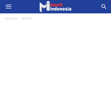
Beranda
MAROS