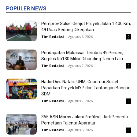
POPULER NEWS
Pemprov Sulsel Genjot Proyek Jalan 1.400 Km,
49 Ruas Sedang Dikerjakan
Tim Redaksi
-
Agustus 6, 2026
0
Pendapatan Makassar Tembus 49 Persen,
Surplus Rp130 Miliar Dibanding Tahun Lalu
Tim Redaksi
-
Agustus 7, 2026
0
Hadiri Dies Natalis UNM, Gubernur Sulsel
Paparkan Proyek MYP dan Tantangan Bangun
SDM
Tim Redaksi
-
Agustus 2, 2026
0
355 ASN Maros Jalani Profiling, Jadi Penentu
Pemetaan Talenta Aparatur
Tim Redaksi
-
Agustus 5, 2026
0