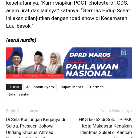
kesehatannya. “Kami siapkan POCT cholesterol, GDS,
asam urat dan lainnya,” katanya. “Germas Hidup Sehat
ini akan dilanjutkan dengan road show di Kecamatan
Lau, besok.”
(asrul nurdin)
TOPIK
AS Chaidir Syam
Bupati Maros
Germas
Jalan Santai
Berita Sebelumnya
Berita Selanjutnya
Di Sela Kunjungan Kerjanya di
HKG ke-52 di Solo TP PKK
Sultra, Presiden Jokowi
Kota Makassar Kenalkan
Undang Khusus Ahmad
Identitas Sulsel di Kancah