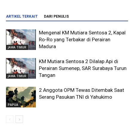
ARTIKEL TERKAIT
DARI PENULIS
Mengenal KM Mutiara Sentosa 2, Kapal
Ro-Ro yang Terbakar di Perairan
Madura
JAWA TIMUR
KM Mutiara Sentosa 2 Dilalap Api di
Perairan Sumenep, SAR Surabaya Turun
Tangan
JAWA TIMUR
2 Anggota OPM Tewas Ditembak Saat
Serang Pasukan TNI di Yahukimo
PAPUA