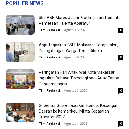
POPULER NEWS
355 ASN Maros Jalani Profiling, Jadi Penentu
Pemetaan Talenta Aparatur
Tim Redaksi
-
Agustus 5, 2026
0
Appi Tegaskan PSEL Makassar Tetap Jalan,
Dialog dengan Warga Terus Dibuka
Tim Redaksi
-
Agustus 6, 2026
0
Peringatan Hari Anak, Wali Kota Makassar
Ingatkan Bahaya Teknologi bagi Anak Tanpa
Pendampingan
Tim Redaksi
-
Agustus 3, 2026
0
Gubernur Sulsel Laporkan Kondisi Keuangan
Daerah ke Kemenkeu, Minta Kepastian
Transfer 2027
Tim Redaksi
-
Agustus 4, 2026
0