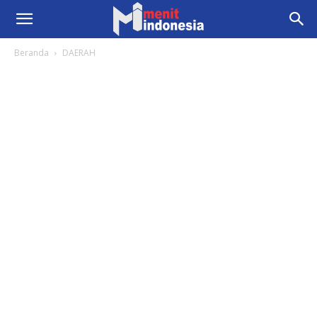
Beranda
DAERAH