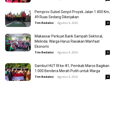
Pemprov Sulsel Genjot Proyek Jalan 1.400 Km,
49 Ruas Sedang Dikerjakan
Tim Redaksi
-
Agustus 6, 2026
0
Makassar Perkuat Bank Sampah Sektoral,
Melinda: Warga Harus Rasakan Manfaat
Ekonomi
Tim Redaksi
-
Agustus 4, 2026
0
Sambut HUT RI ke-81, Pemkab Maros Bagikan
1.000 Bendera Merah Putih untuk Warga
Tim Redaksi
-
Agustus 4, 2026
0