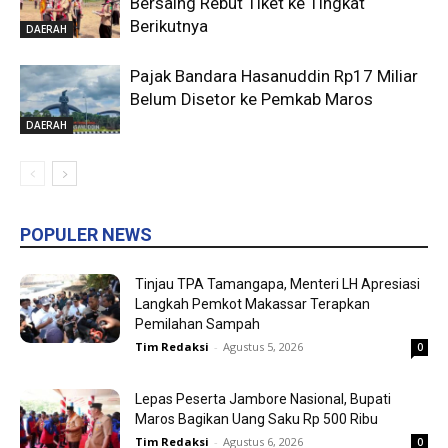
Bersaing Rebut Tiket ke Tingkat
Berikutnya
DAERAH
Pajak Bandara Hasanuddin Rp17 Miliar
Belum Disetor ke Pemkab Maros
DAERAH
POPULER NEWS
Tinjau TPA Tamangapa, Menteri LH Apresiasi
Langkah Pemkot Makassar Terapkan
Pemilahan Sampah
Tim Redaksi
-
Agustus 5, 2026
0
Lepas Peserta Jambore Nasional, Bupati
Maros Bagikan Uang Saku Rp 500 Ribu
Tim Redaksi
-
Agustus 6, 2026
0