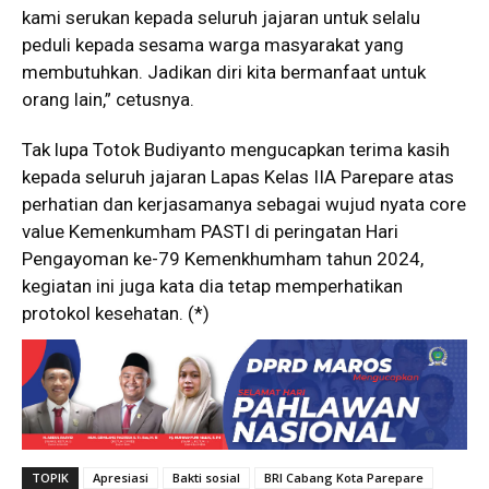
kami serukan kepada seluruh jajaran untuk selalu
peduli kepada sesama warga masyarakat yang
membutuhkan. Jadikan diri kita bermanfaat untuk
orang lain,” cetusnya.
Tak lupa Totok Budiyanto mengucapkan terima kasih
kepada seluruh jajaran Lapas Kelas IIA Parepare atas
perhatian dan kerjasamanya sebagai wujud nyata core
value Kemenkumham PASTI di peringatan Hari
Pengayoman ke-79 Kemenkhumham tahun 2024,
kegiatan ini juga kata dia tetap memperhatikan
protokol kesehatan. (*)
TOPIK
Apresiasi
Bakti sosial
BRI Cabang Kota Parepare