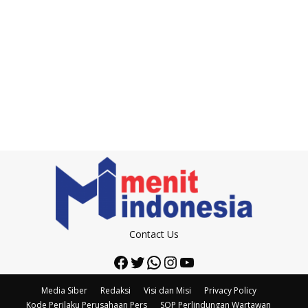
Contact Us
Facebook
Twitter
WhatsApp
Instagram
YouTube
Media Siber
Redaksi
Visi dan Misi
Privacy Policy
Kode Perilaku Perusahaan Pers
SOP Perlindungan Wartawan