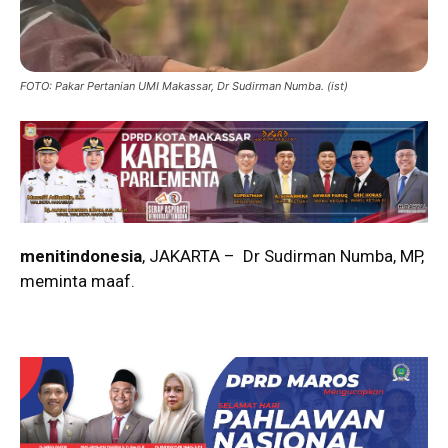
FOTO: Pakar Pertanian UMI Makassar, Dr Sudirman Numba. (ist)
menitindonesia
, JAKARTA – Dr Sudirman Numba, MP,
meminta maaf.