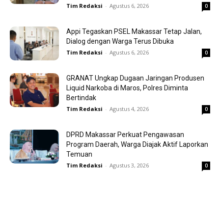
Tim Redaksi
-
Agustus 6, 2026
0
Appi Tegaskan PSEL Makassar Tetap Jalan,
Dialog dengan Warga Terus Dibuka
Tim Redaksi
-
Agustus 6, 2026
0
GRANAT Ungkap Dugaan Jaringan Produsen
Liquid Narkoba di Maros, Polres Diminta
Bertindak
Tim Redaksi
-
Agustus 4, 2026
0
DPRD Makassar Perkuat Pengawasan
Program Daerah, Warga Diajak Aktif Laporkan
Temuan
Tim Redaksi
-
Agustus 3, 2026
0