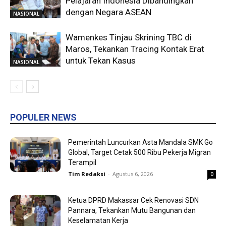
Pelajaran Indonesia Dibandingkan
dengan Negara ASEAN
NASIONAL
Wamenkes Tinjau Skrining TBC di
Maros, Tekankan Tracing Kontak Erat
untuk Tekan Kasus
NASIONAL
POPULER NEWS
Pemerintah Luncurkan Asta Mandala SMK Go
Global, Target Cetak 500 Ribu Pekerja Migran
Terampil
Tim Redaksi
-
Agustus 6, 2026
0
Ketua DPRD Makassar Cek Renovasi SDN
Pannara, Tekankan Mutu Bangunan dan
Keselamatan Kerja