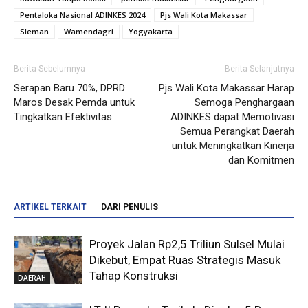
Pentaloka Nasional ADINKES 2024
Pjs Wali Kota Makassar
Sleman
Wamendagri
Yogyakarta
Berita Sebelumnya
Berita Selanjutnya
Serapan Baru 70%, DPRD
Pjs Wali Kota Makassar Harap
Maros Desak Pemda untuk
Semoga Penghargaan
Tingkatkan Efektivitas
ADINKES dapat Memotivasi
Semua Perangkat Daerah
untuk Meningkatkan Kinerja
dan Komitmen
ARTIKEL TERKAIT
DARI PENULIS
Proyek Jalan Rp2,5 Triliun Sulsel Mulai
Dikebut, Empat Ruas Strategis Masuk
Tahap Konstruksi
DAERAH