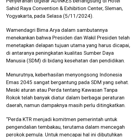
Penyerahan digelar ADINKES berlangsung di Hotel
Sahid Raya Convention & Exhibition Center, Sleman,
Yogyakarta, pada Selasa (5/11/2024).
Wamendagri Bima Arya dalam sambutannya
menekankan bahwa Presiden dan Wakil Presiden telah
menetapkan delapan tujuan utama yang harus dicapai,
di antaranya peningkatan kualitas Sumber Daya
Manusia (SDM) di bidang kesehatan dan pendidikan.
Menurutnya, keberhasilan menyongsong Indonesia
Emas 2045 sangat bergantung pada SDM yang sehat.
Meski aturan atau Perda tentang Kawasan Tanpa
Rokok telah banyak diatur dalam berbagai peraturan
daerah, namun dampaknya masih perlu ditingkatkan.
“Perda KTR menjadi komitmen pemerintah untuk
pengendalian tembakau, terutama dalam mencegah
perokok pemula. Untuk mencapai hal ini dibutuhkan