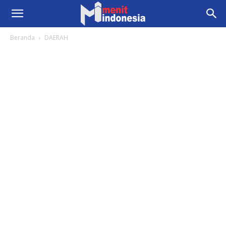
Beranda
DAERAH