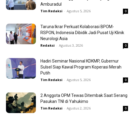
Amburadul
Tim Redaksi
-
Agustus 5, 2026
0
Taruna Ikrar Perkuat Kolaborasi BPOM-
RSPON, Indonesia Dibidik Jadi Pusat Uji Klinik
Neurologi Asia
Redaksi
-
Agustus 3, 2026
0
Hadiri Seminar Nasional KDKMP, Gubernur
Sulsel Siap Kawal Program Koperasi Merah
Putih
Tim Redaksi
-
Agustus 5, 2026
0
2 Anggota OPM Tewas Ditembak Saat Serang
Pasukan TNI di Yahukimo
Tim Redaksi
-
Agustus 2, 2026
0