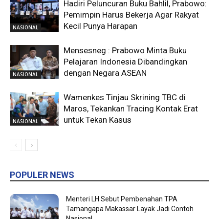
Hadiri Peluncuran Buku Bahlil, Prabowo:
Pemimpin Harus Bekerja Agar Rakyat
Kecil Punya Harapan
NASIONAL
Mensesneg : Prabowo Minta Buku
Pelajaran Indonesia Dibandingkan
dengan Negara ASEAN
NASIONAL
Wamenkes Tinjau Skrining TBC di
Maros, Tekankan Tracing Kontak Erat
untuk Tekan Kasus
NASIONAL
POPULER NEWS
Menteri LH Sebut Pembenahan TPA
Tamangapa Makassar Layak Jadi Contoh
Nasional