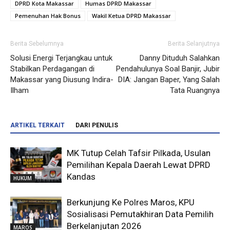
DPRD Kota Makassar
Humas DPRD Makassar
Pemenuhan Hak Bonus
Wakil Ketua DPRD Makassar
Berita Sebelumnya
Berita Selanjutnya
Solusi Energi Terjangkau untuk
Danny Dituduh Salahkan
Stabilkan Perdagangan di
Pendahulunya Soal Banjir, Jubir
Makassar yang Diusung Indira-
DIA: Jangan Baper, Yang Salah
Ilham
Tata Ruangnya
ARTIKEL TERKAIT
DARI PENULIS
MK Tutup Celah Tafsir Pilkada, Usulan
Pemilihan Kepala Daerah Lewat DPRD
Kandas
HUKUM
Berkunjung Ke Polres Maros, KPU
Sosialisasi Pemutakhiran Data Pemilih
Berkelanjutan 2026
MAROS