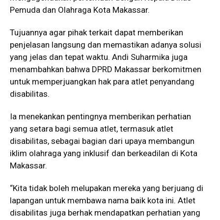
Pemuda dan Olahraga Kota Makassar.
Tujuannya agar pihak terkait dapat memberikan
penjelasan langsung dan memastikan adanya solusi
yang jelas dan tepat waktu. Andi Suharmika juga
menambahkan bahwa DPRD Makassar berkomitmen
untuk memperjuangkan hak para atlet penyandang
disabilitas.
Ia menekankan pentingnya memberikan perhatian
yang setara bagi semua atlet, termasuk atlet
disabilitas, sebagai bagian dari upaya membangun
iklim olahraga yang inklusif dan berkeadilan di Kota
Makassar.
“Kita tidak boleh melupakan mereka yang berjuang di
lapangan untuk membawa nama baik kota ini. Atlet
disabilitas juga berhak mendapatkan perhatian yang