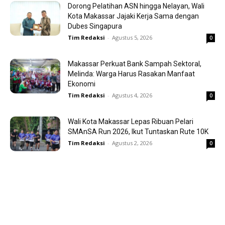
Dorong Pelatihan ASN hingga Nelayan, Wali
Kota Makassar Jajaki Kerja Sama dengan
Dubes Singapura
Tim Redaksi
-
Agustus 5, 2026
0
Makassar Perkuat Bank Sampah Sektoral,
Melinda: Warga Harus Rasakan Manfaat
Ekonomi
Tim Redaksi
-
Agustus 4, 2026
0
Wali Kota Makassar Lepas Ribuan Pelari
SMAnSA Run 2026, Ikut Tuntaskan Rute 10K
Tim Redaksi
-
Agustus 2, 2026
0