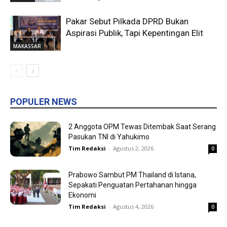
Pakar Sebut Pilkada DPRD Bukan
Aspirasi Publik, Tapi Kepentingan Elit
MAKASSAR
POPULER NEWS
2 Anggota OPM Tewas Ditembak Saat Serang
Pasukan TNI di Yahukimo
Tim Redaksi
-
Agustus 2, 2026
0
Prabowo Sambut PM Thailand di Istana,
Sepakati Penguatan Pertahanan hingga
Ekonomi
Tim Redaksi
-
Agustus 4, 2026
0