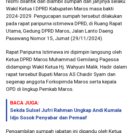
resmi dilantik dan diambil sumpah dan janjinya selaku
Wakil Ketua I DPRD Kabupaten Maros masa bakti
2024-2029. Pengucapan sumpah tersebut dilakukan
pada rapat paripurna istimewa DPRD, di Ruang Rapat
Utama, Gedung DPRD Maros, Jalan Lanto Daeng
Pasewang Nomor 15, Jumat (29/11/2024).
Rapat Paripurna Istimewa ini dipimpin langsung oleh
Ketua DPRD Maros Muhammad Gemilang Pagessa
didampingi Wakil Ketua Hj. Wahyuni Malik. Hadir dalam
rapat tersebut Bupati Maros AS Chaidir Syam dan
segenap anggota Forkopimda Maros serta kepala
OPD di lingkup Pemkab Maros.
BACA JUGA:
Sekda Sulsel Jufri Rahman Ungkap Andi Kumala
Idjo Sosok Penyabar dan Pemaaf
Pengambilan sumpah jabatan ini dipandu oleh Ketua