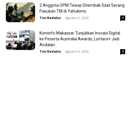
2 Anggota OPM Tewas Ditembak Saat Serang
Pasukan TNI di Yahukimo
Tim Redaksi
-
Agustus 2, 2026
0
Kominfo Makassar Tunjukkan Inovasi Digital
ke Peserta Australia Awards, Lontara+ Jadi
Andalan
Tim Redaksi
-
Agustus 6, 2026
0