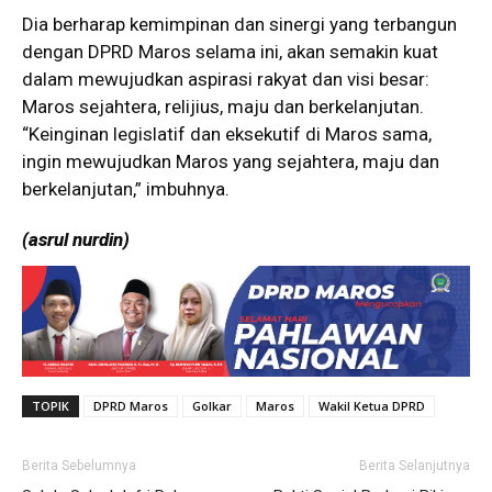
Dia berharap kemimpinan dan sinergi yang terbangun
dengan DPRD Maros selama ini, akan semakin kuat
dalam mewujudkan aspirasi rakyat dan visi besar:
Maros sejahtera, relijius, maju dan berkelanjutan.
“Keinginan legislatif dan eksekutif di Maros sama,
ingin mewujudkan Maros yang sejahtera, maju dan
berkelanjutan,” imbuhnya.
(asrul nurdin)
TOPIK
DPRD Maros
Golkar
Maros
Wakil Ketua DPRD
Berita Sebelumnya
Berita Selanjutnya