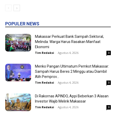
POPULER NEWS
Makassar Perkuat Bank Sampah Sektoral,
Melinda: Warga Harus Rasakan Manfaat
Ekonomi
Tim Redaksi
-
Agustus 4, 2026
0
Menko Pangan Ultimatum Pemkot Makassar:
Sampah Harus Beres 2 Minggu atau Diambil
Alih Pemprov...
Tim Redaksi
-
Agustus 4, 2026
0
Di Rakornas APINDO, Appi Beberkan 3 Alasan
Investor Wajib Melirik Makassar
Tim Redaksi
-
Agustus 4, 2026
0