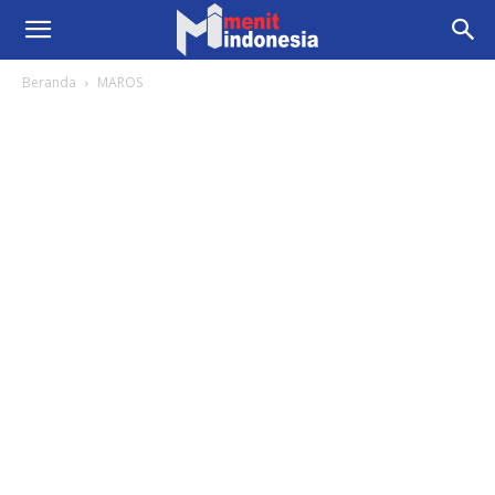
Beranda
MAROS