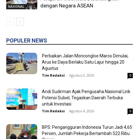
dengan Negara ASEAN
NASIONAL
POPULER NEWS
Perbaikan Jalan Moncongloe Maros Dimulai,
Arus ke Daya Berlaku Satu Lajur hingga 20
Agustus
Tim Redaksi
-
Agustus 3, 2026
0
Andi Sudirman Ajak Pengusaha Nasional Lirik
Potensi Sulsel, Tegaskan Daerah Terbuka
untuk Investasi
Tim Redaksi
-
Agustus 4, 2026
0
BPS: Pengangguran Indonesia Turun Jadi 4,65
Persen, Jumlah Pekerja Bertambah 522 Ribu