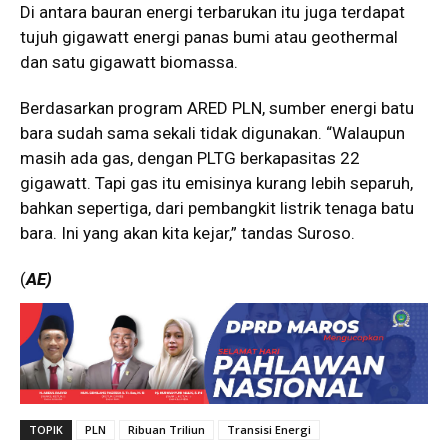
Di antara bauran energi terbarukan itu juga terdapat
tujuh gigawatt energi panas bumi atau geothermal
dan satu gigawatt biomassa.
Berdasarkan program ARED PLN, sumber energi batu
bara sudah sama sekali tidak digunakan. “Walaupun
masih ada gas, dengan PLTG berkapasitas 22
gigawatt. Tapi gas itu emisinya kurang lebih separuh,
bahkan sepertiga, dari pembangkit listrik tenaga batu
bara. Ini yang akan kita kejar,” tandas Suroso.
(
AE)
TOPIK
PLN
Ribuan Triliun
Transisi Energi