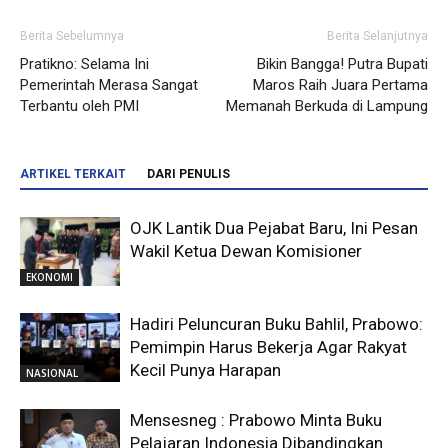
Berita Sebelumnya
Berita Selanjutnya
Pratikno: Selama Ini
Bikin Bangga! Putra Bupati
Pemerintah Merasa Sangat
Maros Raih Juara Pertama
Terbantu oleh PMI
Memanah Berkuda di Lampung
ARTIKEL TERKAIT
DARI PENULIS
OJK Lantik Dua Pejabat Baru, Ini Pesan
Wakil Ketua Dewan Komisioner
EKONOMI
Hadiri Peluncuran Buku Bahlil, Prabowo:
Pemimpin Harus Bekerja Agar Rakyat
Kecil Punya Harapan
NASIONAL
Mensesneg : Prabowo Minta Buku
Pelajaran Indonesia Dibandingkan