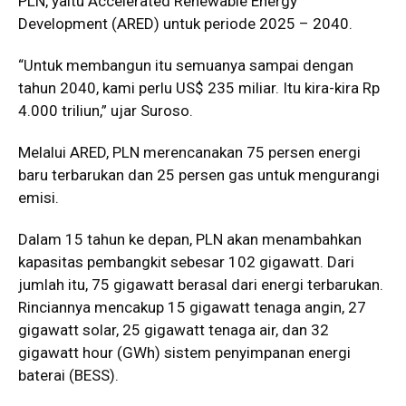
PLN, yaitu Accelerated Renewable Energy
Development (ARED) untuk periode 2025 – 2040.
“Untuk membangun itu semuanya sampai dengan
tahun 2040, kami perlu US$ 235 miliar. Itu kira-kira Rp
4.000 triliun,” ujar Suroso.
Melalui ARED, PLN merencanakan 75 persen energi
baru terbarukan dan 25 persen gas untuk mengurangi
emisi.
Dalam 15 tahun ke depan, PLN akan menambahkan
kapasitas pembangkit sebesar 102 gigawatt. Dari
jumlah itu, 75 gigawatt berasal dari energi terbarukan.
Rinciannya mencakup 15 gigawatt tenaga angin, 27
gigawatt solar, 25 gigawatt tenaga air, dan 32
gigawatt hour (GWh) sistem penyimpanan energi
baterai (BESS).