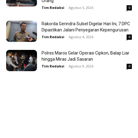
Orang
Tim Redaksi
-
Agustus 5, 2026
0
Rakorda Gerindra Sulsel Digelar Hari Ini, 7 DPC
Dipastikan Jalani Penyegaran Kepengurusan
Tim Redaksi
-
Agustus 4, 2026
0
Polres Maros Gelar Operasi Cipkon, Balap Liar
hingga Miras Jadi Sasaran
Tim Redaksi
-
Agustus 9, 2026
0