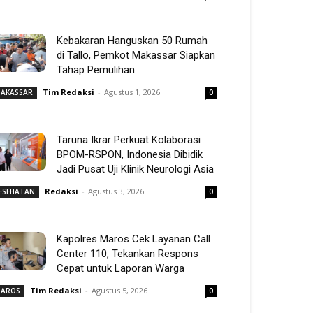
Kebakaran Hanguskan 50 Rumah
di Tallo, Pemkot Makassar Siapkan
Tahap Pemulihan
Tim Redaksi
-
Agustus 1, 2026
AKASSAR
0
Taruna Ikrar Perkuat Kolaborasi
BPOM-RSPON, Indonesia Dibidik
Jadi Pusat Uji Klinik Neurologi Asia
Redaksi
-
Agustus 3, 2026
ESEHATAN
0
Kapolres Maros Cek Layanan Call
Center 110, Tekankan Respons
Cepat untuk Laporan Warga
Tim Redaksi
-
Agustus 5, 2026
AROS
0