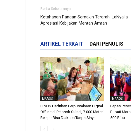
Berita Sebelumnya
Ketahanan Pangan Semakin Terarah, LaNyalla
Apresiasi Kebijakan Mentan Amran
ARTIKEL TERKAIT
DARI PENULIS
MAROS
MAROS
BINUS Hadirkan Perpustakaan Digital
Lepas Peser
Offline di Pelosok Sulsel, 7.000 Materi
Bupati Maro
Belajar Bisa Diakses Tanpa Sinyal
500 Ribu