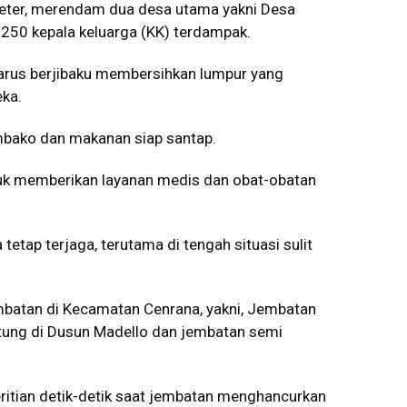
meter, merendam dua desa utama yakni Desa
 250 kepala keluarga (KK) terdampak.
 harus berjibaku membersihkan lumpur yang
ka.
bako dan makanan siap santap.
ntuk memberikan layanan medis dan obat-obatan
etap terjaga, terutama di tengah situasi sulit
embatan di Kecamatan Cenrana, yakni, Jembatan
tung di Dusun Madello dan jembatan semi
ritian detik-detik saat jembatan menghancurkan