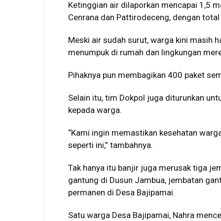
Ketinggian air dilaporkan mencapai 1,5 
Cenrana dan Pattirodeceng, dengan total
Meski air sudah surut, warga kini masih
menumpuk di rumah dan lingkungan mere
Pihaknya pun membagikan 400 paket sem
Selain itu, tim Dokpol juga diturunkan u
kepada warga.
“Kami ingin memastikan kesehatan warga t
seperti ini,” tambahnya.
Tak hanya itu banjir juga merusak tiga j
gantung di Dusun Jambua, jembatan gan
permanen di Desa Bajipamai.
Satu warga Desa Bajipamai, Nahra mence