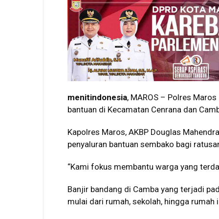
menitindonesia
, MAROS – Polres Maros
bantuan di Kecamatan Cenrana dan Camba
Kapolres Maros, AKBP Douglas Mahendr
penyaluran bantuan sembako bagi ratusan
“Kami fokus membantu warga yang terda
Banjir bandang di Camba yang terjadi pad
mulai dari rumah, sekolah, hingga rumah 