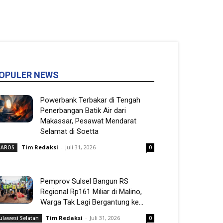
OPULER NEWS
Powerbank Terbakar di Tengah
Penerbangan Batik Air dari
Makassar, Pesawat Mendarat
Selamat di Soetta
Tim Redaksi
-
Juli 31, 2026
AROS
0
Pemprov Sulsel Bangun RS
Regional Rp161 Miliar di Malino,
Warga Tak Lagi Bergantung ke...
Tim Redaksi
-
Juli 31, 2026
ulawesi Selatan
0