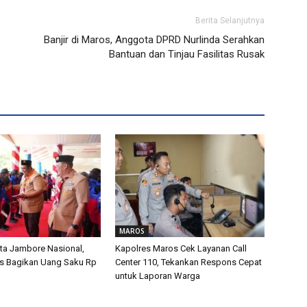
Berita Selanjutnya
Banjir di Maros, Anggota DPRD Nurlinda Serahkan
Bantuan dan Tinjau Fasilitas Rusak
MAROS
ta Jambore Nasional,
Kapolres Maros Cek Layanan Call
s Bagikan Uang Saku Rp
Center 110, Tekankan Respons Cepat
untuk Laporan Warga