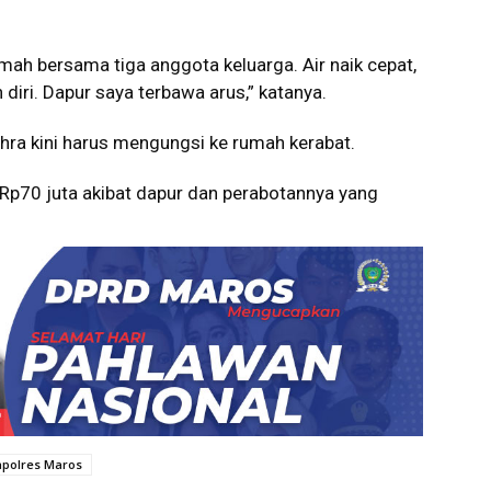
umah bersama tiga anggota keluarga. Air naik cepat,
iri. Dapur saya terbawa arus,” katanya.
hra kini harus mengungsi ke rumah kerabat.
Rp70 juta akibat dapur dan perabotannya yang
apolres Maros