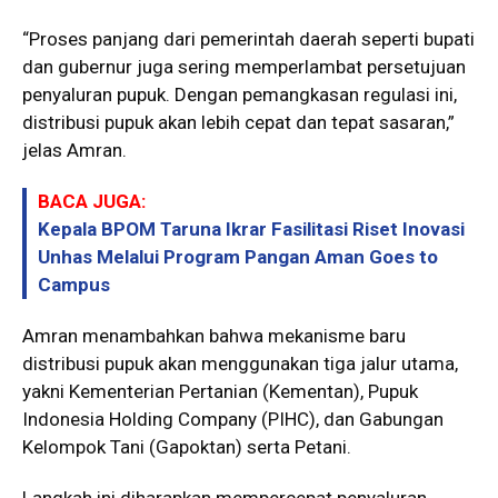
“Proses panjang dari pemerintah daerah seperti bupati
dan gubernur juga sering memperlambat persetujuan
penyaluran pupuk. Dengan pemangkasan regulasi ini,
distribusi pupuk akan lebih cepat dan tepat sasaran,”
jelas Amran.
BACA JUGA:
Kepala BPOM Taruna Ikrar Fasilitasi Riset Inovasi
Unhas Melalui Program Pangan Aman Goes to
Campus
Amran menambahkan bahwa mekanisme baru
distribusi pupuk akan menggunakan tiga jalur utama,
yakni Kementerian Pertanian (Kementan), Pupuk
Indonesia Holding Company (PIHC), dan Gabungan
Kelompok Tani (Gapoktan) serta Petani.
Langkah ini diharapkan mempercepat penyaluran