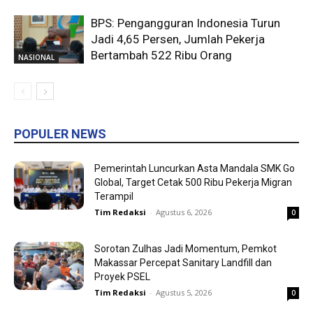
BPS: Pengangguran Indonesia Turun
Jadi 4,65 Persen, Jumlah Pekerja
Bertambah 522 Ribu Orang
NASIONAL
POPULER NEWS
Pemerintah Luncurkan Asta Mandala SMK Go
Global, Target Cetak 500 Ribu Pekerja Migran
Terampil
Tim Redaksi
-
Agustus 6, 2026
0
Sorotan Zulhas Jadi Momentum, Pemkot
Makassar Percepat Sanitary Landfill dan
Proyek PSEL
Tim Redaksi
-
Agustus 5, 2026
0