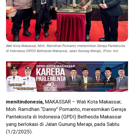
Wali Kota Makassar, Moh. Ramdhan Pomanto meresmikan Gereja Pantekosta
di Indonesia (GPDI) Bethesda Makassar, Jalan Gunung Merapi, (Foto: Ist)
menitindonesia,
MAKASSAR – Wali Kota Makassar,
Moh. Ramdhan “Danny” Pomanto, meresmikan Gereja
Pantekosta di Indonesia (GPDI) Bethesda Makassar
yang berlokasi di Jalan Gunung Merapi, pada Sabtu
(1/2/2025).