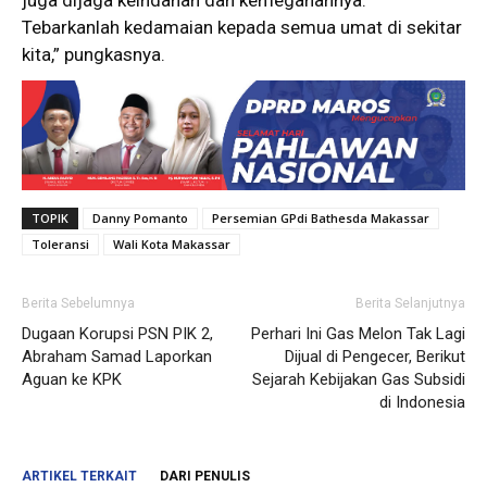
Tebarkanlah kedamaian kepada semua umat di sekitar
kita,” pungkasnya.
TOPIK
Danny Pomanto
Persemian GPdi Bathesda Makassar
Toleransi
Wali Kota Makassar
Berita Sebelumnya
Berita Selanjutnya
Dugaan Korupsi PSN PIK 2,
Perhari Ini Gas Melon Tak Lagi
Abraham Samad Laporkan
Dijual di Pengecer, Berikut
Aguan ke KPK
Sejarah Kebijakan Gas Subsidi
di Indonesia
ARTIKEL TERKAIT
DARI PENULIS