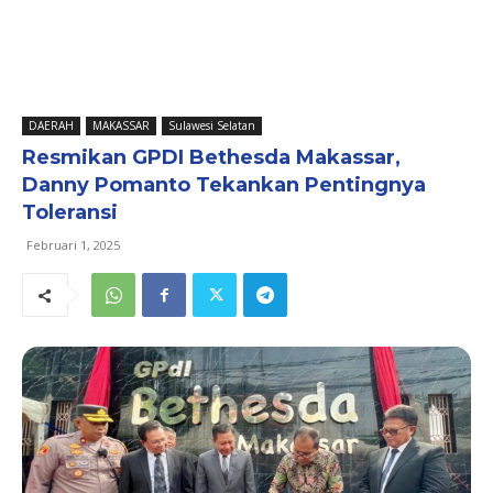
DAERAH
MAKASSAR
Sulawesi Selatan
Resmikan GPDI Bethesda Makassar,
Danny Pomanto Tekankan Pentingnya
Toleransi
Februari 1, 2025