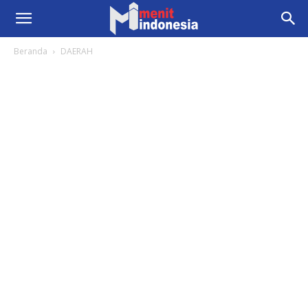
Beranda
DAERAH