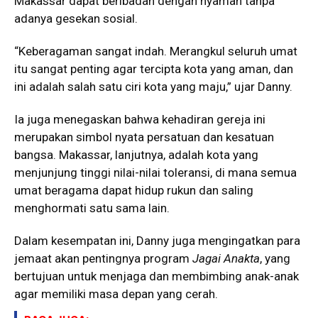
Makassar dapat beribadah dengan nyaman tanpa
adanya gesekan sosial.
“Keberagaman sangat indah. Merangkul seluruh umat
itu sangat penting agar tercipta kota yang aman, dan
ini adalah salah satu ciri kota yang maju,” ujar Danny.
Ia juga menegaskan bahwa kehadiran gereja ini
merupakan simbol nyata persatuan dan kesatuan
bangsa. Makassar, lanjutnya, adalah kota yang
menjunjung tinggi nilai-nilai toleransi, di mana semua
umat beragama dapat hidup rukun dan saling
menghormati satu sama lain.
Dalam kesempatan ini, Danny juga mengingatkan para
jemaat akan pentingnya program
Jagai Anakta
, yang
bertujuan untuk menjaga dan membimbing anak-anak
agar memiliki masa depan yang cerah.