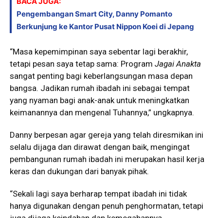
BACA JUGA:
Pengembangan Smart City, Danny Pomanto
Berkunjung ke Kantor Pusat Nippon Koei di Jepang
“Masa kepemimpinan saya sebentar lagi berakhir,
tetapi pesan saya tetap sama: Program
Jagai Anakta
sangat penting bagi keberlangsungan masa depan
bangsa. Jadikan rumah ibadah ini sebagai tempat
yang nyaman bagi anak-anak untuk meningkatkan
keimanannya dan mengenal Tuhannya,” ungkapnya.
Danny berpesan agar gereja yang telah diresmikan ini
selalu dijaga dan dirawat dengan baik, mengingat
pembangunan rumah ibadah ini merupakan hasil kerja
keras dan dukungan dari banyak pihak.
“Sekali lagi saya berharap tempat ibadah ini tidak
hanya digunakan dengan penuh penghormatan, tetapi
juga dijaga keindahan dan kemegahannya.