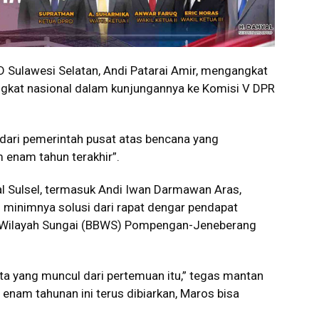
ulawesi Selatan, Andi Patarai Amir, mengangkat
ingkat nasional dalam kunjungannya ke Komisi V DPR
 dari pemerintah pusat atas bencana yang
m enam tahun terakhir”.
l Sulsel, termasuk Andi Iwan Darmawan Aras,
 minimnya solusi dari rapat dengar pendapat
r Wilayah Sungai (BBWS) Pompengan-Jeneberang
ta yang muncul dari pertemuan itu,” tegas mantan
r enam tahunan ini terus dibiarkan, Maros bisa