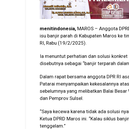
menitindonesia,
MAROS – Anggota DPRD S
isu banjir parah di Kabupaten Maros ke t
RI, Rabu (19/2/2025).
Ia menuntut perhatian dan solusi konkret
disebutnya sebagai “banjir terparah dala
Dalam rapat bersama anggota DPR RI asa
Patarai menyampaikan kekesalannya atas
sebelumnya yang melibatkan Balai Besa
dan Pemprov Sulsel.
“Saya kecewa karena tidak ada solusi nya
Ketua DPRD Maros ini. “Kalau siklus banji
tenggelam.”