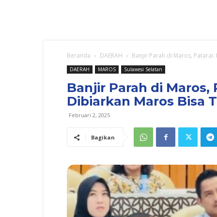
Beranda
DAERAH
Banjir Parah di Maros, Patarai
DAERAH
MAROS
Sulawesi Selatan
Banjir Parah di Maros, 
Dibiarkan Maros Bisa
Februari 2, 2025
Bagikan