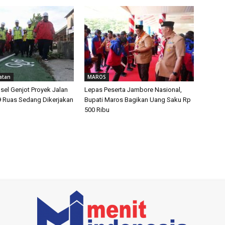
atan
MAROS
sel Genjot Proyek Jalan
Lepas Peserta Jambore Nasional,
9 Ruas Sedang Dikerjakan
Bupati Maros Bagikan Uang Saku Rp
500 Ribu