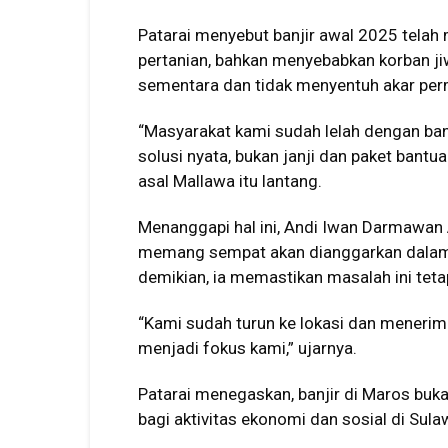
Patarai menyebut banjir awal 2025 telah
pertanian, bahkan menyebabkan korban jiw
sementara dan tidak menyentuh akar per
“Masyarakat kami sudah lelah dengan ban
solusi nyata, bukan janji dan paket bantua
asal Mallawa itu lantang.
Menanggapi hal ini, Andi Iwan Darmawa
memang sempat akan dianggarkan dalam 
demikian, ia memastikan masalah ini teta
“Kami sudah turun ke lokasi dan menerima
menjadi fokus kami,” ujarnya.
Patarai menegaskan, banjir di Maros buk
bagi aktivitas ekonomi dan sosial di Sula