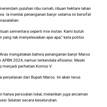
 merendam puluhan ribu rumah, ribuan hektare lahan
a. Ia menilai penanganan banjir selama ini bersifat
masalahan.
tuan sementara seperti mie instan. Kami butuh
n yang tak menyelesaikan apa-apa,” kata politisi
n Aras mengatakan bahwa penanganan banjir Maros
APBN 2024, namun terkendala efisiensi. Meski
p menjadi perhatian Komisi V.
 penjelasan dari Bupati Maros. Ini akan terus
an hanya persoalan lokal, melainkan juga ancaman
wesi Selatan secara keseluruhan.