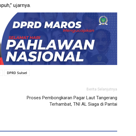
puh,” ujarnya.
I
DPRD Sulsel
Berita Selanjutnya
Proses Pembongkaran Pagar Laut Tangerang
Terhambat, TNI AL Siaga di Pantai