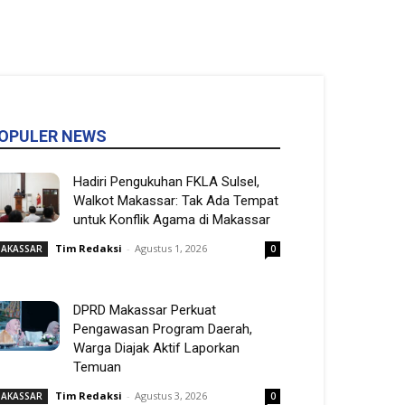
OPULER NEWS
Hadiri Pengukuhan FKLA Sulsel,
Walkot Makassar: Tak Ada Tempat
untuk Konflik Agama di Makassar
Tim Redaksi
-
Agustus 1, 2026
AKASSAR
0
DPRD Makassar Perkuat
Pengawasan Program Daerah,
Warga Diajak Aktif Laporkan
Temuan
Tim Redaksi
-
Agustus 3, 2026
AKASSAR
0