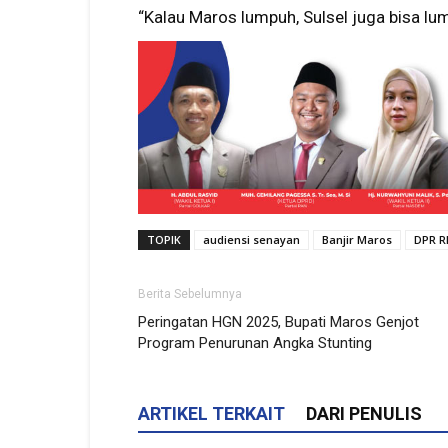
“Kalau Maros lumpuh, Sulsel juga bisa lum
TOPIK
audiensi senayan
Banjir Maros
DPR R
Berita Sebelumnya
Peringatan HGN 2025, Bupati Maros Genjot
Program Penurunan Angka Stunting
ARTIKEL TERKAIT
DARI PENULIS