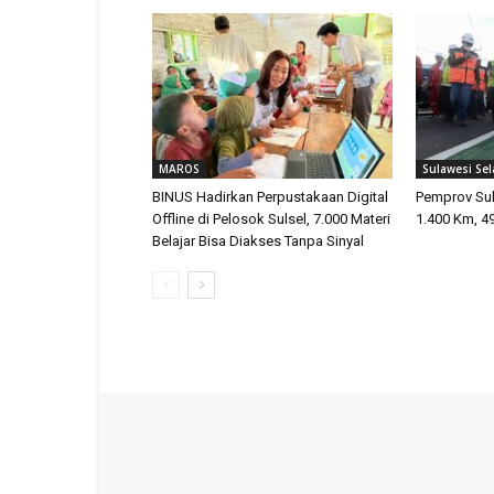
MAROS
Sulawesi Sel
BINUS Hadirkan Perpustakaan Digital
Pemprov Sul
Offline di Pelosok Sulsel, 7.000 Materi
1.400 Km, 4
Belajar Bisa Diakses Tanpa Sinyal