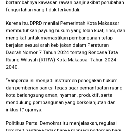
bertambahnya kawasan rawan banjir akibat perubahan
fungsi lahan yang tidak terkendali.
Karena itu, DPRD menilai Pemerintah Kota Makassar
membutuhkan payung hukum yang lebih kuat, rinci, dan
mengikat untuk memastikan pembangunan tetap
berjalan sesuai arah kebijakan dalam Peraturan
Daerah Nomor 7 Tahun 2024 tentang Rencana Tata
Ruang Wilayah (RTRW) Kota Makassar Tahun 2024-
2040.
“Ranperda ini menjadi instrumen penegakan hukum
dan pemberian sanksi tegas agar pemanfaatan ruang
kota berlangsung aman, nyaman, produktif, serta
mendukung pembangunan yang berkelanjutan dan
inklusif,” ujarnya.
Politikus Partai Demokrat itu menjelaskan, regulasi
tersebut nantinya tidak hanya menjadi pedoman bagi