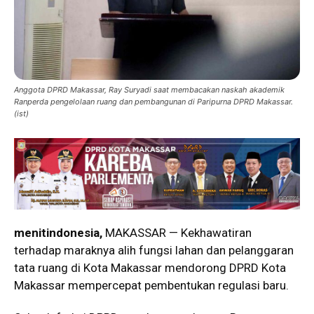
Anggota DPRD Makassar, Ray Suryadi saat membacakan naskah akademik
Ranperda pengelolaan ruang dan pembangunan di Paripurna DPRD Makassar.
(ist)
menitindonesia,
MAKASSAR — Kekhawatiran
terhadap maraknya alih fungsi lahan dan pelanggaran
tata ruang di Kota Makassar mendorong DPRD Kota
Makassar mempercepat pembentukan regulasi baru.