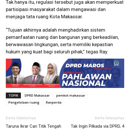
Tak hanya itu, regulasi tersebut juga akan memperkuat
partisipasi masyarakat dalam mengawasi dan
menjaga tata ruang Kota Makassar.
“Tujuan akhirnya adalah menghadirkan sistem
pemanfaatan ruang dan bangunan yang berkeadilan,
berwawasan lingkungan, serta memiliki kepastian
hukum yang kuat bagi seluruh pihak,” tegas Ray.
TOPIK
DPRD Makassar
pemkot makassar
Pengelolaan ruang
Ranperda
Berita Sebelumnya
Berita Selanjutnya
Taruna Ikrar Cari Titik Tengah
Tak Ingin Pilkada via DPRD, 4