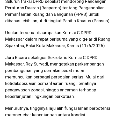
Seluruh fraksi DPRD sepakat mendorong Rancangan
Peraturan Daerah (Ranperda) tentang Pengendalian
Pemanfaatan Ruang dan Bangunan (PPRB) untuk
dibahas lebih lanjut di tingkat Panitia Khusus (Pansus).
Usulan tersebut disampaikan Komisi C DPRD
Makassar dalam rapat paripurna yang digelar di Ruang
Sipakatau, Balai Kota Makassar, Kamis (11/6/2026).
Juru Bicara sekaligus Sekretaris Komisi C DPRD
Makassar, Ray Suryadi, mengatakan perkembangan
pembangunan yang semakin pesat mulai
memunculkan berbagai persoalan serius. Mulai dari
ketidaksesuaian pemanfaatan ruang, lemahnya
pengawasan zonasi, hingga ancaman terhadap
keberlanjutan lingkungan perkotaan.
Menurutnya, tingginya laju alih fungsi lahan berpotensi
memperlebar kesenjangan antara kondisi