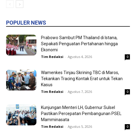
POPULER NEWS
Prabowo Sambut PM Thailand di Istana,
Sepakati Penguatan Pertahanan hingga
Ekonomi
Tim Redaksi
-
Agustus 4, 2026
0
Wamenkes Tinjau Skrining TBC di Maros,
Tekankan Tracing Kontak Erat untuk Tekan
Kasus
Tim Redaksi
-
Agustus 7, 2026
0
Kunjungan Menteri LH, Gubernur Sulsel
Pastikan Percepatan Pembangunan PSEL
Mamminasata
Tim Redaksi
-
Agustus 5, 2026
0