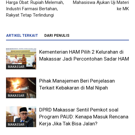
Harga Obat: Rupiah Melemah,
Mahasiswa Ajukan Uji Materi
Industri Farmasi Bertahan,
ke MK
Rakyat Tetap Terlindungi
ARTIKEL TERKAIT
DARI PENULIS
Kementerian HAM Pilih 2 Kelurahan di
Makassar Jadi Percontohan Sadar HAM
MAKASSAR
Pihak Manajemen Beri Penjelasan
Terkait Kebakaran di Mal Nipah
MAKASSAR
DPRD Makassar Sentil Pemkot soal
Program PAUD: Kenapa Masuk Rencana
Kerja Jika Tak Bisa Jalan?
MAKASSAR