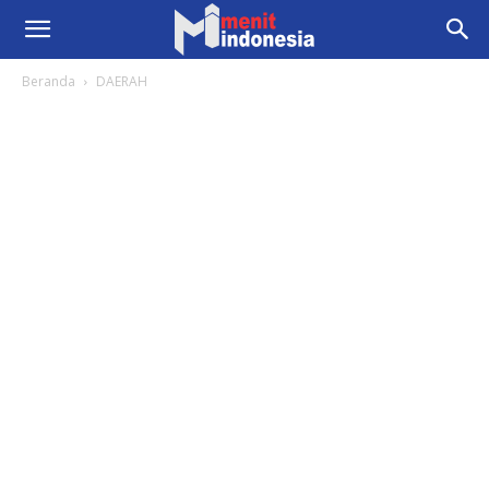
Beranda
DAERAH