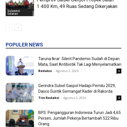
1.400 Km, 49 Ruas Sedang Dikerjakan
Sulawesi
Selatan
POPULER NEWS
Taruna Ikrar: Silent Pandemic Sudah di Depan
Mata, Saat Antibiotik Tak Lagi Menyelamatkan
Redaksi
-
Agustus 2, 2026
0
Gerindra Sulsel Gaspol Hadapi Pemilu 2029,
Dasco Suntik Semangat Kader di Rakorda
Tim Redaksi
-
Agustus 5, 2026
0
BPS: Pengangguran Indonesia Turun Jadi 4,65
Persen, Jumlah Pekerja Bertambah 522 Ribu
Orang