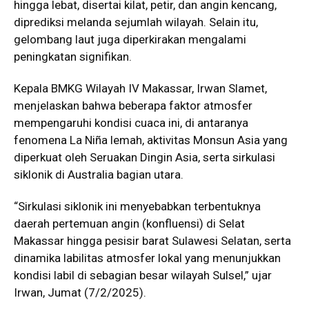
hingga lebat, disertai kilat, petir, dan angin kencang,
diprediksi melanda sejumlah wilayah. Selain itu,
gelombang laut juga diperkirakan mengalami
peningkatan signifikan.
Kepala BMKG Wilayah IV Makassar, Irwan Slamet,
menjelaskan bahwa beberapa faktor atmosfer
mempengaruhi kondisi cuaca ini, di antaranya
fenomena La Niña lemah, aktivitas Monsun Asia yang
diperkuat oleh Seruakan Dingin Asia, serta sirkulasi
siklonik di Australia bagian utara.
“Sirkulasi siklonik ini menyebabkan terbentuknya
daerah pertemuan angin (konfluensi) di Selat
Makassar hingga pesisir barat Sulawesi Selatan, serta
dinamika labilitas atmosfer lokal yang menunjukkan
kondisi labil di sebagian besar wilayah Sulsel,” ujar
Irwan, Jumat (7/2/2025).