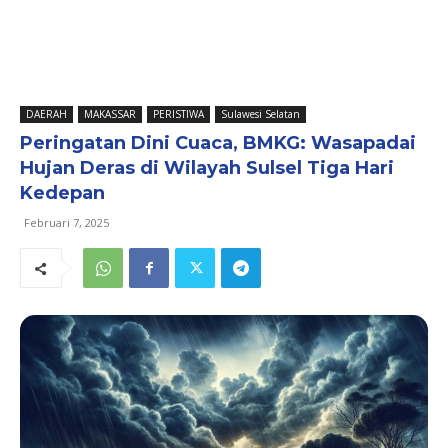
DAERAH
MAKASSAR
PERISTIWA
Sulawesi Selatan
Peringatan Dini Cuaca, BMKG: Wasapadai
Hujan Deras di Wilayah Sulsel Tiga Hari
Kedepan
Februari 7, 2025