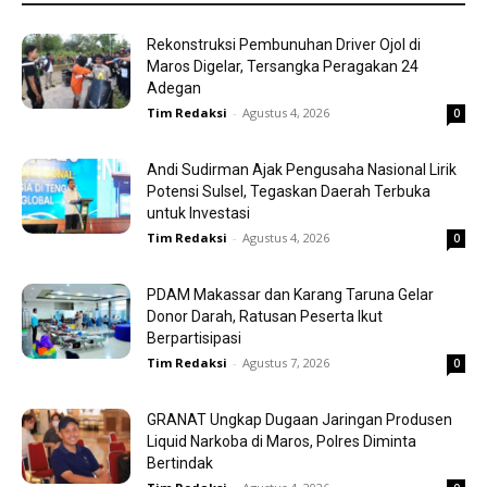
Rekonstruksi Pembunuhan Driver Ojol di
Maros Digelar, Tersangka Peragakan 24
Adegan
Tim Redaksi
-
Agustus 4, 2026
0
Andi Sudirman Ajak Pengusaha Nasional Lirik
Potensi Sulsel, Tegaskan Daerah Terbuka
untuk Investasi
Tim Redaksi
-
Agustus 4, 2026
0
PDAM Makassar dan Karang Taruna Gelar
Donor Darah, Ratusan Peserta Ikut
Berpartisipasi
Tim Redaksi
-
Agustus 7, 2026
0
GRANAT Ungkap Dugaan Jaringan Produsen
Liquid Narkoba di Maros, Polres Diminta
Bertindak