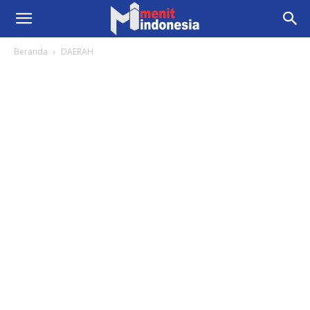
Beranda
DAERAH