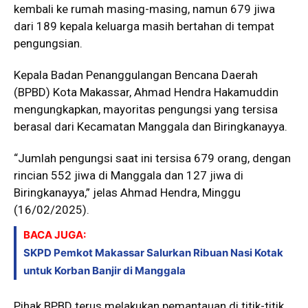
kembali ke rumah masing-masing, namun 679 jiwa
dari 189 kepala keluarga masih bertahan di tempat
pengungsian.
Kepala Badan Penanggulangan Bencana Daerah
(BPBD) Kota Makassar, Ahmad Hendra Hakamuddin
mengungkapkan, mayoritas pengungsi yang tersisa
berasal dari Kecamatan Manggala dan Biringkanayya.
“Jumlah pengungsi saat ini tersisa 679 orang, dengan
rincian 552 jiwa di Manggala dan 127 jiwa di
Biringkanayya,” jelas Ahmad Hendra, Minggu
(16/02/2025).
BACA JUGA:
SKPD Pemkot Makassar Salurkan Ribuan Nasi Kotak
untuk Korban Banjir di Manggala
Pihak BPBD terus melakukan pemantauan di titik-titik