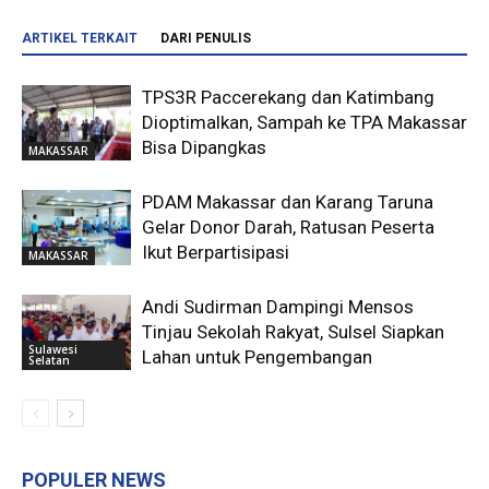
ARTIKEL TERKAIT
DARI PENULIS
TPS3R Paccerekang dan Katimbang
Dioptimalkan, Sampah ke TPA Makassar
Bisa Dipangkas
MAKASSAR
PDAM Makassar dan Karang Taruna
Gelar Donor Darah, Ratusan Peserta
Ikut Berpartisipasi
MAKASSAR
Andi Sudirman Dampingi Mensos
Tinjau Sekolah Rakyat, Sulsel Siapkan
Sulawesi
Lahan untuk Pengembangan
Selatan
POPULER NEWS