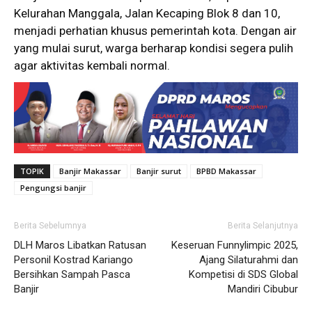
Kelurahan Manggala, Jalan Kecaping Blok 8 dan 10,
menjadi perhatian khusus pemerintah kota. Dengan air
yang mulai surut, warga berharap kondisi segera pulih
agar aktivitas kembali normal.
TOPIK
Banjir Makassar
Banjir surut
BPBD Makassar
Pengungsi banjir
Berita Sebelumnya
Berita Selanjutnya
DLH Maros Libatkan Ratusan
Keseruan Funnylimpic 2025,
Personil Kostrad Kariango
Ajang Silaturahmi dan
Bersihkan Sampah Pasca
Kompetisi di SDS Global
Banjir
Mandiri Cibubur