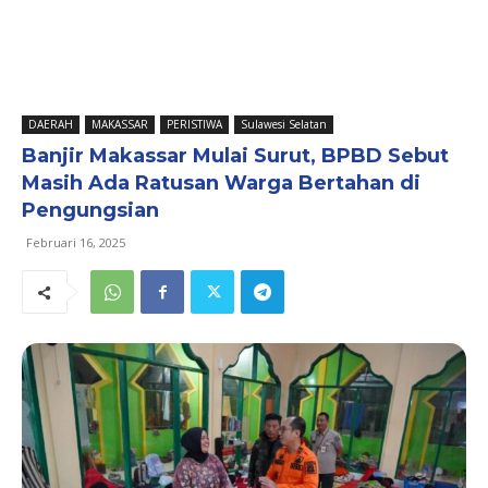
DAERAH
MAKASSAR
PERISTIWA
Sulawesi Selatan
Banjir Makassar Mulai Surut, BPBD Sebut
Masih Ada Ratusan Warga Bertahan di
Pengungsian
Februari 16, 2025