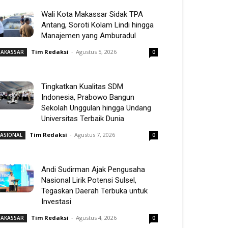
Wali Kota Makassar Sidak TPA
Antang, Soroti Kolam Lindi hingga
Manajemen yang Amburadul
Tim Redaksi
-
Agustus 5, 2026
AKASSAR
0
Tingkatkan Kualitas SDM
Indonesia, Prabowo Bangun
Sekolah Unggulan hingga Undang
Universitas Terbaik Dunia
Tim Redaksi
-
Agustus 7, 2026
ASIONAL
0
Andi Sudirman Ajak Pengusaha
Nasional Lirik Potensi Sulsel,
Tegaskan Daerah Terbuka untuk
Investasi
Tim Redaksi
-
Agustus 4, 2026
AKASSAR
0