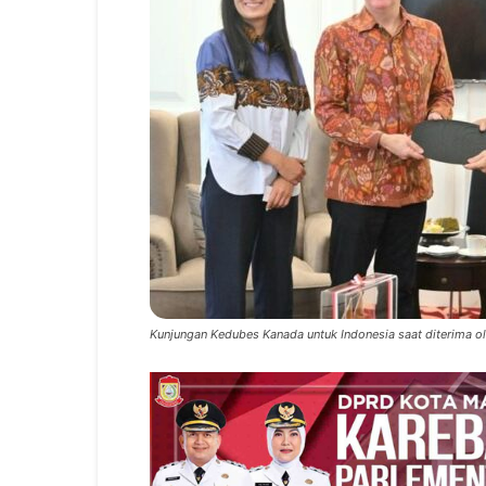
Kunjungan Kedubes Kanada untuk Indonesia saat diterima ol