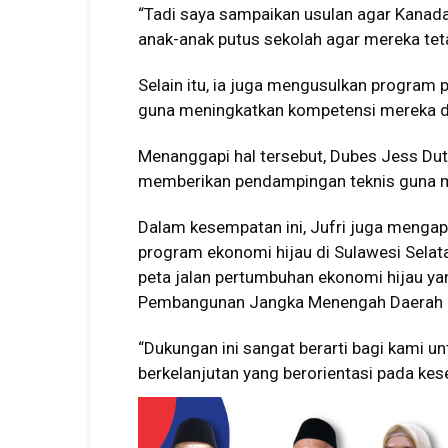
“Tadi saya sampaikan usulan agar Kanada
anak-anak putus sekolah agar mereka tetap
Selain itu, ia juga mengusulkan program pe
guna meningkatkan kompetensi mereka d
Menanggapi hal tersebut, Dubes Jess Du
memberikan pendampingan teknis guna 
Dalam kesempatan ini, Jufri juga menga
program ekonomi hijau di Sulawesi Sela
peta jalan pertumbuhan ekonomi hijau y
Pembangunan Jangka Menengah Daerah (
“Dukungan ini sangat berarti bagi kami
berkelanjutan yang berorientasi pada kes