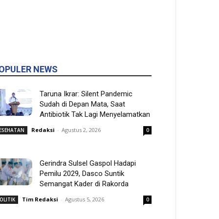
OPULER NEWS
Taruna Ikrar: Silent Pandemic
Sudah di Depan Mata, Saat
Antibiotik Tak Lagi Menyelamatkan
Redaksi
-
Agustus 2, 2026
ESEHATAN
0
Gerindra Sulsel Gaspol Hadapi
Pemilu 2029, Dasco Suntik
Semangat Kader di Rakorda
Tim Redaksi
-
Agustus 5, 2026
OLITIK
0