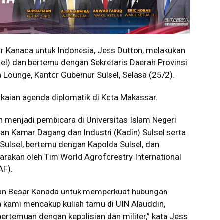
Kanada untuk Indonesia, Jess Dutton, melakukan
sel) dan bertemu dengan Sekretaris Daerah Provinsi
a Lounge, Kantor Gubernur Sulsel, Selasa (25/2).
gkaian agenda diplomatik di Kota Makassar.
n menjadi pembicara di Universitas Islam Negeri
an Kamar Dagang dan Industri (Kadin) Sulsel serta
ulsel, bertemu dengan Kapolda Sulsel, dan
arakan oleh Tim World Agroforestry International
AF).
aan Besar Kanada untuk memperkuat hubungan
 kami mencakup kuliah tamu di UIN Alauddin,
ertemuan dengan kepolisian dan militer,” kata Jess