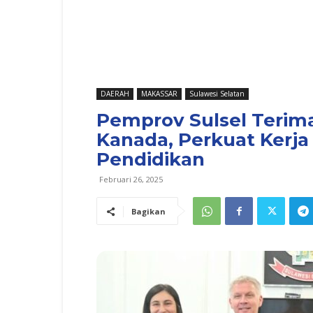
DAERAH
MAKASSAR
Sulawesi Selatan
Pemprov Sulsel Terim
Kanada, Perkuat Kerj
Pendidikan
Februari 26, 2025
Bagikan