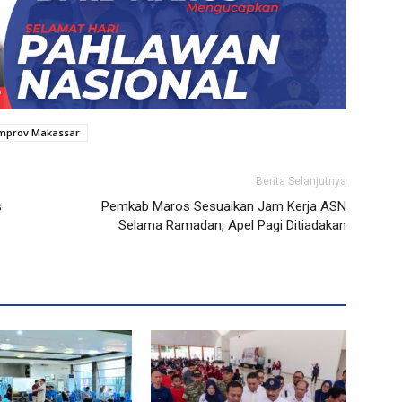
mprov Makassar
Berita Selanjutnya
s
Pemkab Maros Sesuaikan Jam Kerja ASN
Selama Ramadan, Apel Pagi Ditiadakan