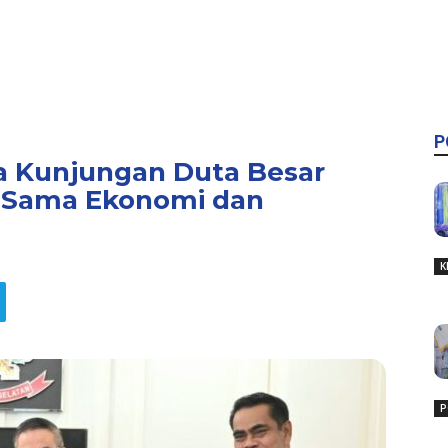
P
a Kunjungan Duta Besar
a Sama Ekonomi dan
K
P