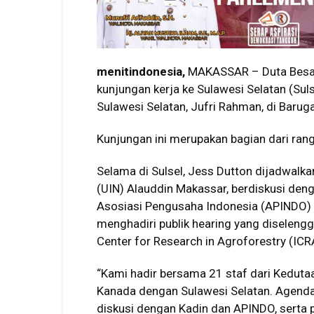
menitindonesia,
MAKASSAR – Duta Besar 
kunjungan kerja ke Sulawesi Selatan (Sul
Sulawesi Selatan, Jufri Rahman, di Barug
Kunjungan ini merupakan bagian dari ran
Selama di Sulsel, Jess Dutton dijadwalka
(UIN) Alauddin Makassar, berdiskusi deng
Asosiasi Pengusaha Indonesia (APINDO) S
menghadiri publik hearing yang diselengg
Center for Research in Agroforestry (ICR
“Kami hadir bersama 21 staf dari Kedut
Kanada dengan Sulawesi Selatan. Agenda
diskusi dengan Kadin dan APINDO, serta p