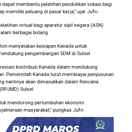
 dapat membantu pelatihan pendidikan vokasi bagi
 memiliki peluang di pasar kerja,” ujar Jufri.
latihan virtual bagi aparatur sipil negara (ASN)
alam berbagai bidang.
tton menyatakan kesiapan Kanada untuk
mendukung pengembangan SDM di Sulsel.
presiasi kontribusi Kanada dalam mendukung
tan. Pemerintah Kanada turut membiayai penyusunan
ang nantinya akan dimasukkan dalam Rencana
RPJMD) Sulsel.
 untuk mendorong pertumbuhan ekonomi
ejahteraan masyarakat,” pungkas Jufri.