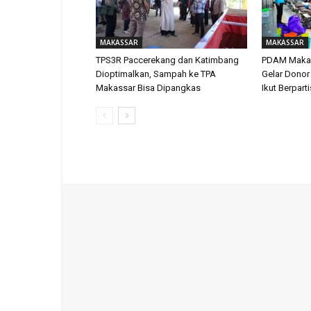
MAKASSAR
MAKASSAR
TPS3R Paccerekang dan Katimbang
PDAM Makas
Dioptimalkan, Sampah ke TPA
Gelar Donor
Makassar Bisa Dipangkas
Ikut Berpart