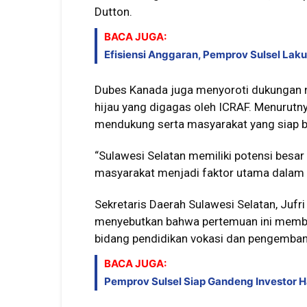
Dutton.
BACA JUGA:
Efisiensi Anggaran, Pemprov Sulsel La
Dubes Kanada juga menyoroti dukungan 
hijau yang digagas oleh ICRAF. Menurutny
mendukung serta masyarakat yang siap b
“Sulawesi Selatan memiliki potensi bes
masyarakat menjadi faktor utama dalam k
Sekretaris Daerah Sulawesi Selatan, Juf
menyebutkan bahwa pertemuan ini membuk
bidang pendidikan vokasi dan pengemba
BACA JUGA:
Pemprov Sulsel Siap Gandeng Investor 