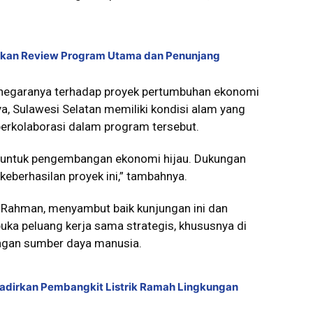
kukan Review Program Utama dan Penunjang
negaranya terhadap proyek pertumbuhan ekonomi
a, Sulawesi Selatan memiliki kondisi alam yang
erkolaborasi dalam program tersebut.
ar untuk pengembangan ekonomi hijau. Dukungan
eberhasilan proyek ini,” tambahnya.
ri Rahman, menyambut baik kunjungan ini dan
a peluang kerja sama strategis, khususnya di
ngan sumber daya manusia.
Hadirkan Pembangkit Listrik Ramah Lingkungan