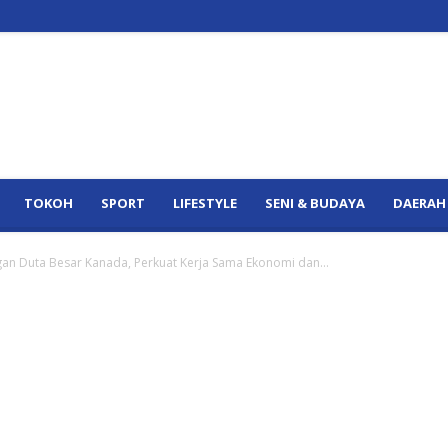
TOKOH
SPORT
LIFESTYLE
SENI & BUDAYA
DAERAH
an Duta Besar Kanada, Perkuat Kerja Sama Ekonomi dan...