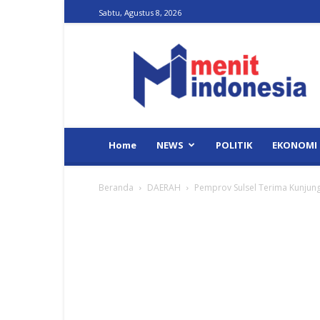
Sabtu, Agustus 8, 2026
Menit
Indonesia
Home
NEWS
POLITIK
EKONOMI
Beranda
DAERAH
Pemprov Sulsel Terima Kunjung