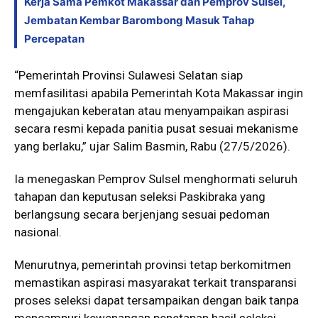
Kerja Sama Pemkot Makassar dan Pemprov Sulsel,
Jembatan Kembar Barombong Masuk Tahap
Percepatan
“Pemerintah Provinsi Sulawesi Selatan siap
memfasilitasi apabila Pemerintah Kota Makassar ingin
mengajukan keberatan atau menyampaikan aspirasi
secara resmi kepada panitia pusat sesuai mekanisme
yang berlaku,” ujar Salim Basmin, Rabu (27/5/2026).
Ia menegaskan Pemprov Sulsel menghormati seluruh
tahapan dan keputusan seleksi Paskibraka yang
berlangsung secara berjenjang sesuai pedoman
nasional.
Menurutnya, pemerintah provinsi tetap berkomitmen
memastikan aspirasi masyarakat terkait transparansi
proses seleksi dapat tersampaikan dengan baik tanpa
mencampuri kewenangan penetapan hasil seleksi