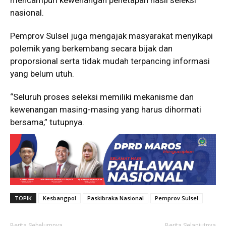
nasional.
Pemprov Sulsel juga mengajak masyarakat menyikapi
polemik yang berkembang secara bijak dan
proporsional serta tidak mudah terpancing informasi
yang belum utuh.
“Seluruh proses seleksi memiliki mekanisme dan
kewenangan masing-masing yang harus dihormati
bersama,” tutupnya.
TOPIK
Kesbangpol
Paskibraka Nasional
Pemprov Sulsel
Berita Sebelumnya
Berita Selanjutnya