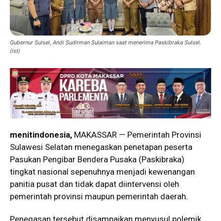
Gubernur Sulsel, Andi Sudirman Sulaiman saat menerima Paskibraka Sulsel.
(ist)
menitindonesia,
MAKASSAR — Pemerintah Provinsi
Sulawesi Selatan menegaskan penetapan peserta
Pasukan Pengibar Bendera Pusaka (Paskibraka)
tingkat nasional sepenuhnya menjadi kewenangan
panitia pusat dan tidak dapat diintervensi oleh
pemerintah provinsi maupun pemerintah daerah.
Penegasan tersebut disampaikan menyusul polemik