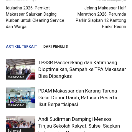
Iduladha 2026, Pemkot
Jelang Makassar Half
Makassar Salurkan Daging
Marathon 2026, Perumda
Kurban untuk Cleaning Service
Parkir Siapkan 12 Kantong
dan Warga
Parkir Resmi
ARTIKEL TERKAIT
DARI PENULIS
TPS3R Paccerekang dan Katimbang
Dioptimalkan, Sampah ke TPA Makassar
Bisa Dipangkas
MAKASSAR
PDAM Makassar dan Karang Taruna
Gelar Donor Darah, Ratusan Peserta
Ikut Berpartisipasi
MAKASSAR
Andi Sudirman Dampingi Mensos
Tinjau Sekolah Rakyat, Sulsel Siapkan
Sulawesi