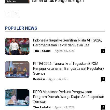
Lahan untuk Pengembangan
Selatan
POPULER NEWS
Indonesia Gagal ke Semifinal Piala AFF 2026,
Herdman Kalah Taktik dari Gavin Lee
Tim Redaksi
-
Agustus 8, 2026
0
PIT IAI 2026: Taruna Ikrar Tegaskan BPOM
Penjaga Ketahanan Bangsa Lewat Regulatory
Science
Redaksi
-
Agustus 6, 2026
0
DPRD Makassar Perkuat Pengawasan
Program Daerah, Warga Diajak Aktif Laporkan
Temuan
Tim Redaksi
-
Agustus 3, 2026
0