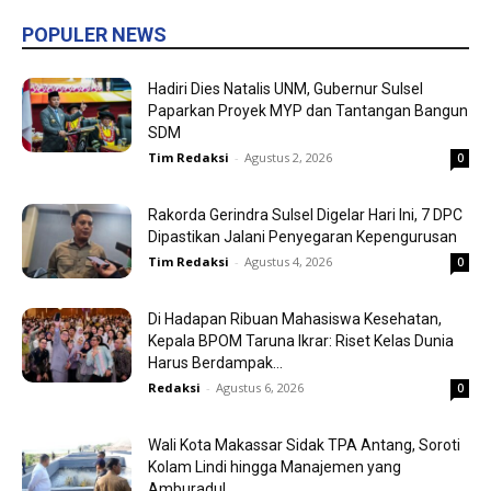
POPULER NEWS
Hadiri Dies Natalis UNM, Gubernur Sulsel
Paparkan Proyek MYP dan Tantangan Bangun
SDM
Tim Redaksi
-
Agustus 2, 2026
0
Rakorda Gerindra Sulsel Digelar Hari Ini, 7 DPC
Dipastikan Jalani Penyegaran Kepengurusan
Tim Redaksi
-
Agustus 4, 2026
0
Di Hadapan Ribuan Mahasiswa Kesehatan,
Kepala BPOM Taruna Ikrar: Riset Kelas Dunia
Harus Berdampak...
Redaksi
-
Agustus 6, 2026
0
Wali Kota Makassar Sidak TPA Antang, Soroti
Kolam Lindi hingga Manajemen yang
Amburadul