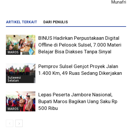
Munafri
ARTIKEL TERKAIT
DARI PENULIS
BINUS Hadirkan Perpustakaan Digital
Offline di Pelosok Sulsel, 7.000 Materi
Belajar Bisa Diakses Tanpa Sinyal
MAROS
Pemprov Sulsel Genjot Proyek Jalan
1.400 Km, 49 Ruas Sedang Dikerjakan
Sulawesi
Selatan
Lepas Peserta Jambore Nasional,
Bupati Maros Bagikan Uang Saku Rp
500 Ribu
MAROS