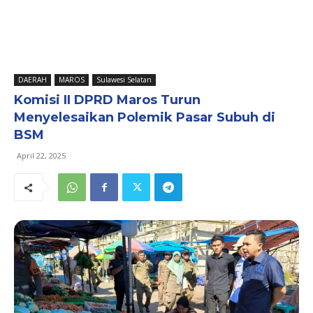
DAERAH
MAROS
Sulawesi Selatan
Komisi II DPRD Maros Turun
Menyelesaikan Polemik Pasar Subuh di
BSM
April 22, 2025