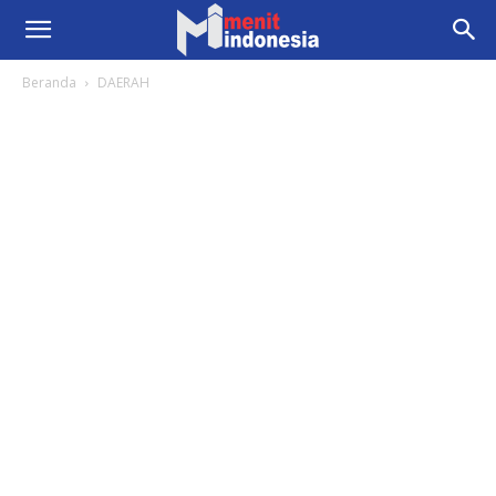
Beranda
DAERAH