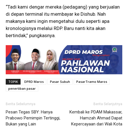
“Tadi kami dengar mereka (pedagang) yang berjualan
di depan terminal itu membayar ke Dishub. Nah
makanya kami ingin mengetahui dulu seperti apa
kronologisnya melalui RDP. Baru nanti kita akan
bertindak,” pungkasnya.
TOPIK
DPRD Maros
Pasar Subuh
PasarTramo Maros
penertiban pasar
Berita Sebelumnya
Berita Selanjutnya
Pesan Tegas SBY: Hanya
Kembali ke PDAM Makassar,
Prabowo Pemimpin Tertinggi,
Hamzah Ahmad Dapat
Bukan yang Lain
Kepercayaan dari Wali Kota