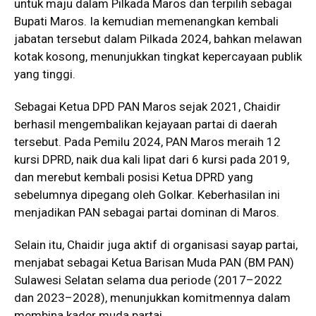
untuk maju dalam Pilkada Maros dan terpilih sebagai
Bupati Maros. Ia kemudian memenangkan kembali
jabatan tersebut dalam Pilkada 2024, bahkan melawan
kotak kosong, menunjukkan tingkat kepercayaan publik
yang tinggi.
Sebagai Ketua DPD PAN Maros sejak 2021, Chaidir
berhasil mengembalikan kejayaan partai di daerah
tersebut. Pada Pemilu 2024, PAN Maros meraih 12
kursi DPRD, naik dua kali lipat dari 6 kursi pada 2019,
dan merebut kembali posisi Ketua DPRD yang
sebelumnya dipegang oleh Golkar. Keberhasilan ini
menjadikan PAN sebagai partai dominan di Maros.
Selain itu, Chaidir juga aktif di organisasi sayap partai,
menjabat sebagai Ketua Barisan Muda PAN (BM PAN)
Sulawesi Selatan selama dua periode (2017–2022
dan 2023–2028), menunjukkan komitmennya dalam
membina kader muda partai.