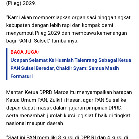
(Pileg) 2029.
“Kami akan mempersiapkan organisasi hingga tingkat
kabupaten dengan lebih rapi dan kompak demi
menyambut Pileg 2029 dan membawa kemenangan
bagi PAN di Sulsel,” tambahnya.
BACA JUGA:
Ucapan Selamat Ke Husniah Talenrang Sebagai Ketua
PAN Sulsel Beredar, Chaidir Syam: Semua Masih
Formatur!
Mantan Ketua DPRD Maros itu menyampaikan harapan
Ketua Umum PAN, Zulkifli Hasan, agar PAN Sulsel ke
depan dapat masuk dalam jajaran pimpinan DPRD,
serta menambah jumlah kursi legislatif baik di tingkat
nasional maupun daerah.
“Saat ini PAN memiliki 3 kursi di DPR RI dan 4 kursi di