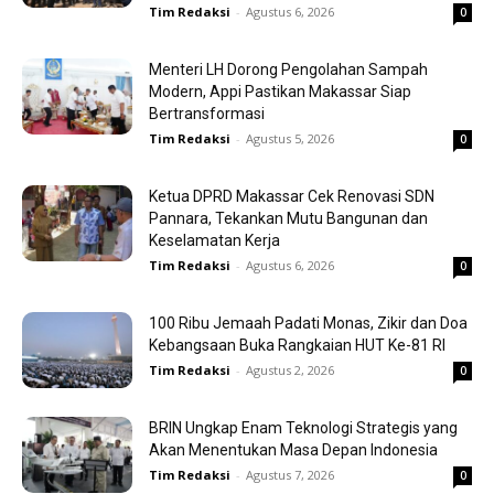
Tim Redaksi
-
Agustus 6, 2026
0
Menteri LH Dorong Pengolahan Sampah
Modern, Appi Pastikan Makassar Siap
Bertransformasi
Tim Redaksi
-
Agustus 5, 2026
0
Ketua DPRD Makassar Cek Renovasi SDN
Pannara, Tekankan Mutu Bangunan dan
Keselamatan Kerja
Tim Redaksi
-
Agustus 6, 2026
0
100 Ribu Jemaah Padati Monas, Zikir dan Doa
Kebangsaan Buka Rangkaian HUT Ke-81 RI
Tim Redaksi
-
Agustus 2, 2026
0
BRIN Ungkap Enam Teknologi Strategis yang
Akan Menentukan Masa Depan Indonesia
Tim Redaksi
-
Agustus 7, 2026
0