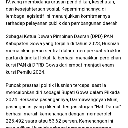
IV, yang membidangi urusan pendidikan, kesehatan,
dan kesejahteraan sosial. Kepemimpinannya di
lembaga legislatif ini menunjukkan komitmennya
terhadap pelayanan publik dan pembangunan daerah.
Sebagai Ketua Dewan Pimpinan Daerah (DPD) PAN
Kabupaten Gowa yang terpilih di tahun 2023, Husniah
memainkan peran sentral dalam memperkuat struktur
partai di tingkat lokal. Ia berhasil menaikkan perolehan
kursi PAN di DPRD Gowa dari empat menjadi enam
kursi Pemilu 2024.
Puncak prestasi politik Husniah tercapai saat ia
mencalonkan diri sebagai Bupati Gowa dalam Pilkada
2024. Bersama pasangannya, Darmawangsyah Muin,
pasangan ini yang dikenal dengan slogan “Hati Damai”
berhasil meraih kemenangan dengan memperoleh
225.492 suara atau 53,62 persen. Kemenangan ini
menjadikan Husniah sebagai perempuan pertama