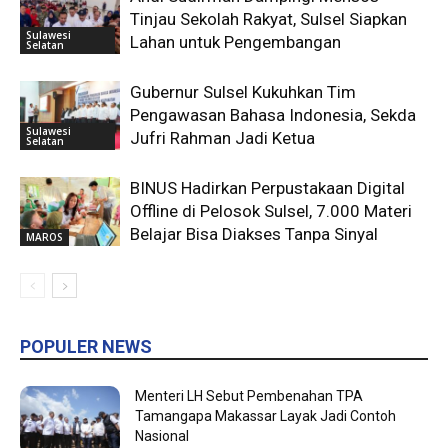
Tinjau Sekolah Rakyat, Sulsel Siapkan
Sulawesi
Lahan untuk Pengembangan
Selatan
Gubernur Sulsel Kukuhkan Tim
Pengawasan Bahasa Indonesia, Sekda
Sulawesi
Jufri Rahman Jadi Ketua
Selatan
BINUS Hadirkan Perpustakaan Digital
Offline di Pelosok Sulsel, 7.000 Materi
Belajar Bisa Diakses Tanpa Sinyal
MAROS
POPULER NEWS
Menteri LH Sebut Pembenahan TPA
Tamangapa Makassar Layak Jadi Contoh
Nasional