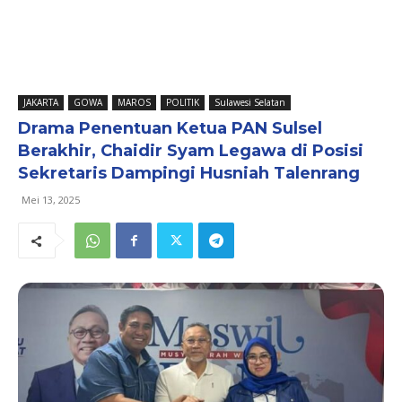
JAKARTA
GOWA
MAROS
POLITIK
Sulawesi Selatan
Drama Penentuan Ketua PAN Sulsel
Berakhir, Chaidir Syam Legawa di Posisi
Sekretaris Dampingi Husniah Talenrang
Mei 13, 2025