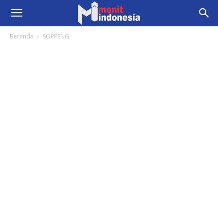
Beranda
SOPPENG