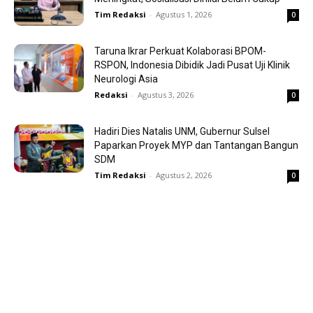
Tim Redaksi
-
Agustus 1, 2026
0
Taruna Ikrar Perkuat Kolaborasi BPOM-
RSPON, Indonesia Dibidik Jadi Pusat Uji Klinik
Neurologi Asia
Redaksi
-
Agustus 3, 2026
0
Hadiri Dies Natalis UNM, Gubernur Sulsel
Paparkan Proyek MYP dan Tantangan Bangun
SDM
Tim Redaksi
-
Agustus 2, 2026
0