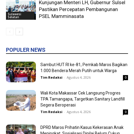
Kunjungan Menteri LH, Gubernur Sulsel
Pastikan Percepatan Pembangunan
Sulawesi
PSEL Mamminasata
Selatan
POPULER NEWS
Sambut HUT RI ke-81, Pemkab Maros Bagikan
1.000 Bendera Merah Putih untuk Warga
Tim Redaksi
-
Agustus 4, 2026
0
Wali Kota Makassar Cek Langsung Progres
TPA Tamangapa, Targetkan Sanitary Landfill
Segera Beroperasi
Tim Redaksi
-
Agustus 4, 2026
0
DPRD Maros Prihatin Kasus Kekerasan Anak
Meningkat, Sosialisasi Dinilai Belum Cukup