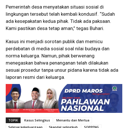
Pemerintah desa menyatakan situasi sosial di
lingkungan tersebut telah kembali kondusif. “Sudah
ada kesepakatan kedua pihak. Tidak ada paksaan.
Kami pastikan desa tetap aman,” tegas Buhari.
Kasus ini menjadi sorotan publik dan memicu
perdebatan di media sosial soal nilai budaya dan
norma keluarga. Namun, pihak berwenang
menegaskan bahwa penanganan telah dilakukan
sesuai prosedur tanpa unsur pidana karena tidak ada
laporan resmi dari keluarga.
TOPIK
Kasus Selingkus
Menantu dan Mertua
Selesai kekeluargaan
Skandal selingkuh
SOPPENG