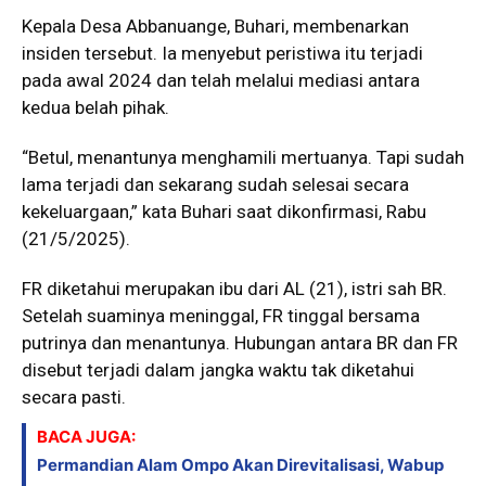
Kepala Desa Abbanuange, Buhari, membenarkan
insiden tersebut. Ia menyebut peristiwa itu terjadi
pada awal 2024 dan telah melalui mediasi antara
kedua belah pihak.
“Betul, menantunya menghamili mertuanya. Tapi sudah
lama terjadi dan sekarang sudah selesai secara
kekeluargaan,” kata Buhari saat dikonfirmasi, Rabu
(21/5/2025).
FR diketahui merupakan ibu dari AL (21), istri sah BR.
Setelah suaminya meninggal, FR tinggal bersama
putrinya dan menantunya. Hubungan antara BR dan FR
disebut terjadi dalam jangka waktu tak diketahui
secara pasti.
BACA JUGA:
Permandian Alam Ompo Akan Direvitalisasi, Wabup