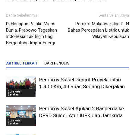
Berita Sebelumnya
Berita Selanjutnya
Di Hadapan Pelaku Migas
Pemkot Makassar dan PLN
Dunia, Prabowo Tegaskan
Bahas Percepatan Listrik untuk
Indonesia Tak Ingin Lagi
Wilayah Kepulauan
Bergantung Impor Energi
ARTIKEL TERKAIT
DARI PENULIS
Pemprov Sulsel Genjot Proyek Jalan
1.400 Km, 49 Ruas Sedang Dikerjakan
Sulawesi
Selatan
Pemprov Sulsel Ajukan 2 Ranperda ke
DPRD Sulsel, Atur IUPK dan Jamkrida
Sulawesi
Selatan