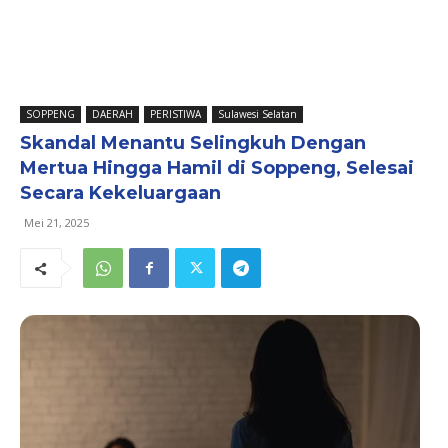
SOPPENG
DAERAH
PERISTIWA
Sulawesi Selatan
Skandal Menantu Selingkuh Dengan
Mertua Hingga Hamil di Soppeng, Selesai
Secara Kekeluargaan
Mei 21, 2025