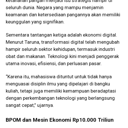
ketahanan pangan menjadi isu strategis hampir di
seluruh dunia. Negara yang mampu menjamin
keamanan dan ketersediaan pangannya akan memiliki
keunggulan yang signifikan.
Sementara tantangan ketiga adalah ekonomi digital.
Menurut Taruna, transformasi digital telah mengubah
hampir seluruh sektor kehidupan, termasuk industri
obat dan makanan. Teknologi kini menjadi penggerak
utama inovasi, efisiensi, dan perluasan pasar.
“Karena itu, mahasiswa dituntut untuk tidak hanya
menguasai disiplin ilmu yang dipelajari di bangku
kuliah, tetapi juga memiliki kemampuan beradaptasi
dengan perkembangan teknologi yang berlangsung
sangat cepat,” ujarnya.
BPOM dan Mesin Ekonomi Rp10.000 Triliun